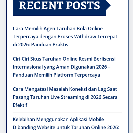
RECENT POSTS
Cara Memilih Agen Taruhan Bola Online
Terpercaya dengan Proses Withdraw Tercepat
di 2026: Panduan Praktis
Ciri-Ciri Situs Taruhan Online Resmi Berlisensi
Internasional yang Aman Digunakan 2026 –
Panduan Memilih Platform Terpercaya
Cara Mengatasi Masalah Koneksi dan Lag Saat
Pasang Taruhan Live Streaming di 2026 Secara
Efektif
Kelebihan Menggunakan Aplikasi Mobile
Dibanding Website untuk Taruhan Online 2026: