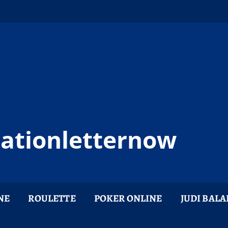
ationletternow
NE
ROULETTE
POKER ONLINE
JUDI BALA