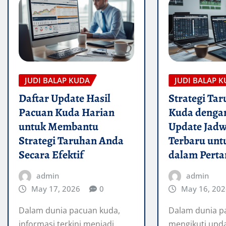
JUDI BALAP KUDA
JUDI BALAP 
Daftar Update Hasil
Strategi Ta
Pacuan Kuda Harian
Kuda denga
untuk Membantu
Update Jadw
Strategi Taruhan Anda
Terbaru unt
Secara Efektif
dalam Pert
admin
admin
May 17, 2026
0
May 16, 202
Dalam dunia pacuan kuda,
Dalam dunia p
informasi terkini menjadi
mengikuti upda