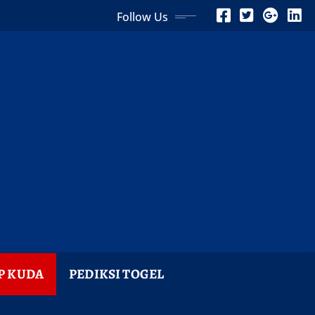
Follow Us
P KUDA
PEDIKSI TOGEL