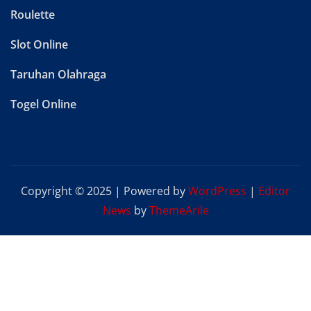
Roulette
Slot Online
Taruhan Olahraga
Togel Online
Copyright © 2025 | Powered by
WordPress
|
Editor
News
by
ThemeArile