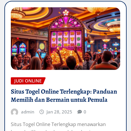
JUDI ONLINE
Situs Togel Online Terlengkap: Panduan
Memilih dan Bermain untuk Pemula
admin
Jan 28, 2025
0
Situs Togel Online Terlengkap menawarkan