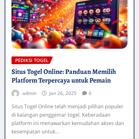
PEDIKSI TOGEL
Situs Togel Online: Panduan Memilih
Platform Terpercaya untuk Pemain
admin
Jan 26, 2025
0
Situs Togel Online telah menjadi pilihan populer
di kalangan penggemar togel. Keberadaan
platform ini menawarkan kemudahan akses dan
kesempatan untuk…