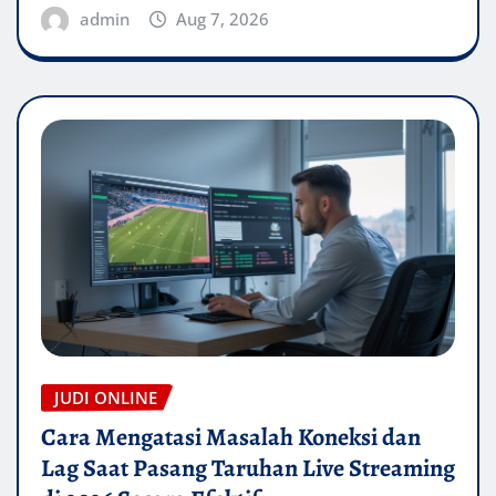
admin
Aug 7, 2026
JUDI ONLINE
Cara Mengatasi Masalah Koneksi dan
Lag Saat Pasang Taruhan Live Streaming