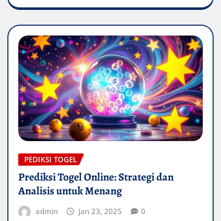
PEDIKSI TOGEL
Prediksi Togel Online: Strategi dan
Analisis untuk Menang
admin
Jan 23, 2025
0