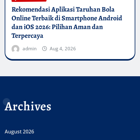
Rekomendasi Aplikasi Taruhan Bola
Online Terbaik di Smartphone Android
dan iOS 2026: Pilihan Aman dan
Terpercaya
admin
Aug 4, 2026
Archives
August 2026