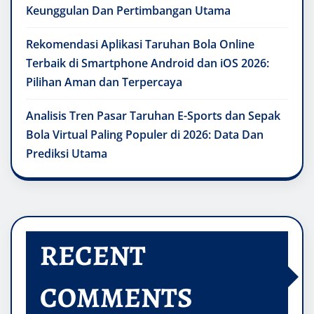
Keunggulan Dan Pertimbangan Utama
Rekomendasi Aplikasi Taruhan Bola Online
Terbaik di Smartphone Android dan iOS 2026:
Pilihan Aman dan Terpercaya
Analisis Tren Pasar Taruhan E-Sports dan Sepak
Bola Virtual Paling Populer di 2026: Data Dan
Prediksi Utama
RECENT
COMMENTS