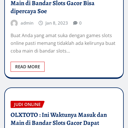
Main di Bandar Slots Gacor Bisa
dipercaya Soe
admin
Jan 8, 2023
0
Buat Anda yang amat suka dengan games slots
online pasti memang tidaklah ada kelirunya buat
coba main di bandar slots…
READ MORE
JUDI ONLINE
OLXTOTO : Ini Waktunya Masuk dan
Main di Bandar Slots Gacor Dapat