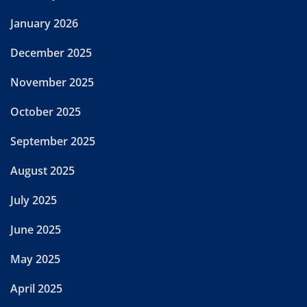
January 2026
December 2025
November 2025
October 2025
September 2025
August 2025
July 2025
June 2025
May 2025
April 2025