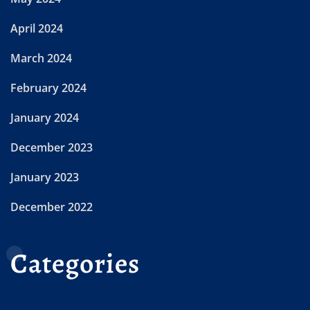
April 2024
March 2024
February 2024
January 2024
December 2023
January 2023
December 2022
Categories