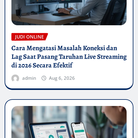
JUDI ONLINE
Cara Mengatasi Masalah Koneksi dan
Lag Saat Pasang Taruhan Live Streaming
di 2026 Secara Efektif
admin
Aug 6, 2026