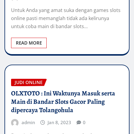
Untuk Anda yang amat suka dengan games slots
online pasti memanglah tidak ada kelirunya
untuk coba main di bandar slots…
READ MORE
JUDI ONLINE
OLXTOTO : Ini Waktunya Masuk serta
Main di Bandar Slots Gacor Paling
dipercaya Tolangohula
admin
Jan 8, 2023
0