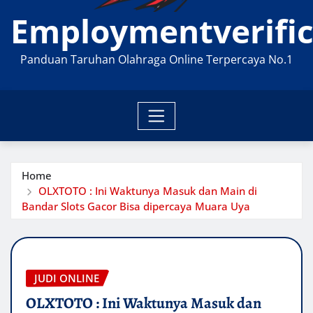
Employmentverific
Panduan Taruhan Olahraga Online Terpercaya No.1
Home
OLXTOTO : Ini Waktunya Masuk dan Main di
Bandar Slots Gacor Bisa dipercaya Muara Uya
JUDI ONLINE
OLXTOTO : Ini Waktunya Masuk dan