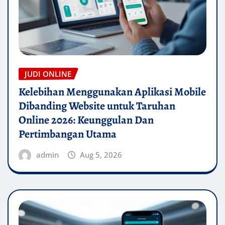
JUDI ONLINE
Kelebihan Menggunakan Aplikasi Mobile
Dibanding Website untuk Taruhan
Online 2026: Keunggulan Dan
Pertimbangan Utama
admin
Aug 5, 2026