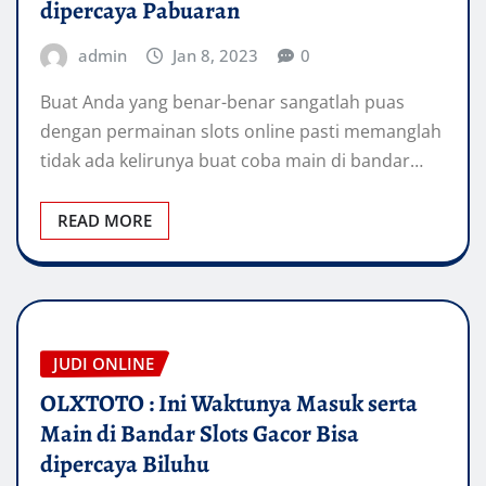
dipercaya Pabuaran
admin
Jan 8, 2023
0
Buat Anda yang benar-benar sangatlah puas
dengan permainan slots online pasti memanglah
tidak ada kelirunya buat coba main di bandar…
READ MORE
JUDI ONLINE
OLXTOTO : Ini Waktunya Masuk serta
Main di Bandar Slots Gacor Bisa
dipercaya Biluhu