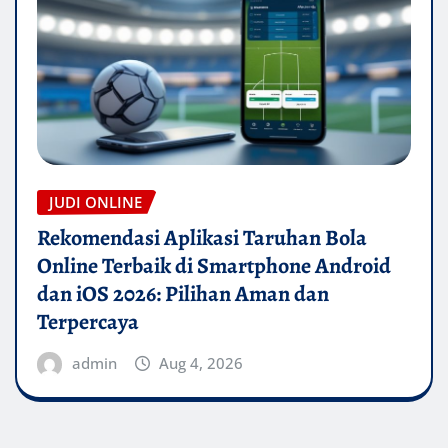
JUDI ONLINE
Rekomendasi Aplikasi Taruhan Bola
Online Terbaik di Smartphone Android
dan iOS 2026: Pilihan Aman dan
Terpercaya
admin
Aug 4, 2026