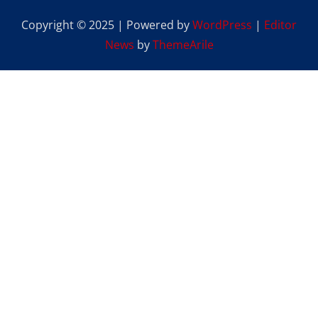
Copyright © 2025 | Powered by
WordPress
|
Editor
News
by
ThemeArile