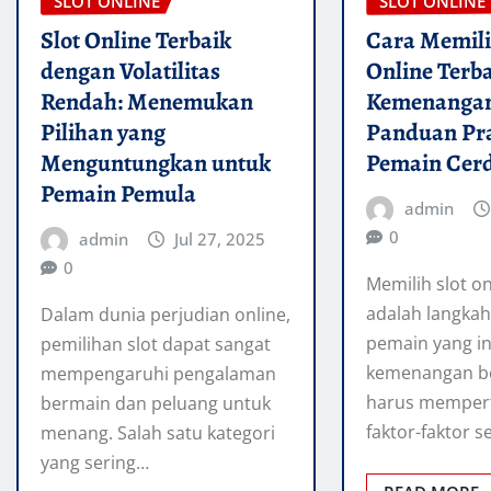
SLOT ONLINE
SLOT ONLINE
Slot Online Terbaik
Cara Memili
dengan Volatilitas
Online Terb
Rendah: Menemukan
Kemenangan
Pilihan yang
Panduan Pra
Menguntungkan untuk
Pemain Cer
Pemain Pemula
admin
0
admin
Jul 27, 2025
0
Memilih slot on
adalah langkah
Dalam dunia perjudian online,
pemain yang i
pemilihan slot dapat sangat
kemenangan b
mempengaruhi pengalaman
harus memper
bermain dan peluang untuk
faktor-faktor s
menang. Salah satu kategori
yang sering…