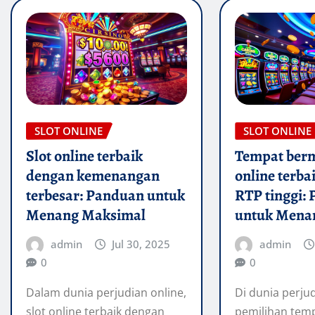
SLOT ONLINE
SLOT ONLINE
Slot online terbaik
Tempat berm
dengan kemenangan
online terba
terbesar: Panduan untuk
RTP tinggi:
Menang Maksimal
untuk Mena
admin
Jul 30, 2025
admin
0
0
Dalam dunia perjudian online,
Di dunia perjud
slot online terbaik dengan
pemilihan tem