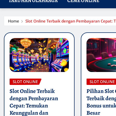
TARUHAN OLAHRAGA
CEME ONLINE
Home
Slot Online Terbaik dengan Pembayaran Cepat
SLOT ONLINE
SLOT ONLINE
Slot Online Terbaik
Pilihan Slot
dengan Pembayaran
Terbaik den
Cepat: Temukan
Bonus untu
Keunggulan dan
Besar