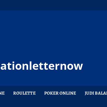
ationletternow
NE
ROULETTE
POKER ONLINE
JUDI BALA