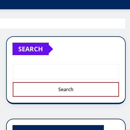
SEARCH
Search