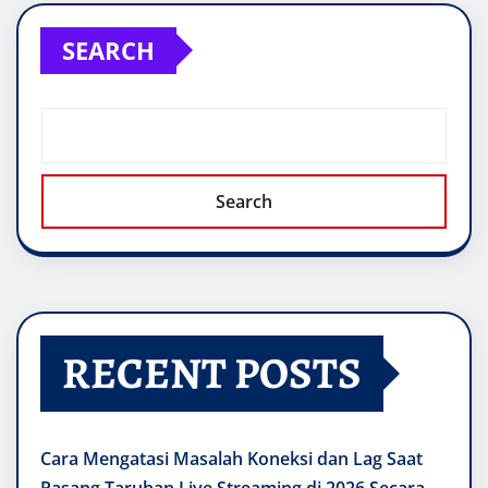
SEARCH
Search
RECENT POSTS
Cara Mengatasi Masalah Koneksi dan Lag Saat
Pasang Taruhan Live Streaming di 2026 Secara