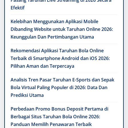
Efektif
Kelebihan Menggunakan Aplikasi Mobile
Dibanding Website untuk Taruhan Online 2026:
Keunggulan Dan Pertimbangan Utama
Rekomendasi Aplikasi Taruhan Bola Online
Terbaik di Smartphone Android dan iOS 2026:
Pilihan Aman dan Terpercaya
Analisis Tren Pasar Taruhan E-Sports dan Sepak
Bola Virtual Paling Populer di 2026: Data Dan
Prediksi Utama
Perbedaan Promo Bonus Deposit Pertama di
Berbagai Situs Taruhan Bola Online 2026:
Panduan Memilih Penawaran Terbaik