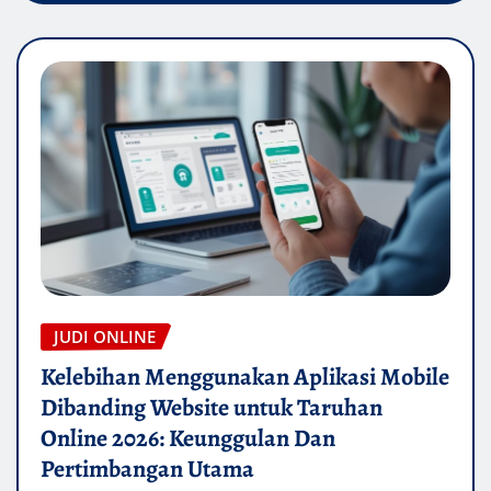
JUDI ONLINE
Kelebihan Menggunakan Aplikasi Mobile
Dibanding Website untuk Taruhan
Online 2026: Keunggulan Dan
Pertimbangan Utama