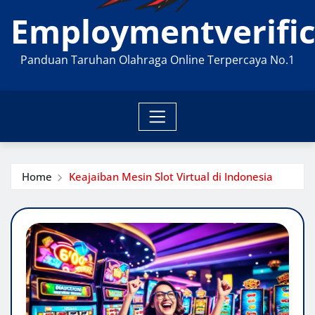
Employmentverific
Panduan Taruhan Olahraga Online Terpercaya No.1
Home
Keajaiban Mesin Slot Virtual di Indonesia