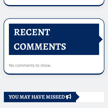
RECENT
COMMENTS
No comments to show.
YOU MAY HAVE MISSED