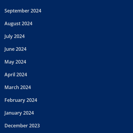
September 2024
August 2024
July 2024
June 2024
May 2024
April 2024
March 2024
February 2024
January 2024
December 2023