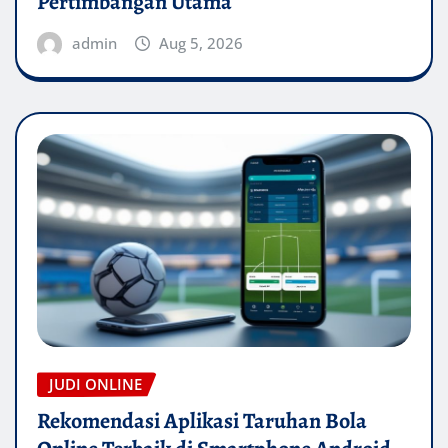
Pertimbangan Utama
admin
Aug 5, 2026
JUDI ONLINE
Rekomendasi Aplikasi Taruhan Bola