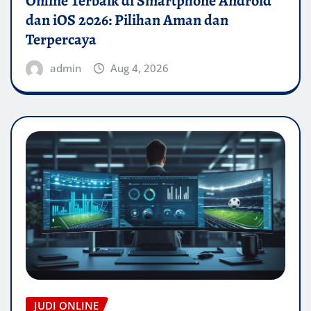
Online Terbaik di Smartphone Android
dan iOS 2026: Pilihan Aman dan
Terpercaya
admin
Aug 4, 2026
JUDI ONLINE