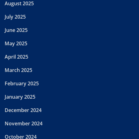
August 2025
July 2025
June 2025
May 2025
April 2025
March 2025
February 2025
January 2025
December 2024
November 2024
October 2024