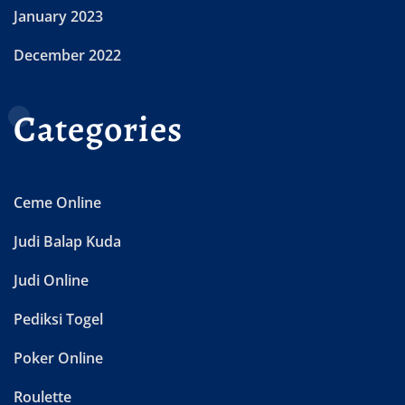
January 2023
December 2022
Categories
Ceme Online
Judi Balap Kuda
Judi Online
Pediksi Togel
Poker Online
Roulette