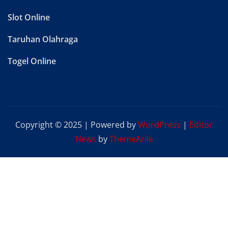
Slot Online
Taruhan Olahraga
Togel Online
Copyright © 2025 | Powered by
WordPress
|
Editor
News
by
ThemeArile