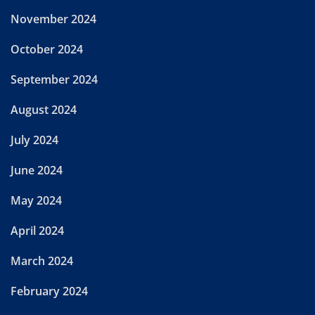
November 2024
October 2024
September 2024
August 2024
July 2024
June 2024
May 2024
April 2024
March 2024
February 2024