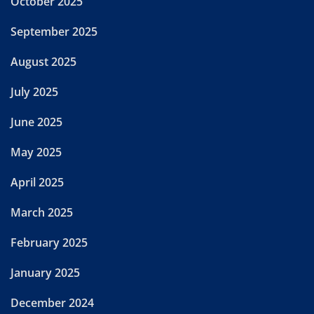
October 2025
September 2025
August 2025
July 2025
June 2025
May 2025
April 2025
March 2025
February 2025
January 2025
December 2024