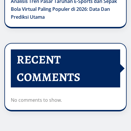
Analisis Tren Pasar Taruhan E-Sports dan Sepak
Bola Virtual Paling Populer di 2026: Data Dan
Prediksi Utama
RECENT
COMMENTS
No comments to show.