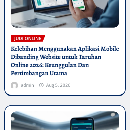
JUDI ONLINE
Kelebihan Menggunakan Aplikasi Mobile
Dibanding Website untuk Taruhan
Online 2026: Keunggulan Dan
Pertimbangan Utama
admin
Aug 5, 2026