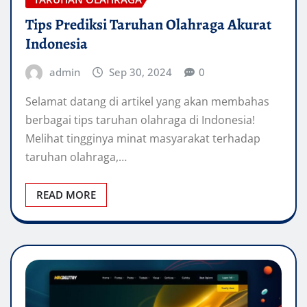
Tips Prediksi Taruhan Olahraga Akurat
Indonesia
admin
Sep 30, 2024
0
Selamat datang di artikel yang akan membahas
berbagai tips taruhan olahraga di Indonesia!
Melihat tingginya minat masyarakat terhadap
taruhan olahraga,…
READ MORE