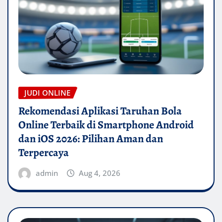
JUDI ONLINE
Rekomendasi Aplikasi Taruhan Bola
Online Terbaik di Smartphone Android
dan iOS 2026: Pilihan Aman dan
Terpercaya
admin
Aug 4, 2026