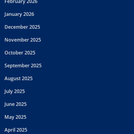
February 2026
January 2026
December 2025
November 2025
October 2025
September 2025
August 2025
July 2025
June 2025
May 2025
April 2025