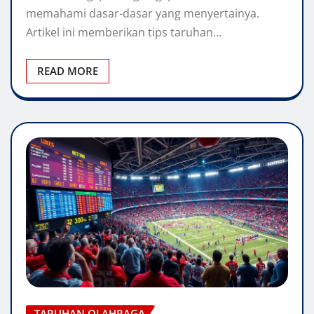
memahami dasar-dasar yang menyertainya.
Artikel ini memberikan tips taruhan…
READ MORE
TARUHAN OLAHRAGA