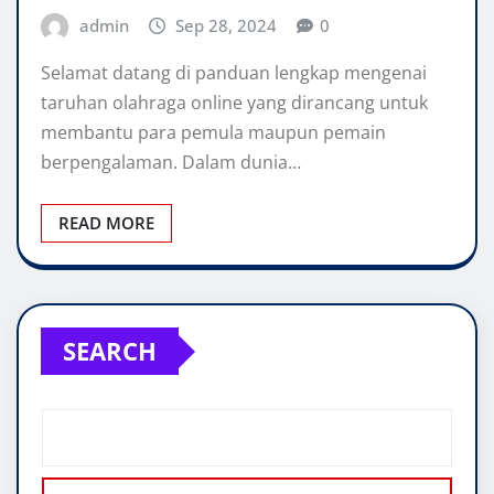
admin
Sep 28, 2024
0
Selamat datang di panduan lengkap mengenai
taruhan olahraga online yang dirancang untuk
membantu para pemula maupun pemain
berpengalaman. Dalam dunia…
READ MORE
SEARCH