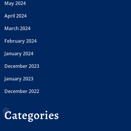
May 2024
April 2024
March 2024
February 2024
January 2024
December 2023
January 2023
December 2022
Categories