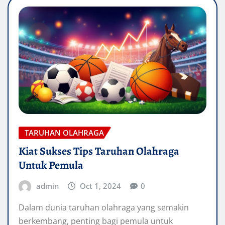
TARUHAN OLAHRAGA
Kiat Sukses Tips Taruhan Olahraga
Untuk Pemula
admin
Oct 1, 2024
0
Dalam dunia taruhan olahraga yang semakin
berkembang, penting bagi pemula untuk