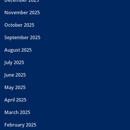
December 2025
November 2025
October 2025
September 2025
August 2025
July 2025
June 2025
May 2025
April 2025
March 2025
February 2025