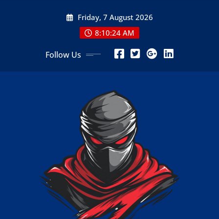
Skip
Friday, 7 August 2026
to
content
8:10:25 AM
Follow Us