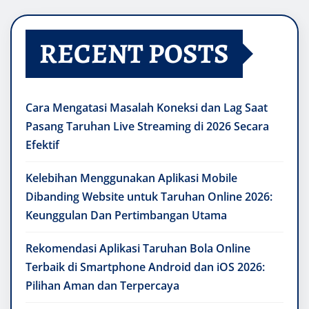
RECENT POSTS
Cara Mengatasi Masalah Koneksi dan Lag Saat
Pasang Taruhan Live Streaming di 2026 Secara
Efektif
Kelebihan Menggunakan Aplikasi Mobile
Dibanding Website untuk Taruhan Online 2026:
Keunggulan Dan Pertimbangan Utama
Rekomendasi Aplikasi Taruhan Bola Online
Terbaik di Smartphone Android dan iOS 2026:
Pilihan Aman dan Terpercaya