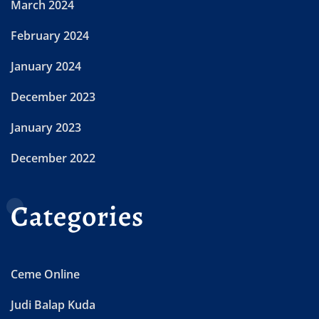
March 2024
February 2024
January 2024
December 2023
January 2023
December 2022
Categories
Ceme Online
Judi Balap Kuda