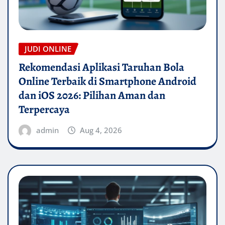
JUDI ONLINE
Rekomendasi Aplikasi Taruhan Bola
Online Terbaik di Smartphone Android
dan iOS 2026: Pilihan Aman dan
Terpercaya
admin
Aug 4, 2026