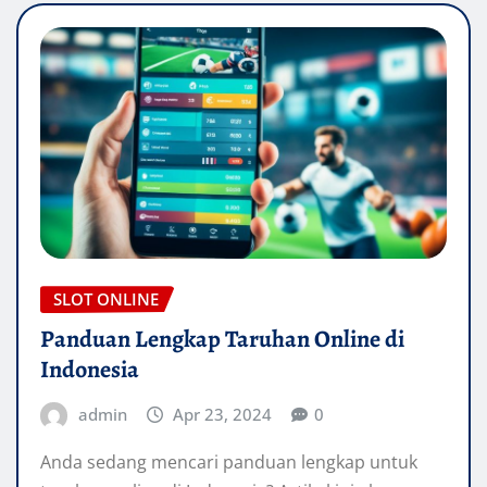
SLOT ONLINE
Panduan Lengkap Taruhan Online di
Indonesia
admin
Apr 23, 2024
0
Anda sedang mencari panduan lengkap untuk