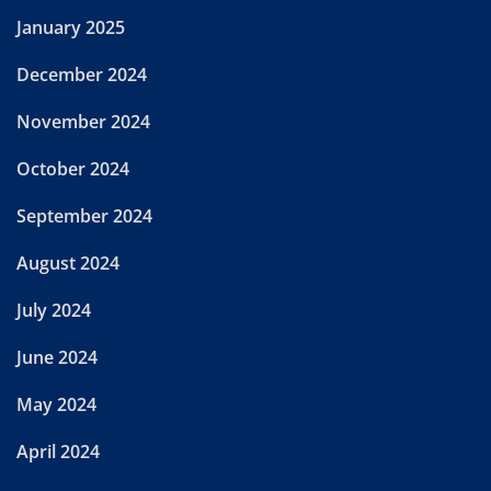
January 2025
December 2024
November 2024
October 2024
September 2024
August 2024
July 2024
June 2024
May 2024
April 2024