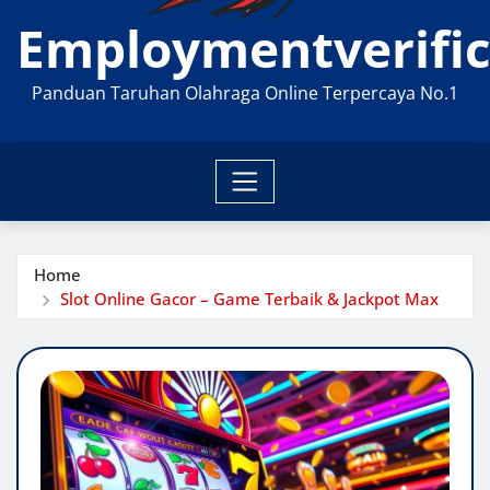
Employmentverific
Panduan Taruhan Olahraga Online Terpercaya No.1
Home
Slot Online Gacor – Game Terbaik & Jackpot Max