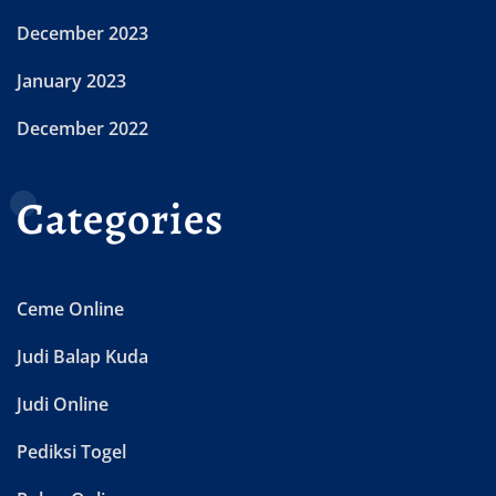
December 2023
January 2023
December 2022
Categories
Ceme Online
Judi Balap Kuda
Judi Online
Pediksi Togel