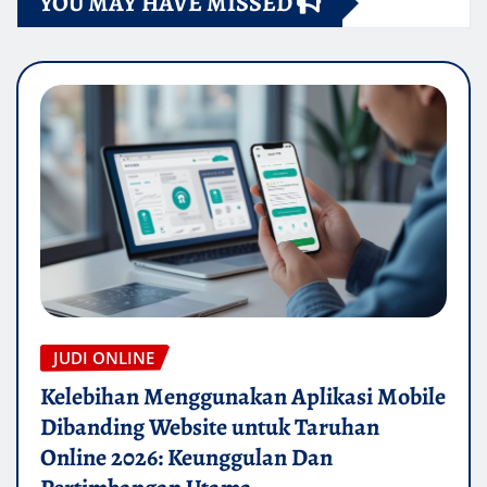
YOU MAY HAVE MISSED
JUDI ONLINE
Kelebihan Menggunakan Aplikasi Mobile
Dibanding Website untuk Taruhan
Online 2026: Keunggulan Dan