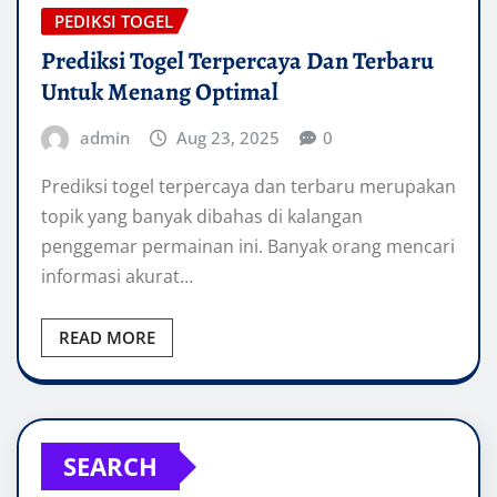
PEDIKSI TOGEL
Prediksi Togel Terpercaya Dan Terbaru
Untuk Menang Optimal
admin
Aug 23, 2025
0
Prediksi togel terpercaya dan terbaru merupakan
topik yang banyak dibahas di kalangan
penggemar permainan ini. Banyak orang mencari
informasi akurat…
READ MORE
SEARCH