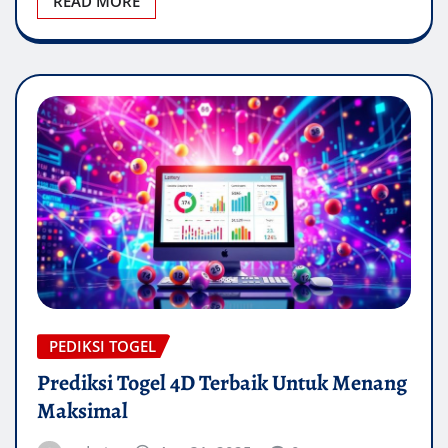
READ MORE
PEDIKSI TOGEL
Prediksi Togel 4D Terbaik Untuk Menang
Maksimal