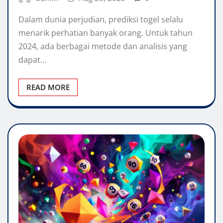
Dalam dunia perjudian, prediksi togel selalu
menarik perhatian banyak orang. Untuk tahun
2024, ada berbagai metode dan analisis yang
dapat…
READ MORE