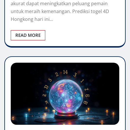
akurat dapat meningkatkan peluang pemain
untuk meraih kemenangan. Prediksi togel 4D
Hongkong hari ini…
READ MORE