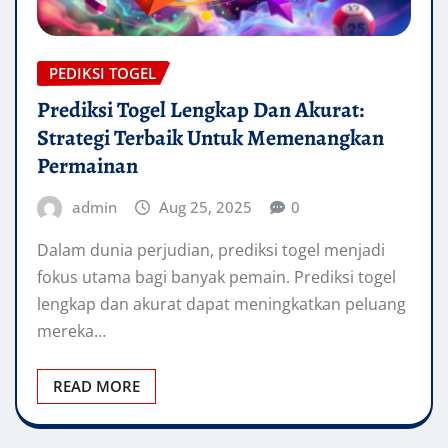
PEDIKSI TOGEL
Prediksi Togel Lengkap Dan Akurat:
Strategi Terbaik Untuk Memenangkan
Permainan
admin
Aug 25, 2025
0
Dalam dunia perjudian, prediksi togel menjadi
fokus utama bagi banyak pemain. Prediksi togel
lengkap dan akurat dapat meningkatkan peluang
mereka…
READ MORE