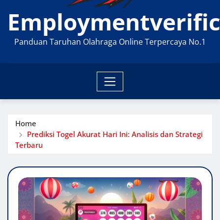
Employmentverific
Panduan Taruhan Olahraga Online Terpercaya No.1
Home
Prediksi Togel Akurat Hari Ini: Analisis dan Strategi
Terbaru