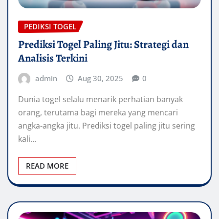
PEDIKSI TOGEL
Prediksi Togel Paling Jitu: Strategi dan
Analisis Terkini
admin
Aug 30, 2025
0
Dunia togel selalu menarik perhatian banyak
orang, terutama bagi mereka yang mencari
angka-angka jitu. Prediksi togel paling jitu sering
kali…
READ MORE