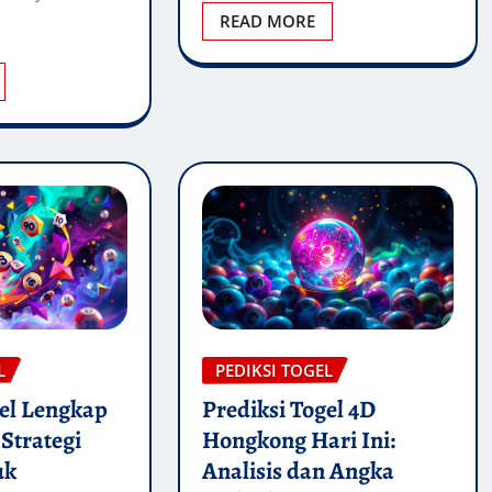
READ MORE
L
PEDIKSI TOGEL
gel Lengkap
Prediksi Togel 4D
Strategi
Hongkong Hari Ini:
uk
Analisis dan Angka