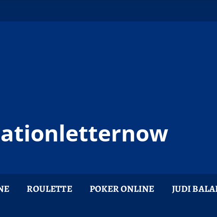
ationletternow
NE
ROULETTE
POKER ONLINE
JUDI BALA