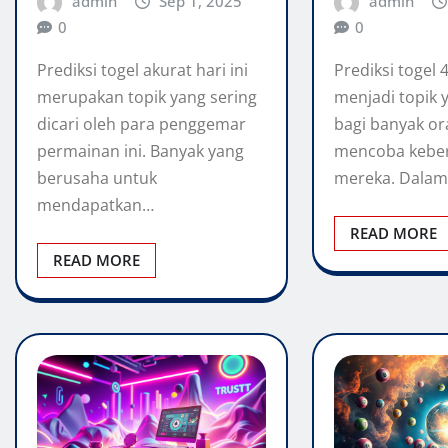
admin
Sep 1, 2025
admin
0
0
Prediksi togel akurat hari ini
Prediksi togel 
merupakan topik yang sering
menjadi topik 
dicari oleh para penggemar
bagi banyak or
permainan ini. Banyak yang
mencoba kebe
berusaha untuk
mereka. Dalam 
mendapatkan…
READ MORE
READ MORE