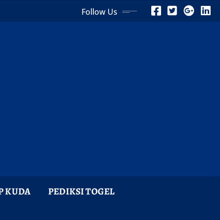
Follow Us
P KUDA
PEDIKSI TOGEL