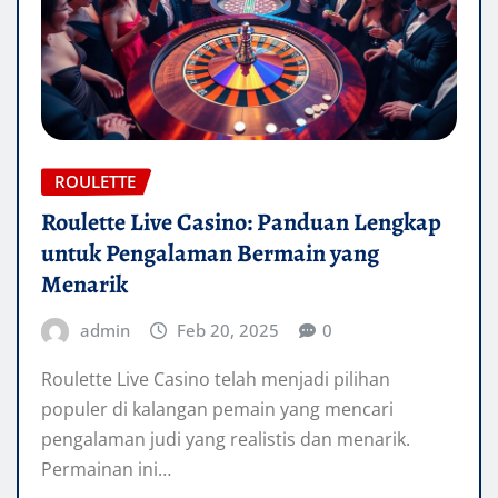
ROULETTE
Roulette Live Casino: Panduan Lengkap
untuk Pengalaman Bermain yang
Menarik
admin
Feb 20, 2025
0
Roulette Live Casino telah menjadi pilihan
populer di kalangan pemain yang mencari
pengalaman judi yang realistis dan menarik.
Permainan ini…