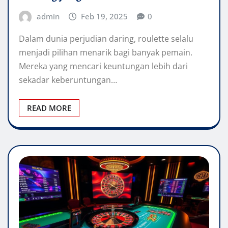
admin
Feb 19, 2025
0
Dalam dunia perjudian daring, roulette selalu
menjadi pilihan menarik bagi banyak pemain.
Mereka yang mencari keuntungan lebih dari
sekadar keberuntungan…
READ MORE