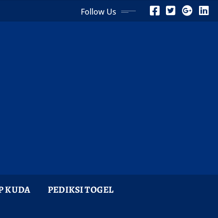
Follow Us
P KUDA
PEDIKSI TOGEL