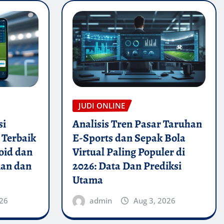
JUDI ONLINE
si
Analisis Tren Pasar Taruhan
 Terbaik
E-Sports dan Sepak Bola
oid dan
Virtual Paling Populer di
man dan
2026: Data Dan Prediksi
Utama
026
admin
Aug 3, 2026