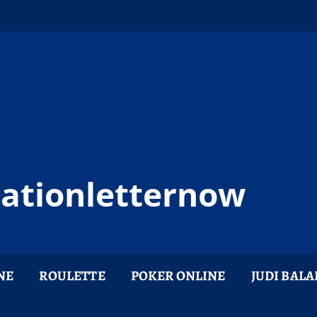
ationletternow
NE
ROULETTE
POKER ONLINE
JUDI BALA