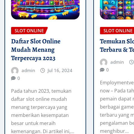
SLOT ONLINE
SLOT ONLINE
Daftar Slot Online
Temukan Slo
Mudah Menang
Terbaru & T
Terpercaya 2023
admin
0
admin
Jul 16, 2024
0
Employmentveri
now – Pada tah
Pada tahun 2023, temukan
pemain dapat 
daftar slot online mudah
berbagai game 
menang terpercaya yang
terbaru yang 
memberikan kesempatan
pengalaman b
besar untuk meraih
menghibur…
kemenangan. Di artikel ini,…