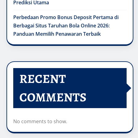
Prediksi Utama
Perbedaan Promo Bonus Deposit Pertama di
Berbagai Situs Taruhan Bola Online 2026:
Panduan Memilih Penawaran Terbaik
RECENT
COMMENTS
No comments to show.