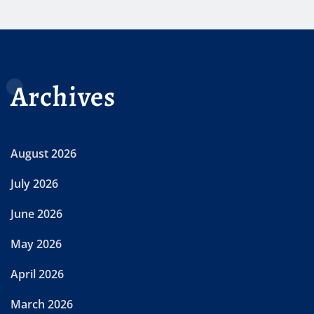
Archives
August 2026
July 2026
June 2026
May 2026
April 2026
March 2026