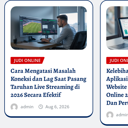
JUDI ONLINE
JUDI ON
Cara Mengatasi Masalah
Kelebih
Koneksi dan Lag Saat Pasang
Aplikas
Taruhan Live Streaming di
Website
2026 Secara Efektif
Online 
Dan Per
admin
Aug 6, 2026
admi