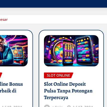
Besar
SLOT ONLINE
nline Bonus
Slot Online Deposit
rbaik di
Pulsa Tanpa Potongan
Terpercaya