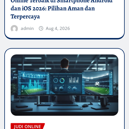
Online Terbaik di Smartphone Android
dan iOS 2026: Pilihan Aman dan
Terpercaya
admin
Aug 4, 2026
JUDI ONLINE