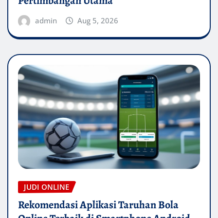
Pertimbangan Utama
admin
Aug 5, 2026
JUDI ONLINE
Rekomendasi Aplikasi Taruhan Bola