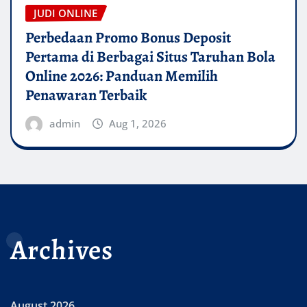
JUDI ONLINE
Perbedaan Promo Bonus Deposit
Pertama di Berbagai Situs Taruhan Bola
Online 2026: Panduan Memilih
Penawaran Terbaik
admin
Aug 1, 2026
Archives
August 2026