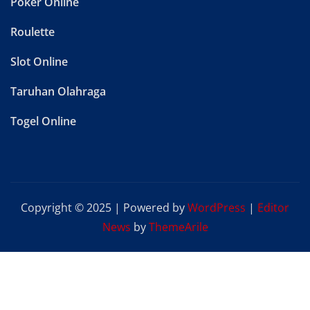
Poker Online
Roulette
Slot Online
Taruhan Olahraga
Togel Online
Copyright © 2025 | Powered by
WordPress
|
Editor
News
by
ThemeArile