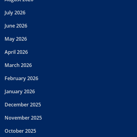
July 2026
June 2026
May 2026
April 2026
March 2026
February 2026
January 2026
December 2025
November 2025
October 2025