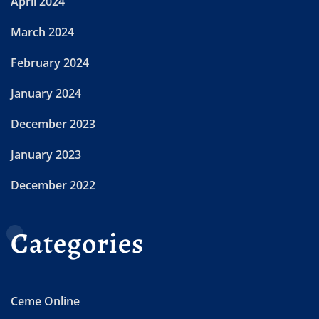
April 2024
March 2024
February 2024
January 2024
December 2023
January 2023
December 2022
Categories
Ceme Online