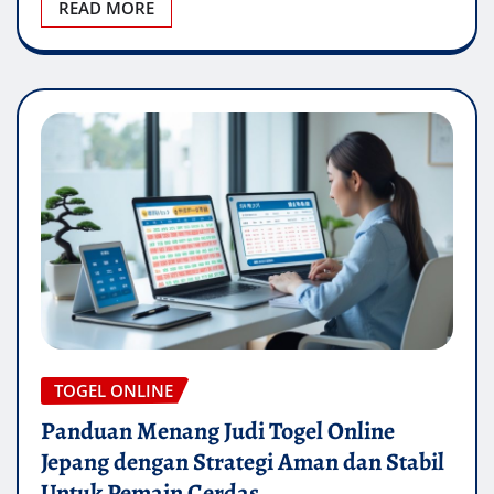
READ MORE
TOGEL ONLINE
Panduan Menang Judi Togel Online
Jepang dengan Strategi Aman dan Stabil
Untuk Pemain Cerdas