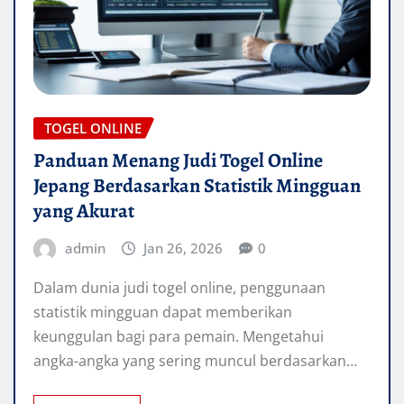
TOGEL ONLINE
Panduan Menang Judi Togel Online
Jepang Berdasarkan Statistik Mingguan
yang Akurat
admin
Jan 26, 2026
0
Dalam dunia judi togel online, penggunaan
statistik mingguan dapat memberikan
keunggulan bagi para pemain. Mengetahui
angka-angka yang sering muncul berdasarkan…