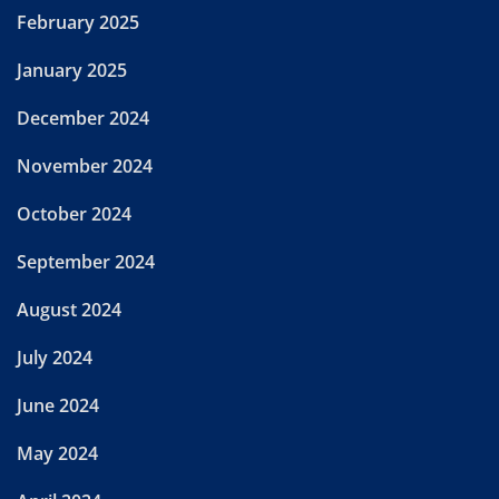
February 2025
January 2025
December 2024
November 2024
October 2024
September 2024
August 2024
July 2024
June 2024
May 2024