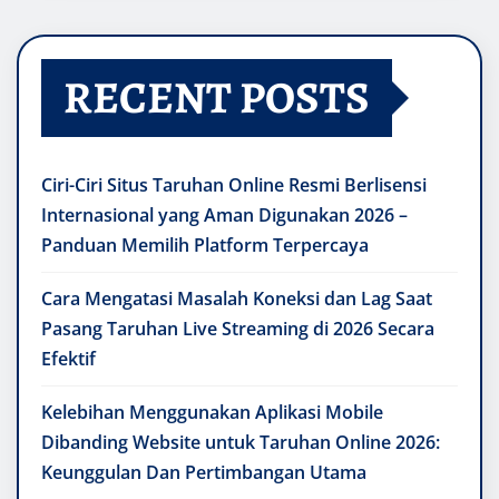
RECENT POSTS
Ciri-Ciri Situs Taruhan Online Resmi Berlisensi
Internasional yang Aman Digunakan 2026 –
Panduan Memilih Platform Terpercaya
Cara Mengatasi Masalah Koneksi dan Lag Saat
Pasang Taruhan Live Streaming di 2026 Secara
Efektif
Kelebihan Menggunakan Aplikasi Mobile
Dibanding Website untuk Taruhan Online 2026:
Keunggulan Dan Pertimbangan Utama