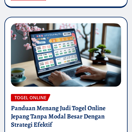
TOGEL ONLINE
Panduan Menang Judi Togel Online
Jepang Tanpa Modal Besar Dengan
Strategi Efektif