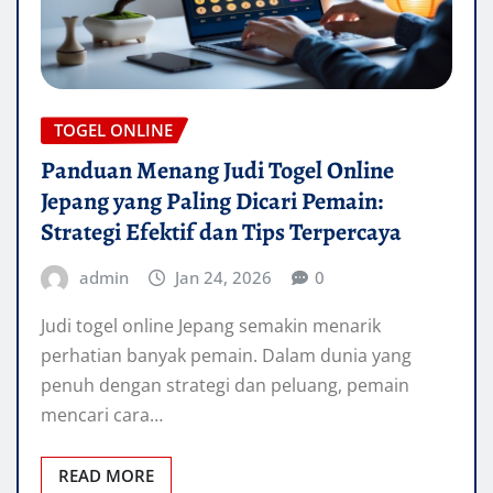
TOGEL ONLINE
Panduan Menang Judi Togel Online
Jepang yang Paling Dicari Pemain:
Strategi Efektif dan Tips Terpercaya
admin
Jan 24, 2026
0
Judi togel online Jepang semakin menarik
perhatian banyak pemain. Dalam dunia yang
penuh dengan strategi dan peluang, pemain
mencari cara…
READ MORE