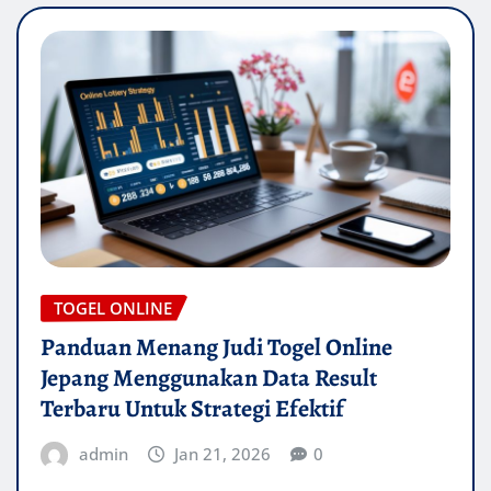
TOGEL ONLINE
Panduan Menang Judi Togel Online
Jepang Menggunakan Data Result
Terbaru Untuk Strategi Efektif
admin
Jan 21, 2026
0