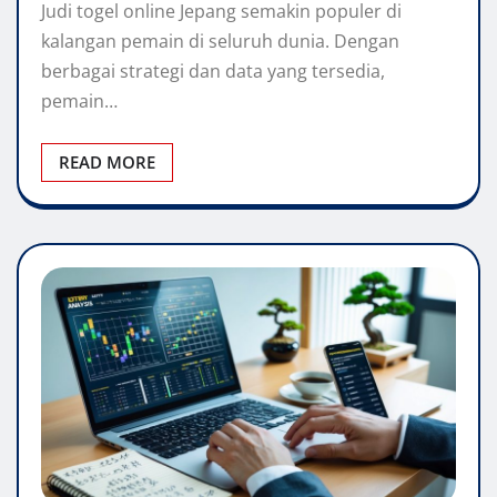
Judi togel online Jepang semakin populer di
kalangan pemain di seluruh dunia. Dengan
berbagai strategi dan data yang tersedia,
pemain…
READ MORE