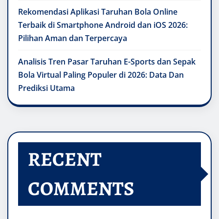
Rekomendasi Aplikasi Taruhan Bola Online
Terbaik di Smartphone Android dan iOS 2026:
Pilihan Aman dan Terpercaya
Analisis Tren Pasar Taruhan E-Sports dan Sepak
Bola Virtual Paling Populer di 2026: Data Dan
Prediksi Utama
RECENT
COMMENTS