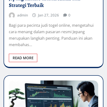
Strategi Terbaik
admin
Jan 27, 2026
0
Bagi para pecinta judi togel online, mengetahui
cara menang dalam pasaran resmi Jepang
merupakan langkah penting. Panduan ini akan
membahas…
READ MORE