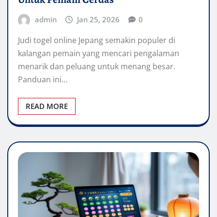
admin
Jan 25, 2026
0
Judi togel online Jepang semakin populer di
kalangan pemain yang mencari pengalaman
menarik dan peluang untuk menang besar.
Panduan ini…
READ MORE