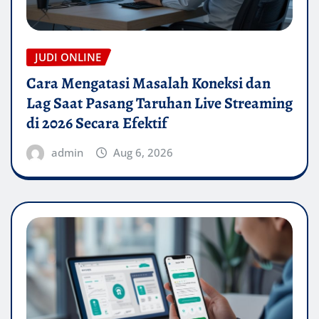
JUDI ONLINE
Cara Mengatasi Masalah Koneksi dan
Lag Saat Pasang Taruhan Live Streaming
di 2026 Secara Efektif
admin
Aug 6, 2026