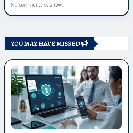
No comments to show.
YOU MAY HAVE MISSED