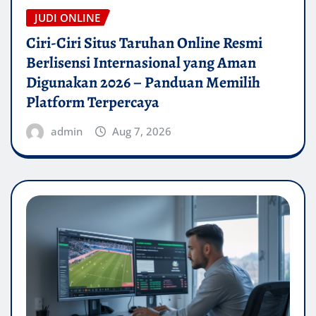
JUDI ONLINE
Ciri-Ciri Situs Taruhan Online Resmi
Berlisensi Internasional yang Aman
Digunakan 2026 – Panduan Memilih
Platform Terpercaya
admin
Aug 7, 2026