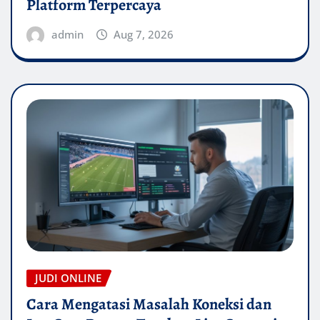
Platform Terpercaya
admin
Aug 7, 2026
JUDI ONLINE
Cara Mengatasi Masalah Koneksi dan