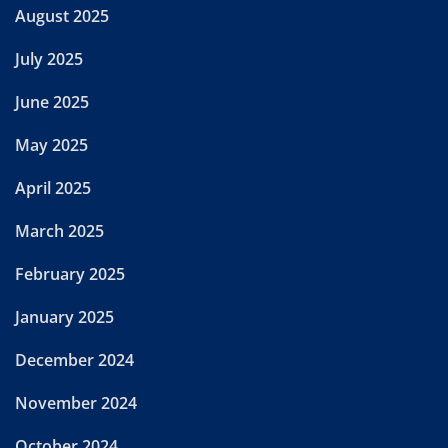
August 2025
July 2025
June 2025
May 2025
April 2025
March 2025
February 2025
January 2025
December 2024
November 2024
October 2024