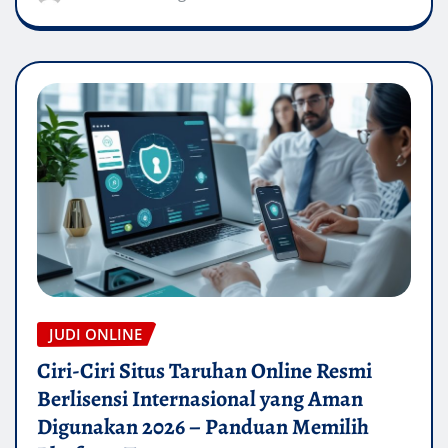
JUDI ONLINE
Ciri-Ciri Situs Taruhan Online Resmi
Berlisensi Internasional yang Aman
Digunakan 2026 – Panduan Memilih