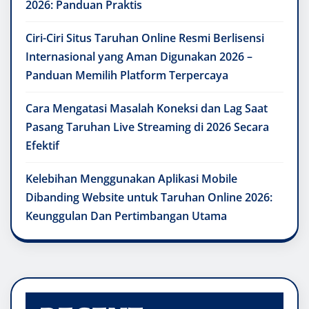
2026: Panduan Praktis
Ciri-Ciri Situs Taruhan Online Resmi Berlisensi
Internasional yang Aman Digunakan 2026 –
Panduan Memilih Platform Terpercaya
Cara Mengatasi Masalah Koneksi dan Lag Saat
Pasang Taruhan Live Streaming di 2026 Secara
Efektif
Kelebihan Menggunakan Aplikasi Mobile
Dibanding Website untuk Taruhan Online 2026:
Keunggulan Dan Pertimbangan Utama