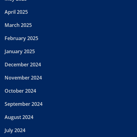
April 2025
March 2025
February 2025
January 2025
December 2024
November 2024
October 2024
September 2024
August 2024
July 2024