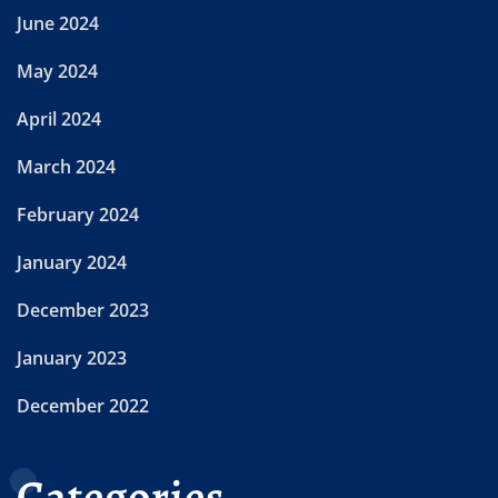
June 2024
May 2024
April 2024
March 2024
February 2024
January 2024
December 2023
January 2023
December 2022
Categories