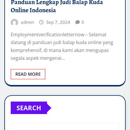
Panduan Lengkap Judi Balap Kuda
Online Indonesia
admin
Sep 7, 2024
0
Employmentverificationletternow – Selamat
datang di panduan judi balap kuda online yang
komprehensif, di mana kami akan mengupas
segala aspek mengenai…
READ MORE
SEARCH