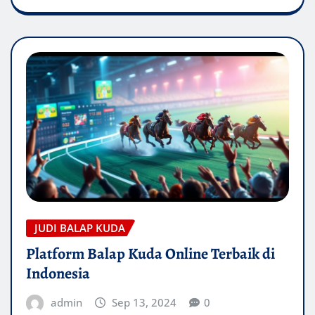
JUDI BALAP KUDA
Platform Balap Kuda Online Terbaik di
Indonesia
admin
Sep 13, 2024
0