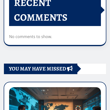
RECENT
COMMENTS
No comments to show.
YOU MAY HAVE MISSED