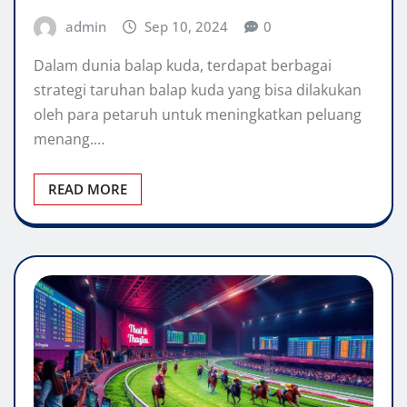
admin
Sep 10, 2024
0
Dalam dunia balap kuda, terdapat berbagai
strategi taruhan balap kuda yang bisa dilakukan
oleh para petaruh untuk meningkatkan peluang
menang.…
READ MORE