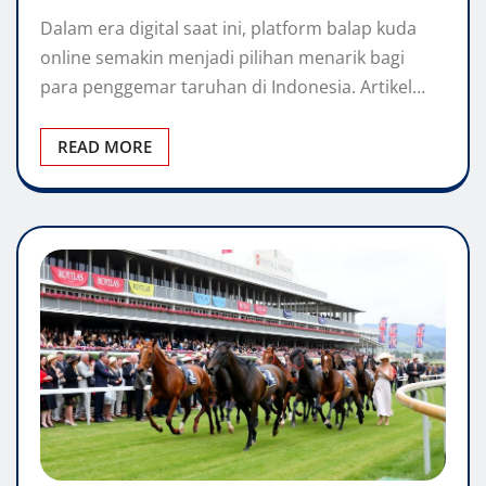
Dalam era digital saat ini, platform balap kuda
online semakin menjadi pilihan menarik bagi
para penggemar taruhan di Indonesia. Artikel…
READ MORE