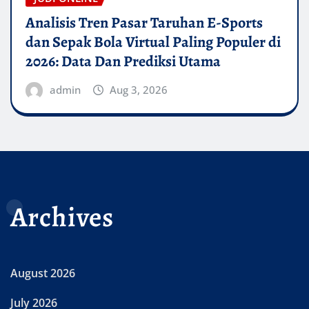
Analisis Tren Pasar Taruhan E-Sports
dan Sepak Bola Virtual Paling Populer di
2026: Data Dan Prediksi Utama
admin
Aug 3, 2026
Archives
August 2026
July 2026