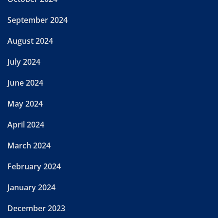
September 2024
August 2024
July 2024
June 2024
May 2024
April 2024
March 2024
February 2024
January 2024
December 2023