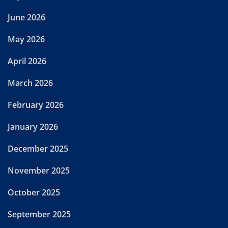
June 2026
May 2026
April 2026
March 2026
February 2026
January 2026
December 2025
November 2025
October 2025
September 2025