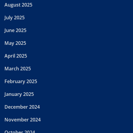
August 2025
July 2025
June 2025
May 2025
April 2025
March 2025
February 2025
January 2025
December 2024
November 2024
October 2024