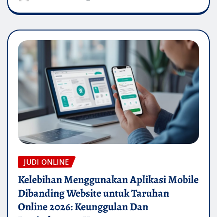
JUDI ONLINE
Kelebihan Menggunakan Aplikasi Mobile
Dibanding Website untuk Taruhan
Online 2026: Keunggulan Dan