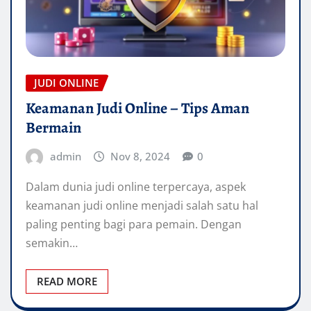
JUDI ONLINE
Keamanan Judi Online – Tips Aman
Bermain
admin
Nov 8, 2024
0
Dalam dunia judi online terpercaya, aspek
keamanan judi online menjadi salah satu hal
paling penting bagi para pemain. Dengan
semakin…
READ MORE