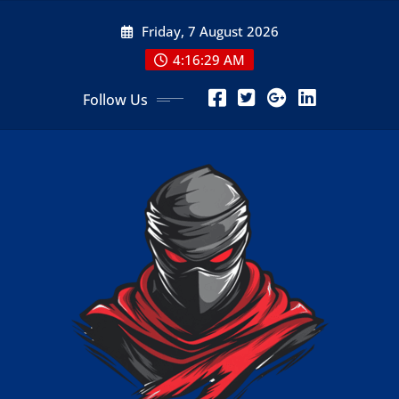
Skip
Friday, 7 August 2026
to
content
4:16:30 AM
Follow Us