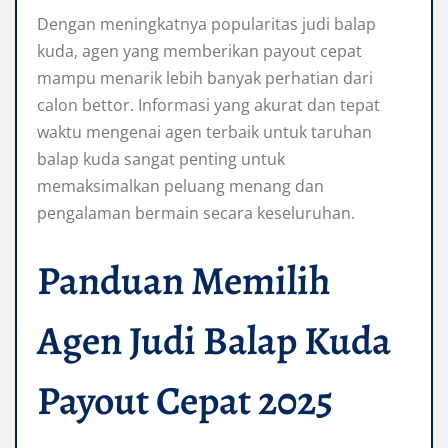
Dengan meningkatnya popularitas judi balap
kuda, agen yang memberikan payout cepat
mampu menarik lebih banyak perhatian dari
calon bettor. Informasi yang akurat dan tepat
waktu mengenai agen terbaik untuk taruhan
balap kuda sangat penting untuk
memaksimalkan peluang menang dan
pengalaman bermain secara keseluruhan.
Panduan Memilih
Agen Judi Balap Kuda
Payout Cepat 2025