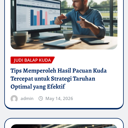
JUDI BALAP KUDA
Tips Memperoleh Hasil Pacuan Kuda
Tercepat untuk Strategi Taruhan
Optimal yang Efektif
admin
May 14, 2026