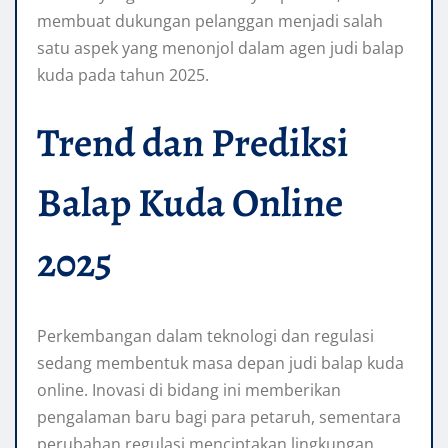
membuat dukungan pelanggan menjadi salah
satu aspek yang menonjol dalam agen judi balap
kuda pada tahun 2025.
Trend dan Prediksi
Balap Kuda Online
2025
Perkembangan dalam teknologi dan regulasi
sedang membentuk masa depan judi balap kuda
online. Inovasi di bidang ini memberikan
pengalaman baru bagi para petaruh, sementara
perubahan regulasi menciptakan lingkungan