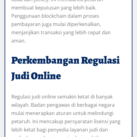
membuat keputusan yang lebih baik.
Penggunaan blockchain dalam proses
pembayaran juga mulai diperkenalkan,
menjanjikan transaksi yang lebih cepat dan
aman.
Perkembangan Regulasi
Judi Online
Regulasi judi online semakin ketat di banyak
wilayah. Badan pengawas di berbagai negara
mulai menerapkan aturan untuk melindungi
petaruh. Ini mencakup persyaratan lisensi yang
lebih ketat bagi penyedia layanan judi dan