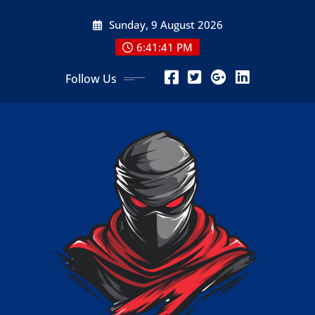
Skip
Sunday, 9 August 2026
to
content
6:41:42 PM
Follow Us