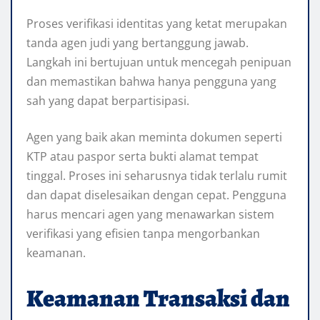
Proses verifikasi identitas yang ketat merupakan
tanda agen judi yang bertanggung jawab.
Langkah ini bertujuan untuk mencegah penipuan
dan memastikan bahwa hanya pengguna yang
sah yang dapat berpartisipasi.
Agen yang baik akan meminta dokumen seperti
KTP atau paspor serta bukti alamat tempat
tinggal. Proses ini seharusnya tidak terlalu rumit
dan dapat diselesaikan dengan cepat. Pengguna
harus mencari agen yang menawarkan sistem
verifikasi yang efisien tanpa mengorbankan
keamanan.
Keamanan Transaksi dan