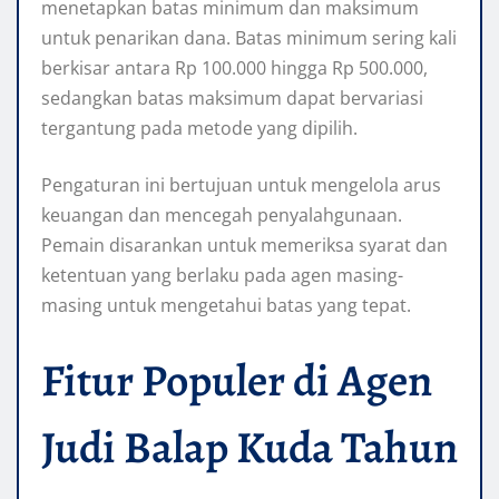
menetapkan batas minimum dan maksimum
untuk penarikan dana. Batas minimum sering kali
berkisar antara Rp 100.000 hingga Rp 500.000,
sedangkan batas maksimum dapat bervariasi
tergantung pada metode yang dipilih.
Pengaturan ini bertujuan untuk mengelola arus
keuangan dan mencegah penyalahgunaan.
Pemain disarankan untuk memeriksa syarat dan
ketentuan yang berlaku pada agen masing-
masing untuk mengetahui batas yang tepat.
Fitur Populer di Agen
Judi Balap Kuda Tahun