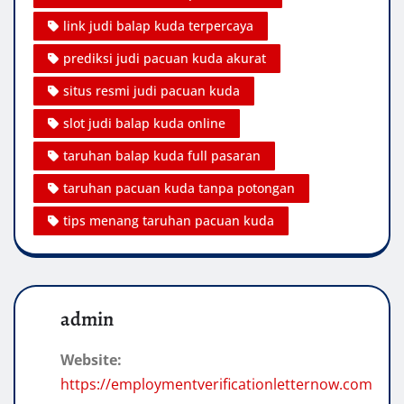
link judi balap kuda terpercaya
prediksi judi pacuan kuda akurat
situs resmi judi pacuan kuda
slot judi balap kuda online
taruhan balap kuda full pasaran
taruhan pacuan kuda tanpa potongan
tips menang taruhan pacuan kuda
admin
Website:
https://employmentverificationletternow.com