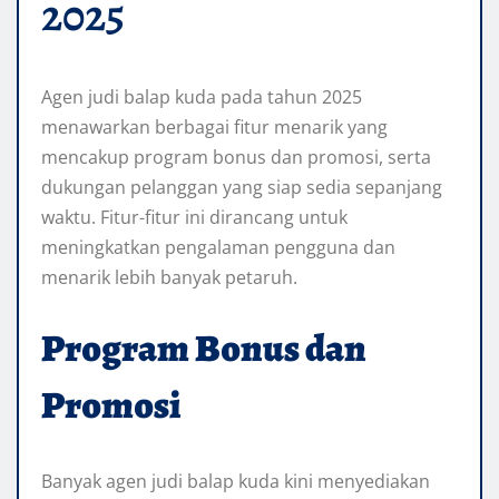
2025
Agen judi balap kuda pada tahun 2025
menawarkan berbagai fitur menarik yang
mencakup program bonus dan promosi, serta
dukungan pelanggan yang siap sedia sepanjang
waktu. Fitur-fitur ini dirancang untuk
meningkatkan pengalaman pengguna dan
menarik lebih banyak petaruh.
Program Bonus dan
Promosi
Banyak agen judi balap kuda kini menyediakan