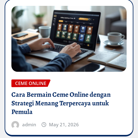
CEME ONLINE
Cara Bermain Ceme Online dengan
Strategi Menang Terpercaya untuk
Pemula
admin
May 21, 2026