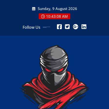
Skip
Sunday, 9 August 2026
to
content
10:43:10 AM
Follow Us