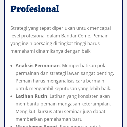
Profesional
Strategi yang tepat diperlukan untuk mencapai
level profesional dalam Bandar Ceme. Pemain
yang ingin bersaing di tingkat tinggi harus
memahami dinamikanya dengan baik.
Analisis Permainan
: Memperhatikan pola
permainan dan strategi lawan sangat penting.
Pemain harus menganalisis cara bermain
untuk mengambil keputusan yang lebih baik.
Latihan Rutin
: Latihan yang konsisten akan
membantu pemain mengasah keterampilan.
Mengikuti kursus atau seminar juga dapat
memberikan pemahaman baru.
Manajemen Emosi
: Kemampuan untuk