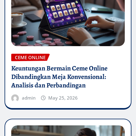
CEME ONLINE
Keuntungan Bermain Ceme Online
Dibandingkan Meja Konvensional:
Analisis dan Perbandingan
admin
May 25, 2026