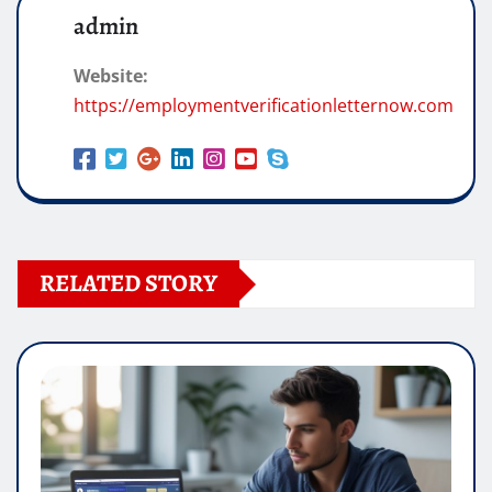
admin
Website:
https://employmentverificationletternow.com
RELATED STORY