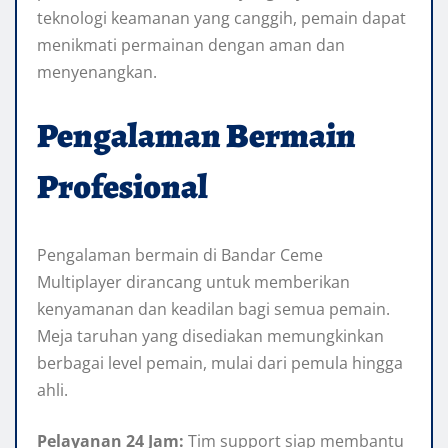
teknologi keamanan yang canggih, pemain dapat
menikmati permainan dengan aman dan
menyenangkan.
Pengalaman Bermain
Profesional
Pengalaman bermain di Bandar Ceme
Multiplayer dirancang untuk memberikan
kenyamanan dan keadilan bagi semua pemain.
Meja taruhan yang disediakan memungkinkan
berbagai level pemain, mulai dari pemula hingga
ahli.
Pelayanan 24 Jam:
Tim support siap membantu