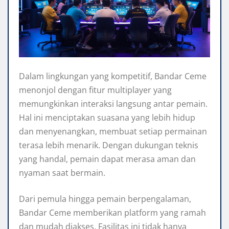
Dalam lingkungan yang kompetitif, Bandar Ceme
menonjol dengan fitur multiplayer yang
memungkinkan interaksi langsung antar pemain.
Hal ini menciptakan suasana yang lebih hidup
dan menyenangkan, membuat setiap permainan
terasa lebih menarik. Dengan dukungan teknis
yang handal, pemain dapat merasa aman dan
nyaman saat bermain.
Dari pemula hingga pemain berpengalaman,
Bandar Ceme memberikan platform yang ramah
dan mudah diakses. Fasilitas ini tidak hanya