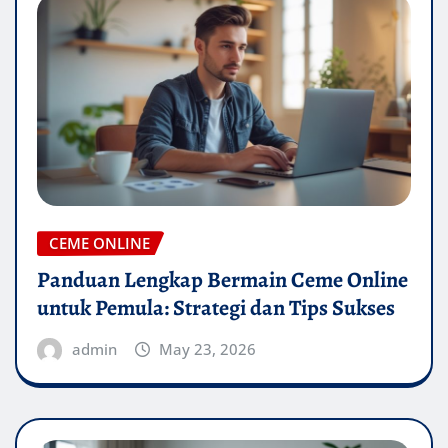
CEME ONLINE
Panduan Lengkap Bermain Ceme Online
untuk Pemula: Strategi dan Tips Sukses
admin
May 23, 2026