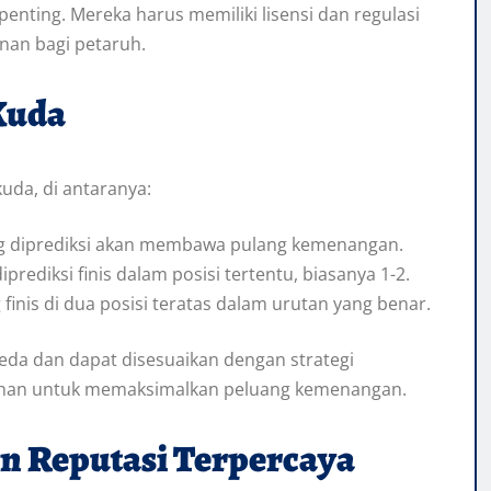
enting. Mereka harus memiliki lisensi dan regulasi
an bagi petaruh.
Kuda
uda, di antaranya:
ng diprediksi akan membawa pulang kemenangan.
prediksi finis dalam posisi tertentu, biasanya 1-2.
inis di dua posisi teratas dalam urutan yang benar.
eda dan dapat disesuaikan dengan strategi
ruhan untuk memaksimalkan peluang kemenangan.
n Reputasi Terpercaya