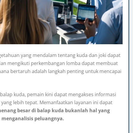
getahuan yang mendalam tentang kuda dan joki dapat
i dan mengikuti perkembangan lomba dapat membuat
mana bertaruh adalah langkah penting untuk mencapai
alap kuda, pemain kini dapat mengakses informasi
yang lebih tepat. Memanfaatkan layanan ini dapat
nang besar di balap kuda bukanlah hal yang
n menganalisis peluangnya.