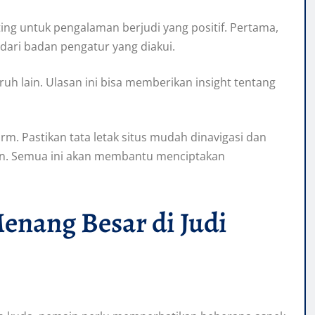
ing untuk pengalaman berjudi yang positif. Pertama,
 dari badan pengatur yang diakui.
ruh lain. Ulasan ini bisa memberikan insight tentang
. Pastikan tata letak situs mudah dinavigasi dan
. Semua ini akan membantu menciptakan
enang Besar di Judi