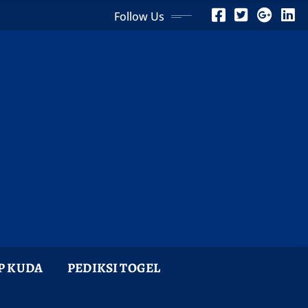
Follow Us
P KUDA
PEDIKSI TOGEL