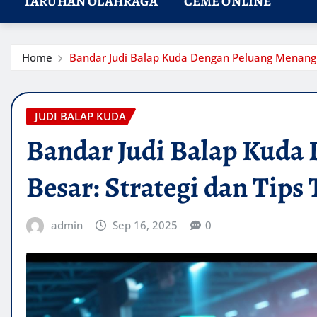
TARUHAN OLAHRAGA
CEME ONLINE
Home
Bandar Judi Balap Kuda Dengan Peluang Menang B
JUDI BALAP KUDA
Bandar Judi Balap Kuda
Besar: Strategi dan Tips
admin
Sep 16, 2025
0