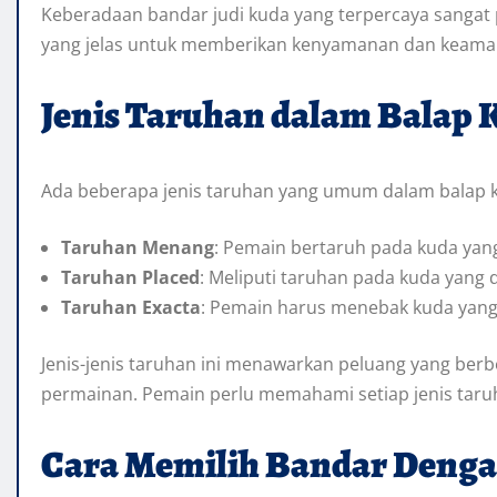
Keberadaan bandar judi kuda yang terpercaya sangat p
yang jelas untuk memberikan kenyamanan dan keaman
Jenis Taruhan dalam Balap 
Ada beberapa jenis taruhan yang umum dalam balap k
Taruhan Menang
: Pemain bertaruh pada kuda ya
Taruhan Placed
: Meliputi taruhan pada kuda yang di
Taruhan Exacta
: Pemain harus menebak kuda yang f
Jenis-jenis taruhan ini menawarkan peluang yang berb
permainan. Pemain perlu memahami setiap jenis ta
Cara Memilih Bandar Denga