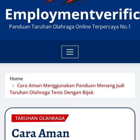
Employmentverific
Panduan Taruhan Olahraga Online Terpercaya No.1
Home
Cara Aman Menggunakan Panduan Menang Judi
Taruhan Olahraga Tenis Dengan Bijak
TARUHAN OLAHRAGA
Cara Aman