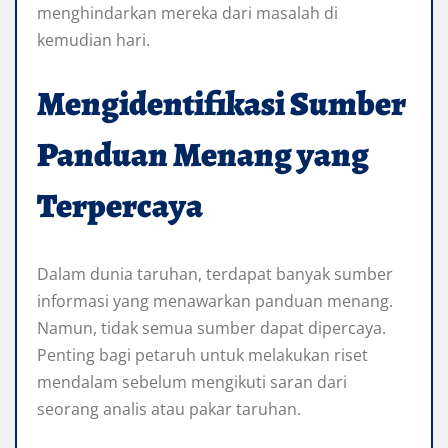
menghindarkan mereka dari masalah di
kemudian hari.
Mengidentifikasi Sumber
Panduan Menang yang
Terpercaya
Dalam dunia taruhan, terdapat banyak sumber
informasi yang menawarkan panduan menang.
Namun, tidak semua sumber dapat dipercaya.
Penting bagi petaruh untuk melakukan riset
mendalam sebelum mengikuti saran dari
seorang analis atau pakar taruhan.