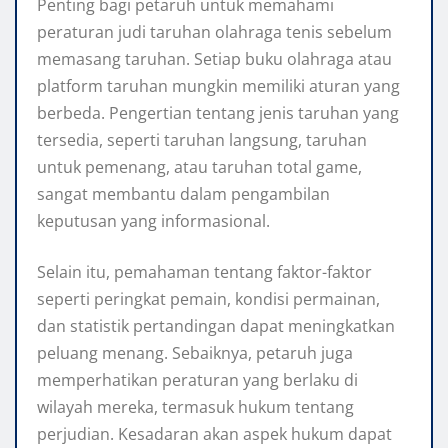
Penting bagi petaruh untuk memahami
peraturan judi taruhan olahraga tenis sebelum
memasang taruhan. Setiap buku olahraga atau
platform taruhan mungkin memiliki aturan yang
berbeda. Pengertian tentang jenis taruhan yang
tersedia, seperti taruhan langsung, taruhan
untuk pemenang, atau taruhan total game,
sangat membantu dalam pengambilan
keputusan yang informasional.
Selain itu, pemahaman tentang faktor-faktor
seperti peringkat pemain, kondisi permainan,
dan statistik pertandingan dapat meningkatkan
peluang menang. Sebaiknya, petaruh juga
memperhatikan peraturan yang berlaku di
wilayah mereka, termasuk hukum tentang
perjudian. Kesadaran akan aspek hukum dapat