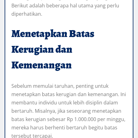
Berikut adalah beberapa hal utama yang perlu
diperhatikan.
Menetapkan Batas
Kerugian dan
Kemenangan
Sebelum memulai taruhan, penting untuk
menetapkan batas kerugian dan kemenangan. Ini
membantu individu untuk lebih disiplin dalam
bertaruh. Misalnya, jika seseorang menetapkan
batas kerugian sebesar Rp 1.000.000 per minggu,
mereka harus berhenti bertaruh begitu batas
tersebut tercapai.