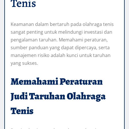
Tenis
Keamanan dalam bertaruh pada olahraga tenis
sangat penting untuk melindungi investasi dan
pengalaman taruhan. Memahami peraturan,
sumber panduan yang dapat dipercaya, serta
manajemen risiko adalah kunci untuk taruhan
yang sukses.
Memahami Peraturan
Judi Taruhan Olahraga
Tenis