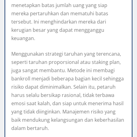
menetapkan batas jumlah uang yang siap
mereka pertaruhkan dan mematuhi batas
tersebut. Ini menghindarkan mereka dari
kerugian besar yang dapat mengganggu
keuangan.
Menggunakan strategi taruhan yang terencana,
seperti taruhan proporsional atau staking plan,
juga sangat membantu. Metode ini membagi
bankroll menjadi beberapa bagian kecil sehingga
risiko dapat diminimalkan. Selain itu, petaruh
harus selalu bersikap rasional, tidak terbawa
emosi saat kalah, dan siap untuk menerima hasil
yang tidak diinginkan. Manajemen risiko yang
baik mendukung kelangsungan dan keberhasilan
dalam bertaruh.