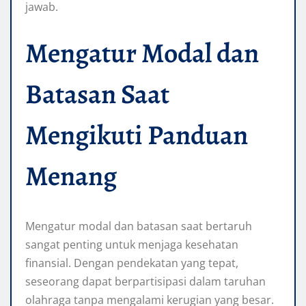
jawab.
Mengatur Modal dan
Batasan Saat
Mengikuti Panduan
Menang
Mengatur modal dan batasan saat bertaruh
sangat penting untuk menjaga kesehatan
finansial. Dengan pendekatan yang tepat,
seseorang dapat berpartisipasi dalam taruhan
olahraga tanpa mengalami kerugian yang besar.