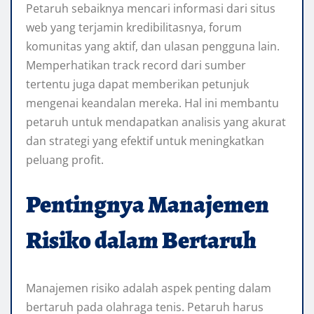
Petaruh sebaiknya mencari informasi dari situs
web yang terjamin kredibilitasnya, forum
komunitas yang aktif, dan ulasan pengguna lain.
Memperhatikan track record dari sumber
tertentu juga dapat memberikan petunjuk
mengenai keandalan mereka. Hal ini membantu
petaruh untuk mendapatkan analisis yang akurat
dan strategi yang efektif untuk meningkatkan
peluang profit.
Pentingnya Manajemen
Risiko dalam Bertaruh
Manajemen risiko adalah aspek penting dalam
bertaruh pada olahraga tenis. Petaruh harus