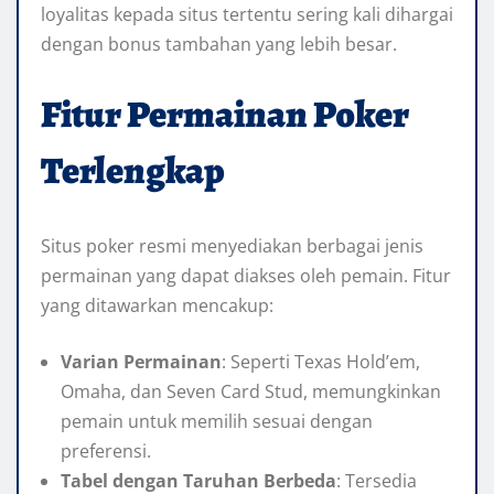
loyalitas kepada situs tertentu sering kali dihargai
dengan bonus tambahan yang lebih besar.
Fitur Permainan Poker
Terlengkap
Situs poker resmi menyediakan berbagai jenis
permainan yang dapat diakses oleh pemain. Fitur
yang ditawarkan mencakup:
Varian Permainan
: Seperti Texas Hold’em,
Omaha, dan Seven Card Stud, memungkinkan
pemain untuk memilih sesuai dengan
preferensi.
Tabel dengan Taruhan Berbeda
: Tersedia