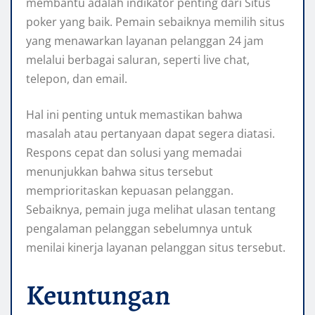
membantu adalah indikator penting dari Situs
poker yang baik. Pemain sebaiknya memilih situs
yang menawarkan layanan pelanggan 24 jam
melalui berbagai saluran, seperti live chat,
telepon, dan email.
Hal ini penting untuk memastikan bahwa
masalah atau pertanyaan dapat segera diatasi.
Respons cepat dan solusi yang memadai
menunjukkan bahwa situs tersebut
memprioritaskan kepuasan pelanggan.
Sebaiknya, pemain juga melihat ulasan tentang
pengalaman pelanggan sebelumnya untuk
menilai kinerja layanan pelanggan situs tersebut.
Keuntungan