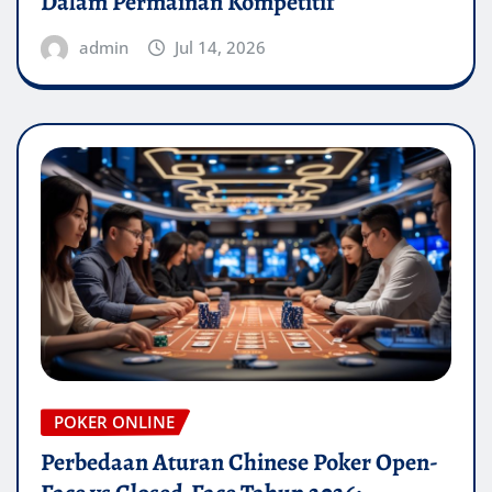
Dalam Permainan Kompetitif
admin
Jul 14, 2026
POKER ONLINE
Perbedaan Aturan Chinese Poker Open-