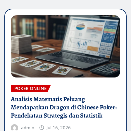
POKER ONLINE
Analisis Matematis Peluang
Mendapatkan Dragon di Chinese Poker:
Pendekatan Strategis dan Statistik
admin
Jul 16, 2026