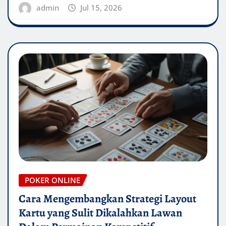
admin
Jul 15, 2026
POKER ONLINE
Cara Mengembangkan Strategi Layout
Kartu yang Sulit Dikalahkan Lawan