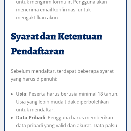
untuk mengirim formulir. Pengguna akan
menerima email konfirmasi untuk
mengaktifkan akun.
Syarat dan Ketentuan
Pendaftaran
Sebelum mendaftar, terdapat beberapa syarat
yang harus dipenuhi:
Usia
: Peserta harus berusia minimal 18 tahun.
Usia yang lebih muda tidak diperbolehkan
untuk mendaftar.
Data Pribadi
: Pengguna harus memberikan
data pribadi yang valid dan akurat. Data palsu