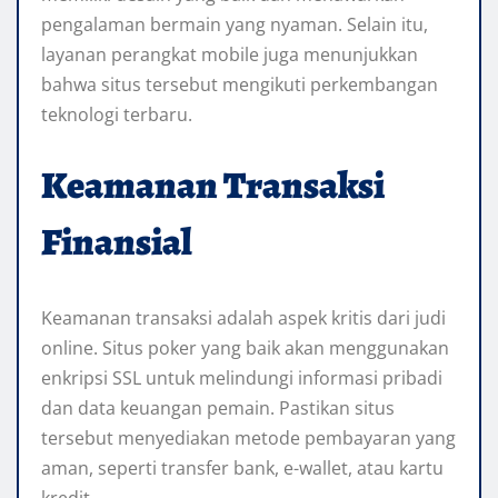
pengalaman bermain yang nyaman. Selain itu,
layanan perangkat mobile juga menunjukkan
bahwa situs tersebut mengikuti perkembangan
teknologi terbaru.
Keamanan Transaksi
Finansial
Keamanan transaksi adalah aspek kritis dari judi
online. Situs poker yang baik akan menggunakan
enkripsi SSL untuk melindungi informasi pribadi
dan data keuangan pemain. Pastikan situs
tersebut menyediakan metode pembayaran yang
aman, seperti transfer bank, e-wallet, atau kartu
kredit.