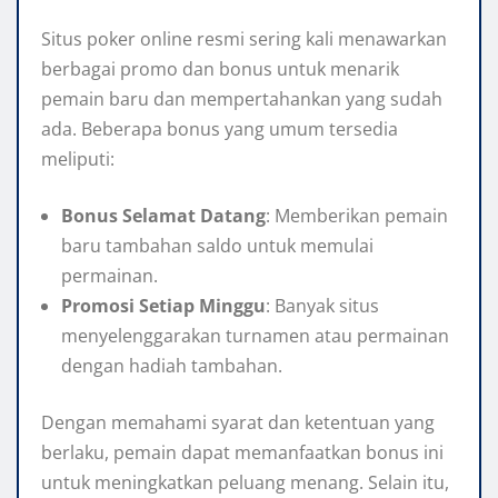
Situs poker online resmi sering kali menawarkan
berbagai promo dan bonus untuk menarik
pemain baru dan mempertahankan yang sudah
ada. Beberapa bonus yang umum tersedia
meliputi:
Bonus Selamat Datang
: Memberikan pemain
baru tambahan saldo untuk memulai
permainan.
Promosi Setiap Minggu
: Banyak situs
menyelenggarakan turnamen atau permainan
dengan hadiah tambahan.
Dengan memahami syarat dan ketentuan yang
berlaku, pemain dapat memanfaatkan bonus ini
untuk meningkatkan peluang menang. Selain itu,