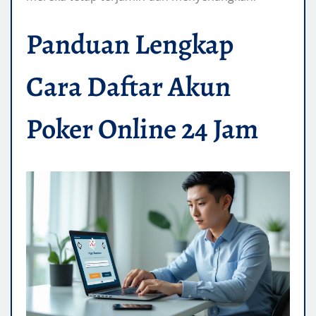
Panduan Lengkap
Cara Daftar Akun
Poker Online 24 Jam