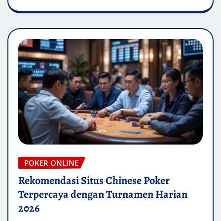
POKER ONLINE
Rekomendasi Situs Chinese Poker
Terpercaya dengan Turnamen Harian
2026