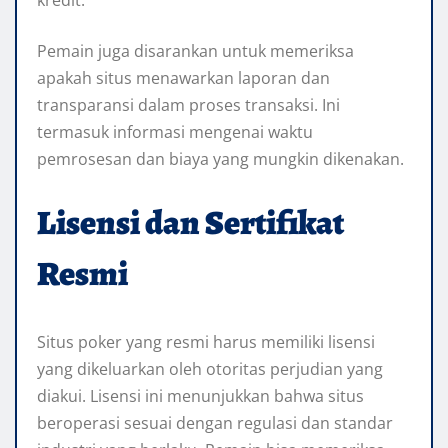
Pemain juga disarankan untuk memeriksa
apakah situs menawarkan laporan dan
transparansi dalam proses transaksi. Ini
termasuk informasi mengenai waktu
pemrosesan dan biaya yang mungkin dikenakan.
Lisensi dan Sertifikat
Resmi
Situs poker yang resmi harus memiliki lisensi
yang dikeluarkan oleh otoritas perjudian yang
diakui. Lisensi ini menunjukkan bahwa situs
beroperasi sesuai dengan regulasi dan standar