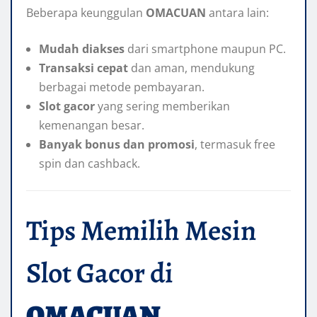
Beberapa keunggulan
OMACUAN
antara lain:
Mudah diakses
dari smartphone maupun PC.
Transaksi cepat
dan aman, mendukung
berbagai metode pembayaran.
Slot gacor
yang sering memberikan
kemenangan besar.
Banyak bonus dan promosi
, termasuk free
spin dan cashback.
Tips Memilih Mesin
Slot Gacor di
OMACUAN