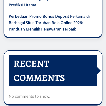
Prediksi Utama
Perbedaan Promo Bonus Deposit Pertama di
Berbagai Situs Taruhan Bola Online 2026:
Panduan Memilih Penawaran Terbaik
RECENT
COMMENTS
No comments to show.