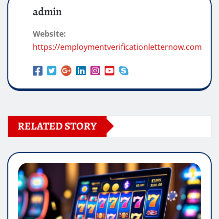
admin
Website:
https://employmentverificationletternow.com
RELATED STORY