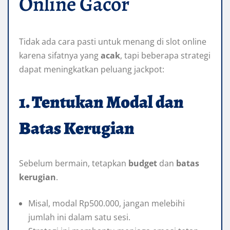
Online Gacor
Tidak ada cara pasti untuk menang di slot online
karena sifatnya yang
acak
, tapi beberapa strategi
dapat meningkatkan peluang jackpot:
1. Tentukan Modal dan
Batas Kerugian
Sebelum bermain, tetapkan
budget
dan
batas
kerugian
.
Misal, modal Rp500.000, jangan melebihi
jumlah ini dalam satu sesi.