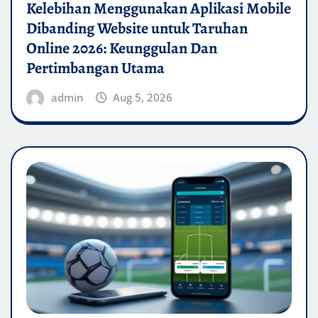
Kelebihan Menggunakan Aplikasi Mobile
Dibanding Website untuk Taruhan
Online 2026: Keunggulan Dan
Pertimbangan Utama
admin
Aug 5, 2026