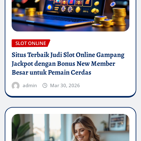
SLOT ONLINE
Situs Terbaik Judi Slot Online Gampang
Jackpot dengan Bonus New Member
Besar untuk Pemain Cerdas
admin
Mar 30, 2026