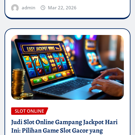
admin
Mar 22, 2026
SLOT ONLINE
Judi Slot Online Gampang Jackpot Hari
Ini: Pilihan Game Slot Gacor yang