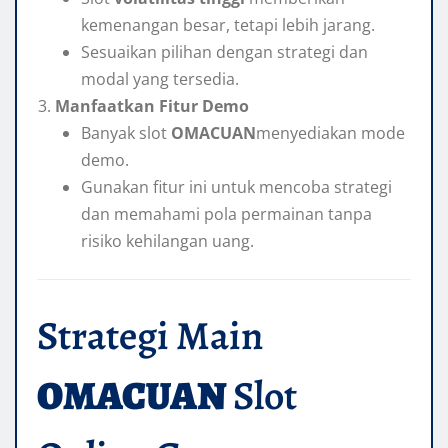
kemenangan besar, tetapi lebih jarang.
Sesuaikan pilihan dengan strategi dan
modal yang tersedia.
Manfaatkan Fitur Demo
Banyak slot
OMACUAN
menyediakan mode
demo.
Gunakan fitur ini untuk mencoba strategi
dan memahami pola permainan tanpa
risiko kehilangan uang.
Strategi Main
OMACUAN
Slot