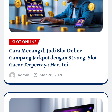
SLOT ONLINE
Cara Menang di Judi Slot Online
Gampang Jackpot dengan Strategi Slot
Gacor Terpercaya Hari Ini
admin
Mar 28, 2026