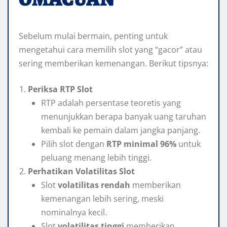
Sebelum mulai bermain, penting untuk
mengetahui cara memilih slot yang “gacor” atau
sering memberikan kemenangan. Berikut tipsnya:
Periksa RTP Slot
RTP adalah persentase teoretis yang
menunjukkan berapa banyak uang taruhan
kembali ke pemain dalam jangka panjang.
Pilih slot dengan
RTP minimal 96%
untuk
peluang menang lebih tinggi.
Perhatikan Volatilitas Slot
Slot
volatilitas rendah
memberikan
kemenangan lebih sering, meski
nominalnya kecil.
Slot
volatilitas tinggi
memberikan