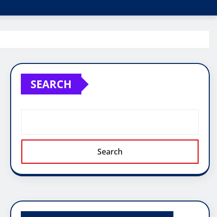
SEARCH
Search