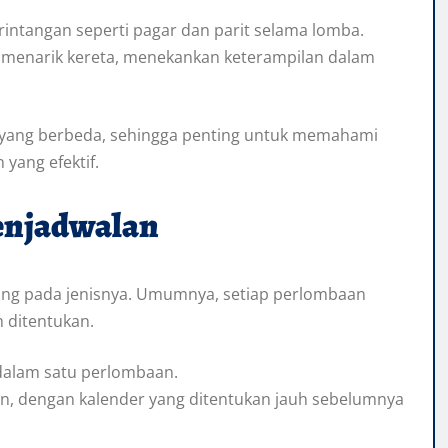
 rintangan seperti pagar dan parit selama lomba.
 menarik kereta, menekankan keterampilan dalam
egi yang berbeda, sehingga penting untuk memahami
yang efektif.
enjadwalan
ung pada jenisnya. Umumnya, setiap perlombaan
h ditentukan.
 dalam satu perlombaan.
kan, dengan kalender yang ditentukan jauh sebelumnya