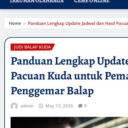
TARUHAN OLAHRAGA
CEME ONLINE
Home
Panduan Lengkap Update Jadwal dan Hasil Pacu
JUDI BALAP KUDA
Panduan Lengkap Update
Pacuan Kuda untuk Pema
Penggemar Balap
admin
May 13, 2026
0