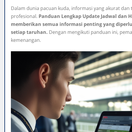
Dalam dunia pacuan kuda, informasi yang akurat dan 
profesional.
Panduan Lengkap Update Jadwal dan Ha
memberikan semua informasi penting yang diper
setiap taruhan.
Dengan mengikuti panduan ini, pema
kemenangan.