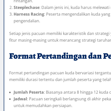
rintangan.
Steeplechase
: Dalam jenis ini, kuda harus melewati
Harness Racing
: Peserta mengendalikan kuda yang
pengendalian.
Setiap jenis pacuan memiliki karakteristik dan strat
fitur masing-masing untuk merancang strategi taruhan 
Format Pertandingan dan P
Format pertandingan pacuan kuda bervariasi tergant
memiliki durasi tertentu dan jumlah peserta yang tela
Jumlah Peserta
: Biasanya antara 8 hingga 12 kuda
Jadwal
: Pacuan seringkali berlangsung di akhir pe
untuk memudahkan persiapan.