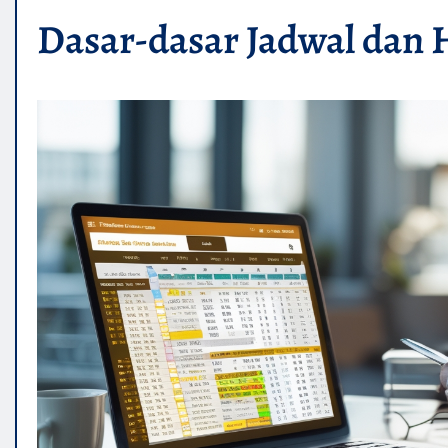
Dasar-dasar Jadwal dan 