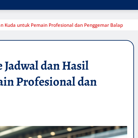
an Kuda untuk Pemain Profesional dan Penggemar Balap
 Jadwal dan Hasil
in Profesional dan