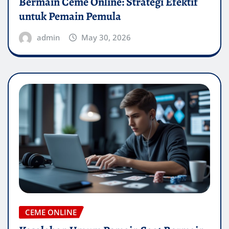
Bermain Ceme Online: Strategi Efektif
untuk Pemain Pemula
admin
May 30, 2026
CEME ONLINE