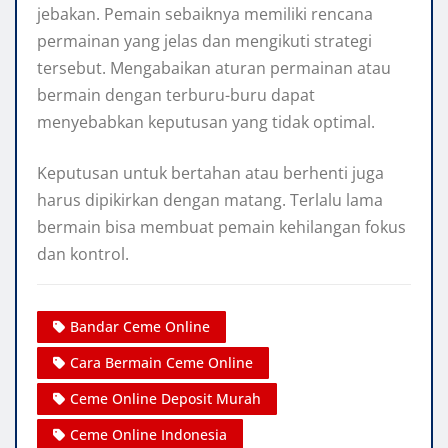
jebakan. Pemain sebaiknya memiliki rencana
permainan yang jelas dan mengikuti strategi
tersebut. Mengabaikan aturan permainan atau
bermain dengan terburu-buru dapat
menyebabkan keputusan yang tidak optimal.
Keputusan untuk bertahan atau berhenti juga
harus dipikirkan dengan matang. Terlalu lama
bermain bisa membuat pemain kehilangan fokus
dan kontrol.
Bandar Ceme Online
Cara Bermain Ceme Online
Ceme Online Deposit Murah
Ceme Online Indonesia