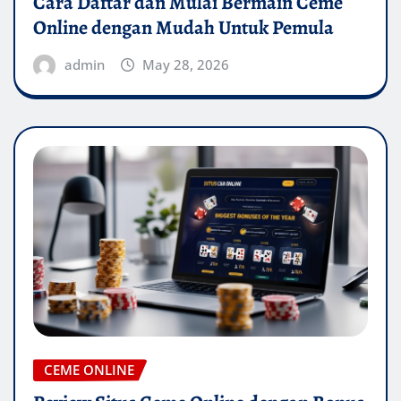
Cara Daftar dan Mulai Bermain Ceme
Online dengan Mudah Untuk Pemula
admin
May 28, 2026
CEME ONLINE