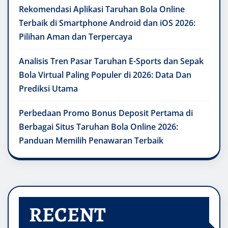
Rekomendasi Aplikasi Taruhan Bola Online
Terbaik di Smartphone Android dan iOS 2026:
Pilihan Aman dan Terpercaya
Analisis Tren Pasar Taruhan E-Sports dan Sepak
Bola Virtual Paling Populer di 2026: Data Dan
Prediksi Utama
Perbedaan Promo Bonus Deposit Pertama di
Berbagai Situs Taruhan Bola Online 2026:
Panduan Memilih Penawaran Terbaik
RECENT