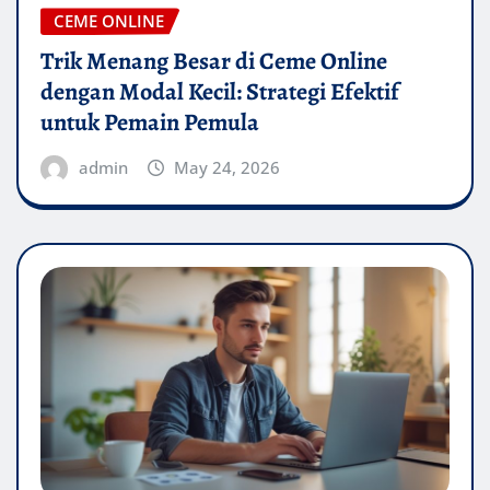
CEME ONLINE
Trik Menang Besar di Ceme Online
dengan Modal Kecil: Strategi Efektif
untuk Pemain Pemula
admin
May 24, 2026