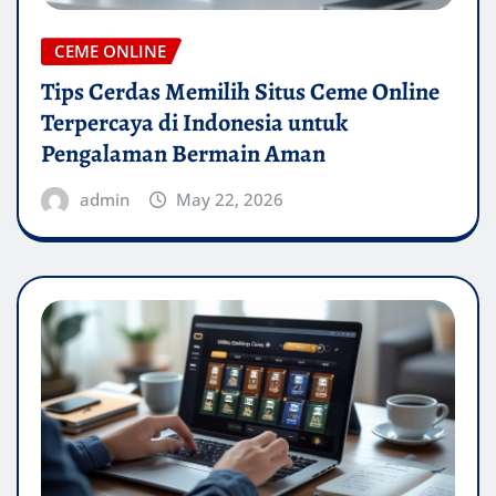
CEME ONLINE
Tips Cerdas Memilih Situs Ceme Online
Terpercaya di Indonesia untuk
Pengalaman Bermain Aman
admin
May 22, 2026