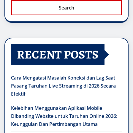
Search
RECENT POSTS
Cara Mengatasi Masalah Koneksi dan Lag Saat
Pasang Taruhan Live Streaming di 2026 Secara
Efektif
Kelebihan Menggunakan Aplikasi Mobile
Dibanding Website untuk Taruhan Online 2026:
Keunggulan Dan Pertimbangan Utama