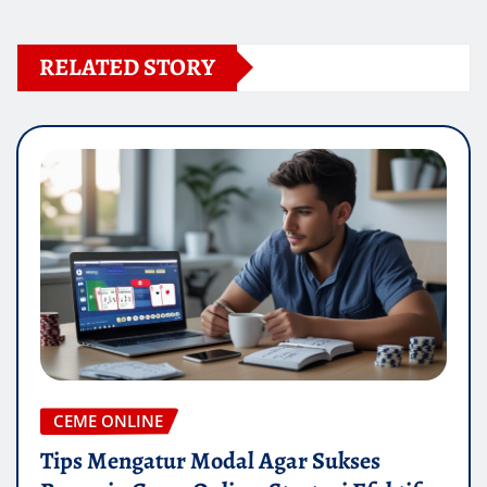
RELATED STORY
CEME ONLINE
Tips Mengatur Modal Agar Sukses