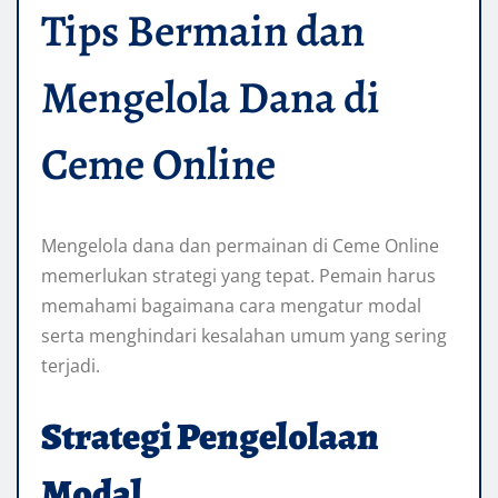
Tips Bermain dan
Mengelola Dana di
Ceme Online
Mengelola dana dan permainan di Ceme Online
memerlukan strategi yang tepat. Pemain harus
memahami bagaimana cara mengatur modal
serta menghindari kesalahan umum yang sering
terjadi.
Strategi Pengelolaan
Modal