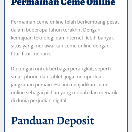
Permainan Ceme Online
Permainan ceme online telah berkembang pesat
dalam beberapa tahun terakhir. Dengan
kemajuan teknologi dan internet, lebih banyak
situs yang menawarkan ceme online dengan
fitur-fitur menarik.
Dukungan untuk berbagai perangkat, seperti
smartphone dan tablet, juga memperluas
jangkauan pemain. Hal ini menjadikan ceme
online sebagai pilihan yang mudah dan menarik
di dunia perjudian digital.
Panduan Deposit