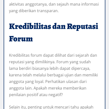
aktivitas anggotanya, dan sejauh mana informasi
yang diberikan transparan.
Kredibilitas dan Reputasi
Forum
Kredibilitas forum dapat dilihat dari sejarah dan
reputasi yang dimilikinya. Forum yang sudah
lama berdiri biasanya lebih dapat dipercaya,
karena telah melalui berbagai ujian dan memiliki
anggota yang loyal. Perhatikan ulasan dari
anggota lain. Apakah mereka memberikan
penilaian positif atau negatif?
Selain itu, penting untuk mencari tahu apakah