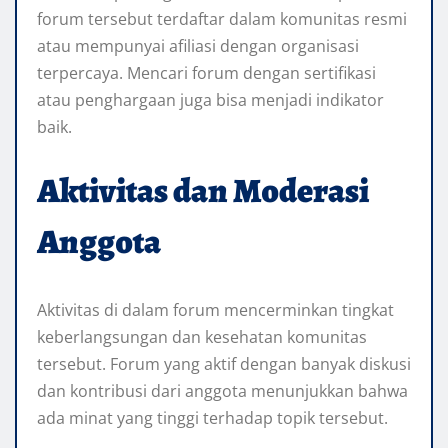
forum tersebut terdaftar dalam komunitas resmi
atau mempunyai afiliasi dengan organisasi
terpercaya. Mencari forum dengan sertifikasi
atau penghargaan juga bisa menjadi indikator
baik.
Aktivitas dan Moderasi
Anggota
Aktivitas di dalam forum mencerminkan tingkat
keberlangsungan dan kesehatan komunitas
tersebut. Forum yang aktif dengan banyak diskusi
dan kontribusi dari anggota menunjukkan bahwa
ada minat yang tinggi terhadap topik tersebut.