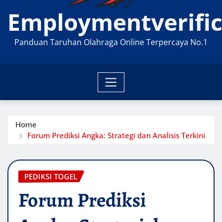
Employmentverific
Panduan Taruhan Olahraga Online Terpercaya No.1
Home
Forum Prediksi Angka: Strategi dan Analisis Terkini
PEDIKSI TOGEL
Forum Prediksi