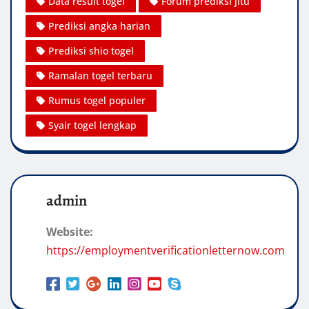
Data result togel
Forum prediksi jitu
Prediksi angka harian
Prediksi shio togel
Ramalan togel terbaru
Rumus togel populer
Syair togel lengkap
admin
Website:
https://employmentverificationletternow.com