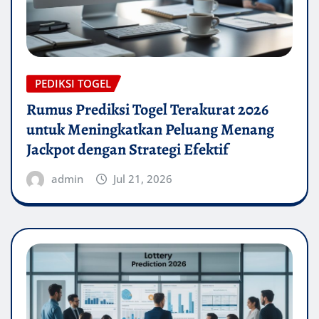
PEDIKSI TOGEL
Rumus Prediksi Togel Terakurat 2026
untuk Meningkatkan Peluang Menang
Jackpot dengan Strategi Efektif
admin
Jul 21, 2026