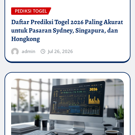
PEDIKSI TOGEL
Daftar Prediksi Togel 2026 Paling Akurat
untuk Pasaran Sydney, Singapura, dan
Hongkong
admin
Jul 26, 2026