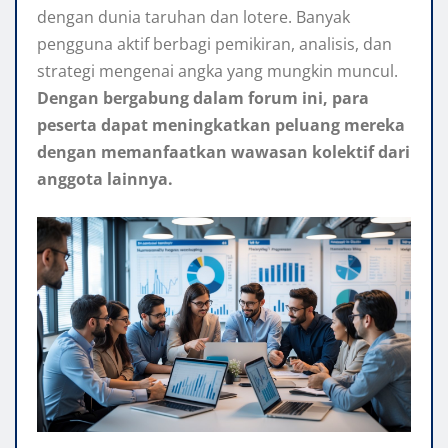
dengan dunia taruhan dan lotere. Banyak
pengguna aktif berbagi pemikiran, analisis, dan
strategi mengenai angka yang mungkin muncul.
Dengan bergabung dalam forum ini, para
peserta dapat meningkatkan peluang mereka
dengan memanfaatkan wawasan kolektif dari
anggota lainnya.