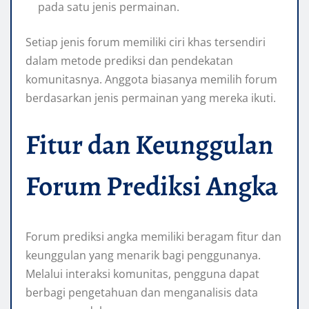
pada satu jenis permainan.
Setiap jenis forum memiliki ciri khas tersendiri
dalam metode prediksi dan pendekatan
komunitasnya. Anggota biasanya memilih forum
berdasarkan jenis permainan yang mereka ikuti.
Fitur dan Keunggulan
Forum Prediksi Angka
Forum prediksi angka memiliki beragam fitur dan
keunggulan yang menarik bagi penggunanya.
Melalui interaksi komunitas, pengguna dapat
berbagi pengetahuan dan menganalisis data