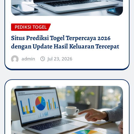
PEDIKSI TOGEL
Situs Prediksi Togel Terpercaya 2026
dengan Update Hasil Keluaran Tercepat
admin
Jul 23, 2026