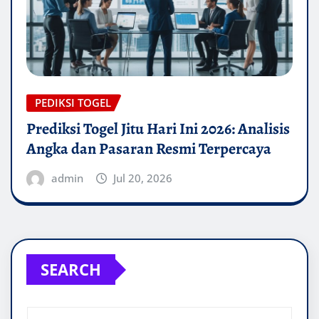
PEDIKSI TOGEL
Prediksi Togel Jitu Hari Ini 2026: Analisis
Angka dan Pasaran Resmi Terpercaya
admin
Jul 20, 2026
SEARCH