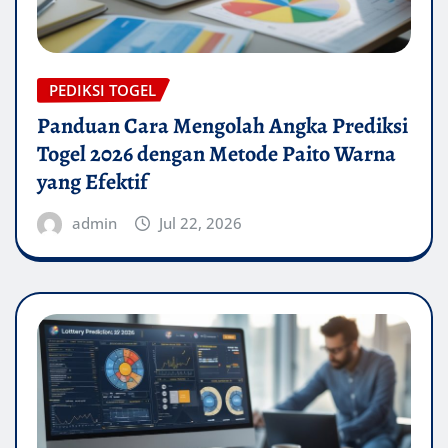
PEDIKSI TOGEL
Panduan Cara Mengolah Angka Prediksi
Togel 2026 dengan Metode Paito Warna
yang Efektif
admin
Jul 22, 2026