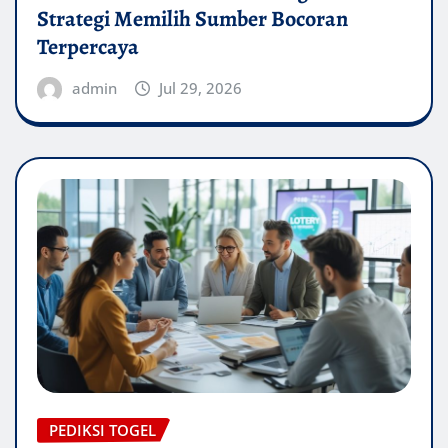
Strategi Memilih Sumber Bocoran
Terpercaya
admin
Jul 29, 2026
PEDIKSI TOGEL