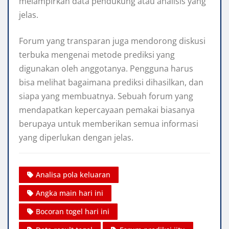
melampirkan data pendukung atau analisis yang
jelas.
Forum yang transparan juga mendorong diskusi
terbuka mengenai metode prediksi yang
digunakan oleh anggotanya. Pengguna harus
bisa melihat bagaimana prediksi dihasilkan, dan
siapa yang membuatnya. Sebuah forum yang
mendapatkan kepercayaan pemakai biasanya
berupaya untuk memberikan semua informasi
yang diperlukan dengan jelas.
Analisa pola keluaran
Angka main hari ini
Bocoran togel hari ini