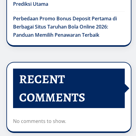
Prediksi Utama
Perbedaan Promo Bonus Deposit Pertama di
Berbagai Situs Taruhan Bola Online 2026:
Panduan Memilih Penawaran Terbaik
RECENT
COMMENTS
No comments to show.