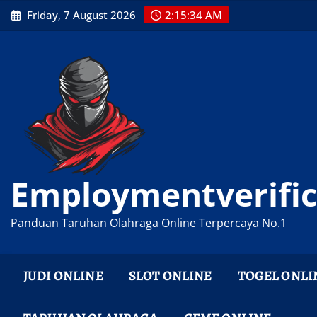
Skip
Friday, 7 August 2026
2:15:35 AM
to
content
Employmentverific
Panduan Taruhan Olahraga Online Terpercaya No.1
JUDI ONLINE
SLOT ONLINE
TOGEL ONLI