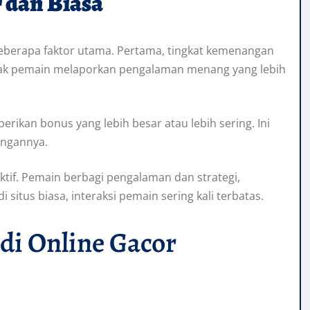
 dan Biasa
 beberapa faktor utama. Pertama, tingkat kemenangan
anyak pemain melaporkan pengalaman menang yang lebih
rikan bonus yang lebih besar atau lebih sering. Ini
ungannya.
 aktif. Pemain berbagi pengalaman dan strategi,
situs biasa, interaksi pemain sering kali terbatas.
udi Online Gacor