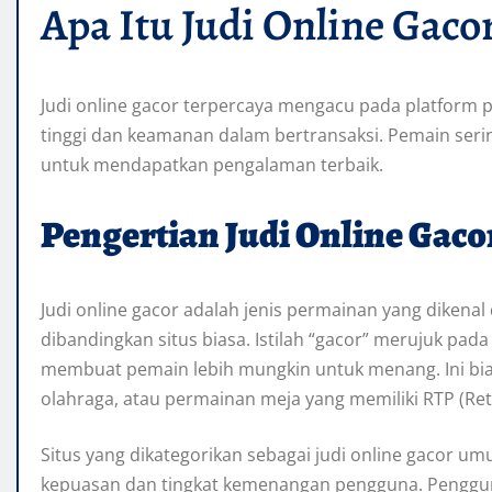
Apa Itu Judi Online Gaco
Judi online gacor terpercaya mengacu pada platfor
tinggi dan keamanan dalam bertransaksi. Pemain serin
untuk mendapatkan pengalaman terbaik.
Pengertian Judi Online Gaco
Judi online gacor adalah jenis permainan yang dikenal
dibandingkan situs biasa. Istilah “gacor” merujuk pa
membuat pemain lebih mungkin untuk menang. Ini bia
olahraga, atau permainan meja yang memiliki RTP (Re
Situs yang dikategorikan sebagai judi online gacor 
kepuasan dan tingkat kemenangan pengguna. Penggunaa