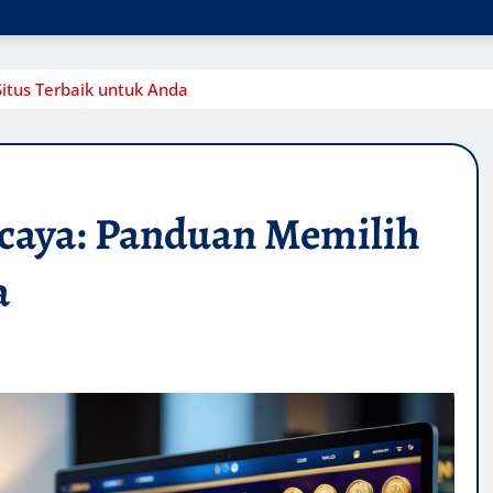
itus Terbaik untuk Anda
rcaya: Panduan Memilih
a