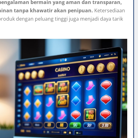
 pengalaman bermain yang aman dan transparan,
an tanpa khawatir akan penipuan.
Ketersediaan
duk dengan peluang tinggi juga menjadi daya tarik