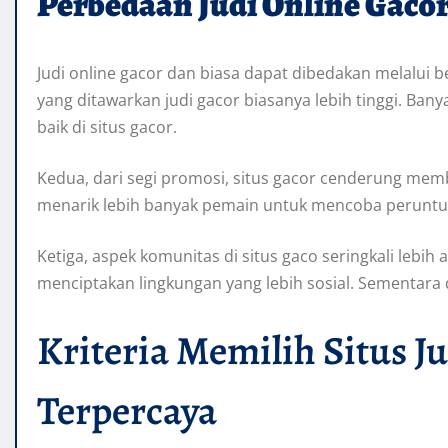
Perbedaan Judi Online Gacor
Judi online gacor dan biasa dapat dibedakan melalui
yang ditawarkan judi gacor biasanya lebih tinggi. B
baik di situs gacor.
Kedua, dari segi promosi, situs gacor cenderung membe
menarik lebih banyak pemain untuk mencoba perunt
Ketiga, aspek komunitas di situs gaco seringkali lebih
menciptakan lingkungan yang lebih sosial. Sementara di 
Kriteria Memilih Situs J
Terpercaya