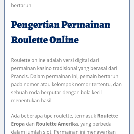
bertaruh.
Pengertian Permainan
Roulette Online
Roulette online adalah versi digital dari
permainan kasino tradisional yang berasal dari
Prancis. Dalam permainan ini, pemain bertaruh
pada nomor atau kelompok nomor tertentu, dan
sebuah roda berputar dengan bola kecil
menentukan hasil.
Ada beberapa tipe roulette, termasuk
Roulette
Eropa
dan
Roulette Amerika
, yang berbeda
dalam jumlah slot. Permainan ini menawarkan