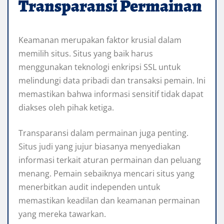
Transparansi Permainan
Keamanan merupakan faktor krusial dalam
memilih situs. Situs yang baik harus
menggunakan teknologi enkripsi SSL untuk
melindungi data pribadi dan transaksi pemain. Ini
memastikan bahwa informasi sensitif tidak dapat
diakses oleh pihak ketiga.
Transparansi dalam permainan juga penting.
Situs judi yang jujur biasanya menyediakan
informasi terkait aturan permainan dan peluang
menang. Pemain sebaiknya mencari situs yang
menerbitkan audit independen untuk
memastikan keadilan dan keamanan permainan
yang mereka tawarkan.