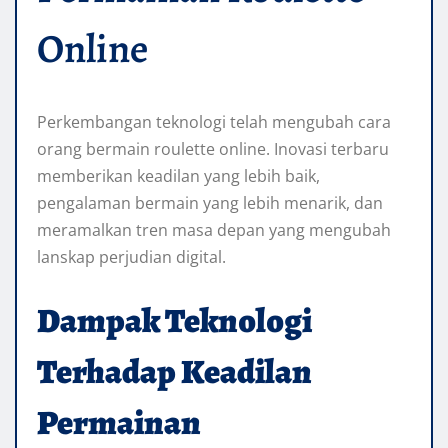
Online
Perkembangan teknologi telah mengubah cara
orang bermain roulette online. Inovasi terbaru
memberikan keadilan yang lebih baik,
pengalaman bermain yang lebih menarik, dan
meramalkan tren masa depan yang mengubah
lanskap perjudian digital.
Dampak Teknologi
Terhadap Keadilan
Permainan