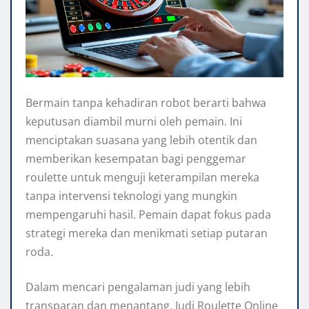
Bermain tanpa kehadiran robot berarti bahwa
keputusan diambil murni oleh pemain. Ini
menciptakan suasana yang lebih otentik dan
memberikan kesempatan bagi penggemar
roulette untuk menguji keterampilan mereka
tanpa intervensi teknologi yang mungkin
mempengaruhi hasil. Pemain dapat fokus pada
strategi mereka dan menikmati setiap putaran
roda.
Dalam mencari pengalaman judi yang lebih
transparan dan menantang, Judi Roulette Online