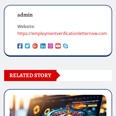
admin
Website:
https://employmentverificationletternow.com
RELATED STORY