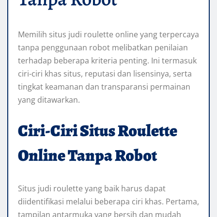
Memilih situs judi roulette online yang terpercaya
tanpa penggunaan robot melibatkan penilaian
terhadap beberapa kriteria penting. Ini termasuk
ciri-ciri khas situs, reputasi dan lisensinya, serta
tingkat keamanan dan transparansi permainan
yang ditawarkan.
Ciri-Ciri Situs Roulette
Online Tanpa Robot
Situs judi roulette yang baik harus dapat
diidentifikasi melalui beberapa ciri khas. Pertama,
tampilan antarmuka yang bersih dan mudah