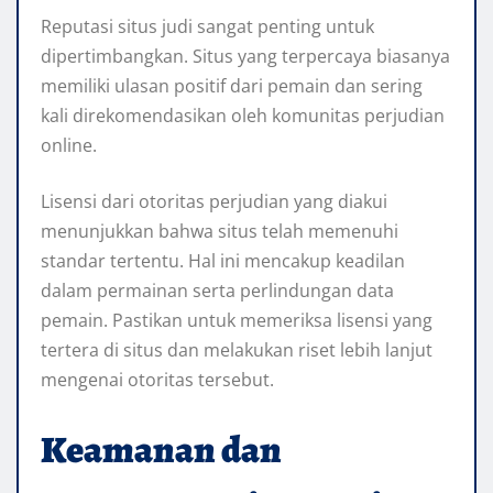
Reputasi situs judi sangat penting untuk
dipertimbangkan. Situs yang terpercaya biasanya
memiliki ulasan positif dari pemain dan sering
kali direkomendasikan oleh komunitas perjudian
online.
Lisensi dari otoritas perjudian yang diakui
menunjukkan bahwa situs telah memenuhi
standar tertentu. Hal ini mencakup keadilan
dalam permainan serta perlindungan data
pemain. Pastikan untuk memeriksa lisensi yang
tertera di situs dan melakukan riset lebih lanjut
mengenai otoritas tersebut.
Keamanan dan