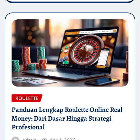
ROULETTE
Panduan Lengkap Roulette Online Real
Money: Dari Dasar Hingga Strategi
Profesional
admin
Apr 4, 2026