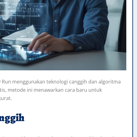
y Run menggunakan teknologi canggih dan algoritma
itis, metode ini menawarkan cara baru untuk
urat.
anggih