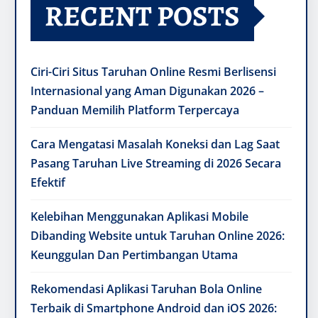
RECENT POSTS
Ciri-Ciri Situs Taruhan Online Resmi Berlisensi
Internasional yang Aman Digunakan 2026 –
Panduan Memilih Platform Terpercaya
Cara Mengatasi Masalah Koneksi dan Lag Saat
Pasang Taruhan Live Streaming di 2026 Secara
Efektif
Kelebihan Menggunakan Aplikasi Mobile
Dibanding Website untuk Taruhan Online 2026:
Keunggulan Dan Pertimbangan Utama
Rekomendasi Aplikasi Taruhan Bola Online
Terbaik di Smartphone Android dan iOS 2026: