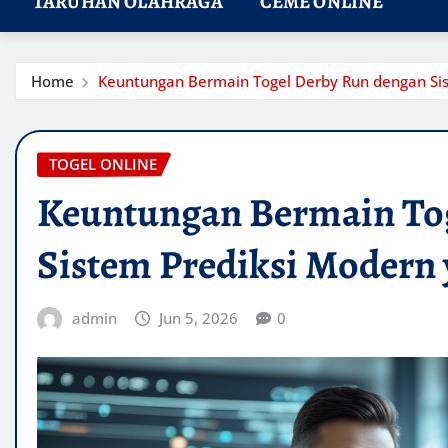
TARUHAN OLAHRAGA
CEME ONLINE
Home
Keuntungan Bermain Togel Derby Run dengan Sis
TOGEL ONLINE
Keuntungan Bermain To
Sistem Prediksi Modern 
admin
Jun 5, 2026
0