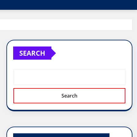
SEARCH
Search