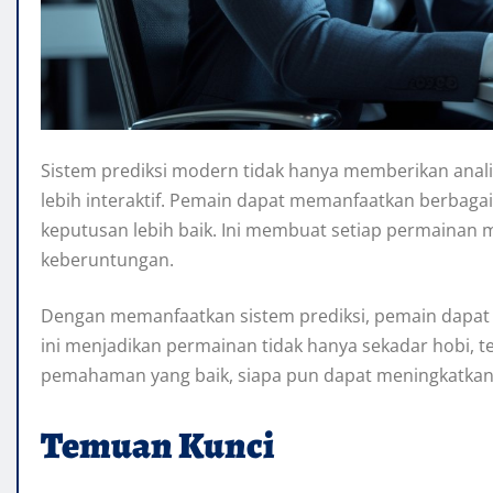
Sistem prediksi modern tidak hanya memberikan anali
lebih interaktif. Pemain dapat memanfaatkan berbaga
keputusan lebih baik. Ini membuat setiap permainan 
keberuntungan.
Dengan memanfaatkan sistem prediksi, pemain dapat m
ini menjadikan permainan tidak hanya sekadar hobi, 
pemahaman yang baik, siapa pun dapat meningkatkan 
Temuan Kunci