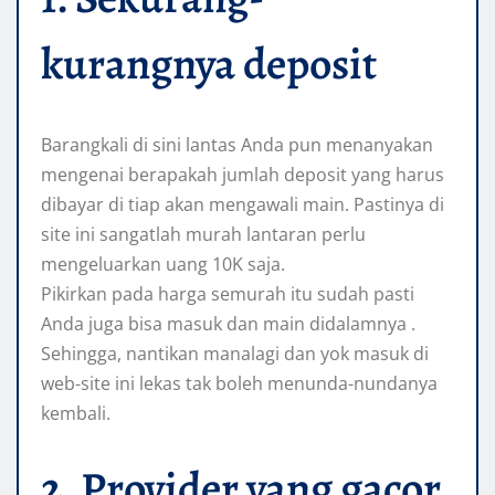
kurangnya deposit
Barangkali di sini lantas Anda pun menanyakan
mengenai berapakah jumlah deposit yang harus
dibayar di tiap akan mengawali main. Pastinya di
site ini sangatlah murah lantaran perlu
mengeluarkan uang 10K saja.
Pikirkan pada harga semurah itu sudah pasti
Anda juga bisa masuk dan main didalamnya .
Sehingga, nantikan manalagi dan yok masuk di
web-site ini lekas tak boleh menunda-nundanya
kembali.
2. Provider yang gacor