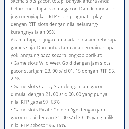
skema slots gacor, tetapi banyak antara Anda
belum mendapat skema gacor. Dan di bandar ini
juga menyiapkan RTP slots pragmatic play
dengan RTP slots dengan nilai sekurang-
kurangnya ialah 95%.
Akan tetapi, ini juga cuma ada di dalam beberapa
games saja. Dan untuk tahu ada permainan apa
yok langsung baca secara lengkap berikut:
• Game slots Wild West Gold dengan jam slots
gacor start jam 23. 00 s/ d 01. 15 dengan RTP 95.
22%.
• Game slots Candy Star dengan jam gacor
dimulai dengan 21. 00 s/ d 00. 00 yang punyai
nilai RTP gapai 97. 63%
• Game slots Pirate Golden Age dengan jam
gacor mulai dengan 21. 30 s/ d 23. 45 yang miliki
nilai RTP sebesar 96. 15%.