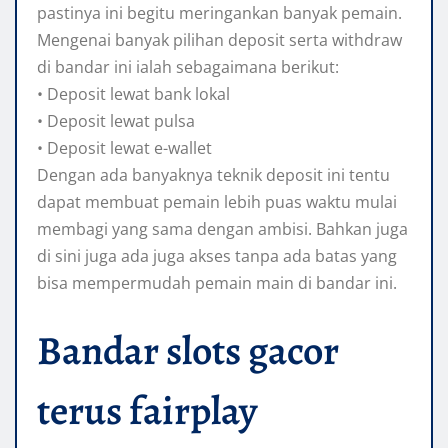
pastinya ini begitu meringankan banyak pemain.
Mengenai banyak pilihan deposit serta withdraw
di bandar ini ialah sebagaimana berikut:
• Deposit lewat bank lokal
• Deposit lewat pulsa
• Deposit lewat e-wallet
Dengan ada banyaknya teknik deposit ini tentu
dapat membuat pemain lebih puas waktu mulai
membagi yang sama dengan ambisi. Bahkan juga
di sini juga ada juga akses tanpa ada batas yang
bisa mempermudah pemain main di bandar ini.
Bandar slots gacor
terus fairplay