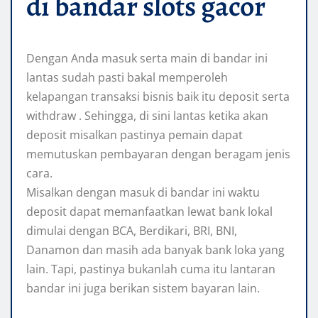
di bandar slots gacor
Dengan Anda masuk serta main di bandar ini
lantas sudah pasti bakal memperoleh
kelapangan transaksi bisnis baik itu deposit serta
withdraw . Sehingga, di sini lantas ketika akan
deposit misalkan pastinya pemain dapat
memutuskan pembayaran dengan beragam jenis
cara.
Misalkan dengan masuk di bandar ini waktu
deposit dapat memanfaatkan lewat bank lokal
dimulai dengan BCA, Berdikari, BRI, BNI,
Danamon dan masih ada banyak bank loka yang
lain. Tapi, pastinya bukanlah cuma itu lantaran
bandar ini juga berikan sistem bayaran lain.