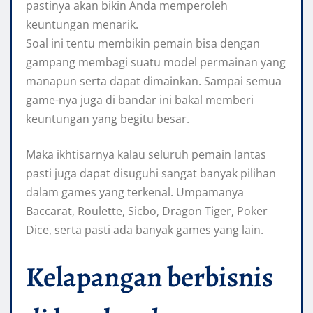
pastinya akan bikin Anda memperoleh
keuntungan menarik.
Soal ini tentu membikin pemain bisa dengan
gampang membagi suatu model permainan yang
manapun serta dapat dimainkan. Sampai semua
game-nya juga di bandar ini bakal memberi
keuntungan yang begitu besar.
Maka ikhtisarnya kalau seluruh pemain lantas
pasti juga dapat disuguhi sangat banyak pilihan
dalam games yang terkenal. Umpamanya
Baccarat, Roulette, Sicbo, Dragon Tiger, Poker
Dice, serta pasti ada banyak games yang lain.
Kelapangan berbisnis