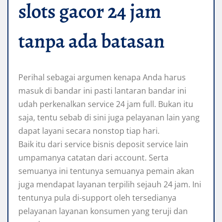
slots gacor 24 jam
tanpa ada batasan
Perihal sebagai argumen kenapa Anda harus
masuk di bandar ini pasti lantaran bandar ini
udah perkenalkan service 24 jam full. Bukan itu
saja, tentu sebab di sini juga pelayanan lain yang
dapat layani secara nonstop tiap hari.
Baik itu dari service bisnis deposit service lain
umpamanya catatan dari account. Serta
semuanya ini tentunya semuanya pemain akan
juga mendapat layanan terpilih sejauh 24 jam. Ini
tentunya pula di-support oleh tersedianya
pelayanan layanan konsumen yang teruji dan