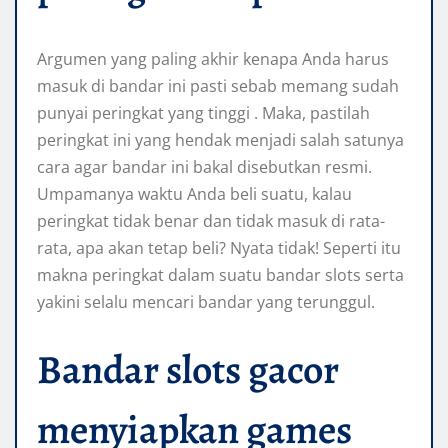
Argumen yang paling akhir kenapa Anda harus
masuk di bandar ini pasti sebab memang sudah
punyai peringkat yang tinggi . Maka, pastilah
peringkat ini yang hendak menjadi salah satunya
cara agar bandar ini bakal disebutkan resmi.
Umpamanya waktu Anda beli suatu, kalau
peringkat tidak benar dan tidak masuk di rata-
rata, apa akan tetap beli? Nyata tidak! Seperti itu
makna peringkat dalam suatu bandar slots serta
yakini selalu mencari bandar yang terunggul.
Bandar slots gacor
menyiapkan games