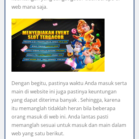
web mana saja.
Dengan begitu, pastinya waktu Anda masuk serta
main di website ini juga pastinya keuntungan
yang dapat diterima banyak . Sehingga, karena
itu memanglah tidaklah heran bila beberapa
orang masuk di web ini. Anda lantas pasti
memanglah sesuai untuk masuk dan main dalam
web yang satu berikut.