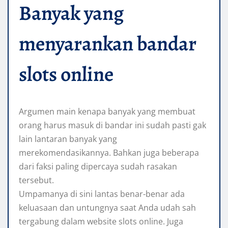
Banyak yang
menyarankan bandar
slots online
Argumen main kenapa banyak yang membuat
orang harus masuk di bandar ini sudah pasti gak
lain lantaran banyak yang
merekomendasikannya. Bahkan juga beberapa
dari faksi paling dipercaya sudah rasakan
tersebut.
Umpamanya di sini lantas benar-benar ada
keluasaan dan untungnya saat Anda udah sah
tergabung dalam website slots online. Juga