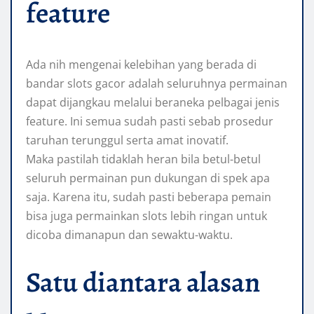
feature
Ada nih mengenai kelebihan yang berada di
bandar slots gacor adalah seluruhnya permainan
dapat dijangkau melalui beraneka pelbagai jenis
feature. Ini semua sudah pasti sebab prosedur
taruhan terunggul serta amat inovatif.
Maka pastilah tidaklah heran bila betul-betul
seluruh permainan pun dukungan di spek apa
saja. Karena itu, sudah pasti beberapa pemain
bisa juga permainkan slots lebih ringan untuk
dicoba dimanapun dan sewaktu-waktu.
Satu diantara alasan