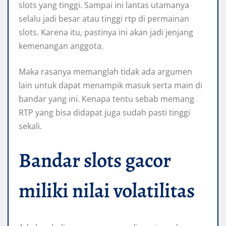
slots yang tinggi. Sampai ini lantas utamanya
selalu jadi besar atau tinggi rtp di permainan
slots. Karena itu, pastinya ini akan jadi jenjang
kemenangan anggota.
Maka rasanya memanglah tidak ada argumen
lain untuk dapat menampik masuk serta main di
bandar yang ini. Kenapa tentu sebab memang
RTP yang bisa didapat juga sudah pasti tinggi
sekali.
Bandar slots gacor
miliki nilai volatilitas