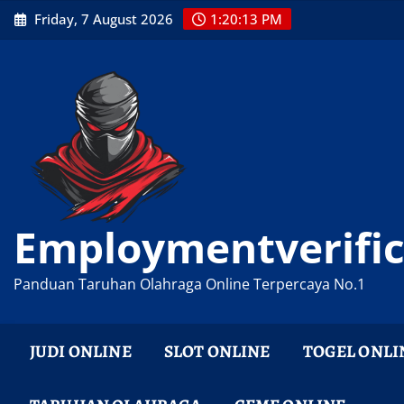
Skip
Friday, 7 August 2026
1:20:14 PM
to
content
Employmentverific
Panduan Taruhan Olahraga Online Terpercaya No.1
JUDI ONLINE
SLOT ONLINE
TOGEL ONLI