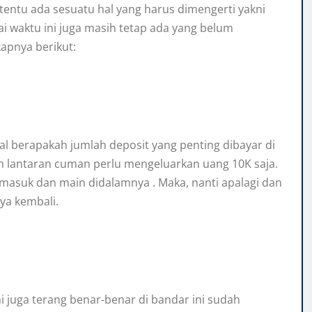
tentu ada sesuatu hal yang harus dimengerti yakni
ai waktu ini juga masih tetap ada yang belum
kapnya berikut:
l berapakah jumlah deposit yang penting dibayar di
ah lantaran cuman perlu mengeluarkan uang 10K saja.
 masuk dan main didalamnya . Maka, nanti apalagi dan
ya kembali.
 juga terang benar-benar di bandar ini sudah