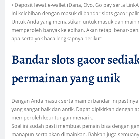
• Deposit lewat e-wallet (Dana, Ovo, Go pay serta LinkAj
Ini kelebihan dengan masuk di bandar slots gacor pali
Untuk Anda yang memastikan untuk masuk dan main di
memperoleh banyak kelebihan. Akan tetapi benar-ben
apa serta yok baca lengkapnya berikut:
Bandar slots gacor sedia
permainan yang unik
Dengan Anda masuk serta main di bandar ini pastiny
yang sangat baik dan antik. Dapat dipikirkan dengan
memperoleh keuntungan menarik.
Soal ini sudah pasti membuat pemain bisa dengan ga
manapun serta akan dimainkan. Bahkan juga semuanya