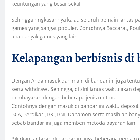
keuntungan yang besar sekali.
Sehingga ringkasannya kalau seluruh pemain lantas pas
games yang sangat populer. Contohnya Baccarat, Roulet
ada banyak games yang lain.
Kelapangan berbisnis di 
Dengan Anda masuk dan main di bandar ini juga tentu 
serta withdraw . Sehingga, di sini lantas waktu akan
pembayaran dengan beberapa jenis metoda.
Contohnya dengan masuk di bandar ini waktu deposit 
BCA, Berdikari, BRI, BNI, Danamon serta masihlah banya
sebab bandar ini juga memberi metoda bayaran lain.
Pikirkan lantaran di bandar ini juga beberapa pemai