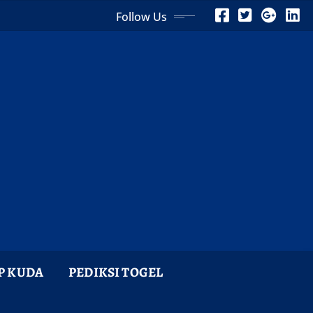
Follow Us
P KUDA
PEDIKSI TOGEL