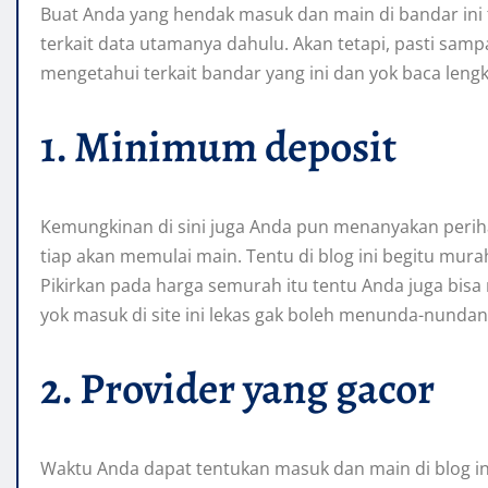
Buat Anda yang hendak masuk dan main di bandar ini 
terkait data utamanya dahulu. Akan tetapi, pasti samp
mengetahui terkait bandar yang ini dan yok baca leng
1. Minimum deposit
Kemungkinan di sini juga Anda pun menanyakan periha
tiap akan memulai main. Tentu di blog ini begitu mur
Pikirkan pada harga semurah itu tentu Anda juga bisa
yok masuk di site ini lekas gak boleh menunda-nundan
2. Provider yang gacor
Waktu Anda dapat tentukan masuk dan main di blog ini