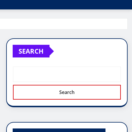
SEARCH
Search