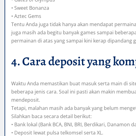
• Sweet Bonanza
• Aztec Gems
Tentu Anda juga tidak hanya akan mendapat permainan 
juga masih ada begitu banyak games sampai beberapa
permainan di atas yang sampai kini kerap dipandang 
4. Cara deposit yang kom
Waktu Anda memastikan buat masuk serta main di site 
beberapa jenis cara. Soal ini pasti akan makin membu
mendeposit.
Tetapi, malahan masih ada banyak yang belum menge
Silahkan baca secara detail berikut:
• Bank lokal (Bank BCA, BNI, BRI, Berdikari, Danamon d
• Deposit lewat pulsa telkomsel serta XL.