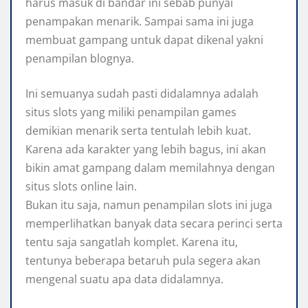
harus masuk di bandar ini sebab punyai
penampakan menarik. Sampai sama ini juga
membuat gampang untuk dapat dikenal yakni
penampilan blognya.
Ini semuanya sudah pasti didalamnya adalah
situs slots yang miliki penampilan games
demikian menarik serta tentulah lebih kuat.
Karena ada karakter yang lebih bagus, ini akan
bikin amat gampang dalam memilahnya dengan
situs slots online lain.
Bukan itu saja, namun penampilan slots ini juga
memperlihatkan banyak data secara perinci serta
tentu saja sangatlah komplet. Karena itu,
tentunya beberapa betaruh pula segera akan
mengenal suatu apa data didalamnya.