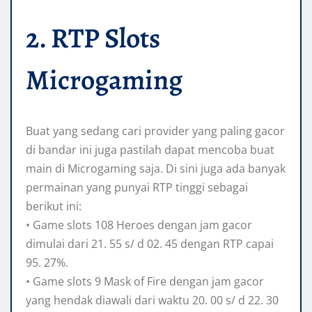
2. RTP Slots
Microgaming
Buat yang sedang cari provider yang paling gacor
di bandar ini juga pastilah dapat mencoba buat
main di Microgaming saja. Di sini juga ada banyak
permainan yang punyai RTP tinggi sebagai
berikut ini:
• Game slots 108 Heroes dengan jam gacor
dimulai dari 21. 55 s/ d 02. 45 dengan RTP capai
95. 27%.
• Game slots 9 Mask of Fire dengan jam gacor
yang hendak diawali dari waktu 20. 00 s/ d 22. 30