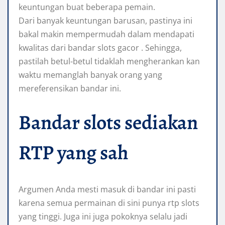
keuntungan buat beberapa pemain.
Dari banyak keuntungan barusan, pastinya ini
bakal makin mempermudah dalam mendapati
kwalitas dari bandar slots gacor . Sehingga,
pastilah betul-betul tidaklah mengherankan kan
waktu memanglah banyak orang yang
mereferensikan bandar ini.
Bandar slots sediakan
RTP yang sah
Argumen Anda mesti masuk di bandar ini pasti
karena semua permainan di sini punya rtp slots
yang tinggi. Juga ini juga pokoknya selalu jadi