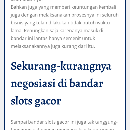
Bahkan juga yang memberi keuntungan kembali
juga dengan melaksanakan prosesnya ini seluruh
bisnis yang telah dilakukan tidak butuh waktu
lama. Renungkan saja karenanya masuk di
bandar ini lantas hanya semenit untuk
melaksanakannya juga kurang dari itu.
Sekurang-kurangnya
negosiasi di bandar
slots gacor
Sampai bandar slots gacor ini juga tak tanggung-
tanggung sat pengin mengenalkan keuntungan