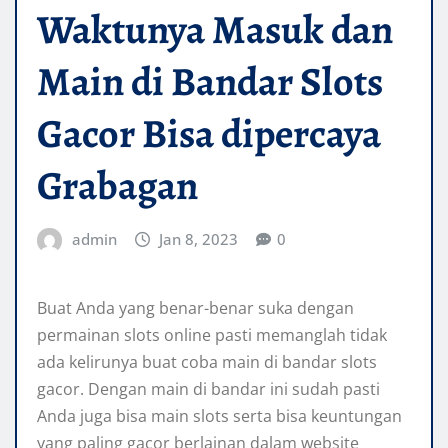
Waktunya Masuk dan
Main di Bandar Slots
Gacor Bisa dipercaya
Grabagan
admin
Jan 8, 2023
0
Buat Anda yang benar-benar suka dengan
permainan slots online pasti memanglah tidak
ada kelirunya buat coba main di bandar slots
gacor. Dengan main di bandar ini sudah pasti
Anda juga bisa main slots serta bisa keuntungan
yang paling gacor berlainan dalam website