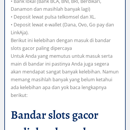
• Bank lokal (Bank BCA, BNI, BRI, Berdikari,
Danamon dan masihlah banyak lagi)
• Deposit lewat pulsa telkomsel dan XL.
• Deposit lewat e-wallet (Dana, Ovo, Go pay dan
LinkAja).
Berikut ini kelebihan dengan masuk di bandar
slots gacor paling dipercaya
Untuk Anda yang memutus untuk masuk serta
main di bandar ini pastinya Anda juga segera
akan mendapat sangat banyak kelebihan. Namun
memang masihlah banyak yang belum ketahui
ada kelebihan apa dan yok baca lengkapnya
berikut:
Bandar slots gacor