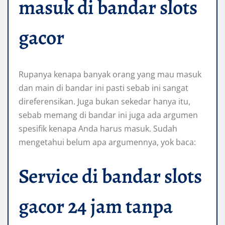
masuk di bandar slots
gacor
Rupanya kenapa banyak orang yang mau masuk
dan main di bandar ini pasti sebab ini sangat
direferensikan. Juga bukan sekedar hanya itu,
sebab memang di bandar ini juga ada argumen
spesifik kenapa Anda harus masuk. Sudah
mengetahui belum apa argumennya, yok baca:
Service di bandar slots
gacor 24 jam tanpa