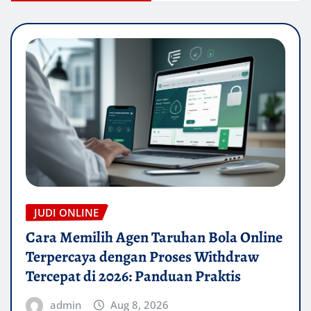
JUDI ONLINE
Cara Memilih Agen Taruhan Bola Online
Terpercaya dengan Proses Withdraw
Tercepat di 2026: Panduan Praktis
admin
Aug 8, 2026