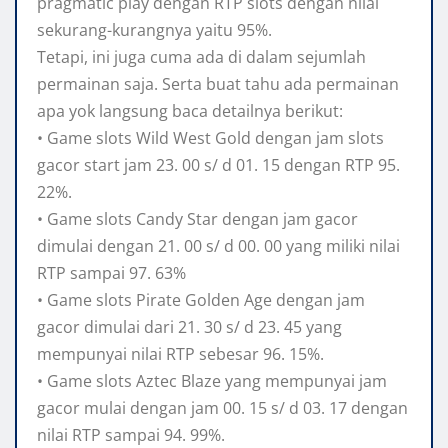
pragmatic play dengan RTP slots dengan nilai
sekurang-kurangnya yaitu 95%.
Tetapi, ini juga cuma ada di dalam sejumlah
permainan saja. Serta buat tahu ada permainan
apa yok langsung baca detailnya berikut:
• Game slots Wild West Gold dengan jam slots
gacor start jam 23. 00 s/ d 01. 15 dengan RTP 95.
22%.
• Game slots Candy Star dengan jam gacor
dimulai dengan 21. 00 s/ d 00. 00 yang miliki nilai
RTP sampai 97. 63%
• Game slots Pirate Golden Age dengan jam
gacor dimulai dari 21. 30 s/ d 23. 45 yang
mempunyai nilai RTP sebesar 96. 15%.
• Game slots Aztec Blaze yang mempunyai jam
gacor mulai dengan jam 00. 15 s/ d 03. 17 dengan
nilai RTP sampai 94. 99%.