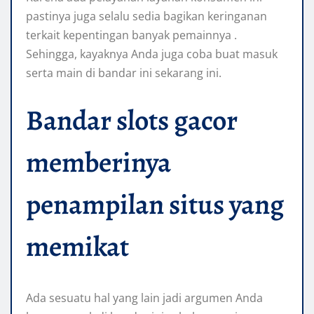
pastinya juga selalu sedia bagikan keringanan
terkait kepentingan banyak pemainnya .
Sehingga, kayaknya Anda juga coba buat masuk
serta main di bandar ini sekarang ini.
Bandar slots gacor
memberinya
penampilan situs yang
memikat
Ada sesuatu hal yang lain jadi argumen Anda