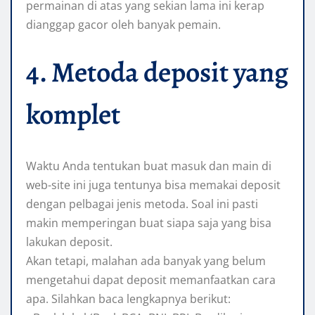
permainan di atas yang sekian lama ini kerap
dianggap gacor oleh banyak pemain.
4. Metoda deposit yang
komplet
Waktu Anda tentukan buat masuk dan main di
web-site ini juga tentunya bisa memakai deposit
dengan pelbagai jenis metoda. Soal ini pasti
makin memperingan buat siapa saja yang bisa
lakukan deposit.
Akan tetapi, malahan ada banyak yang belum
mengetahui dapat deposit memanfaatkan cara
apa. Silahkan baca lengkapnya berikut: