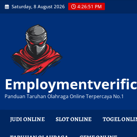
Skip
Saturday, 8 August 2026
4:26:52 PM
to
content
Employmentverific
Panduan Taruhan Olahraga Online Terpercaya No.1
JUDI ONLINE
SLOT ONLINE
TOGEL ONLI