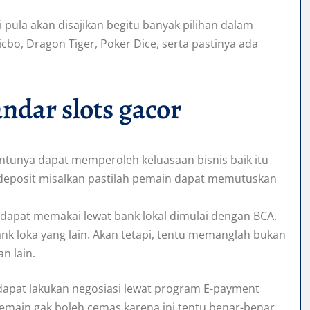
i pula akan disajikan begitu banyak pilihan dalam
icbo, Dragon Tiger, Poker Dice, serta pastinya ada
ndar slots gacor
entunya dapat memperoleh keluasaan bisnis baik itu
an deposit misalkan pastilah pemain dapat memutuskan
dapat memakai lewat bank lokal dimulai dengan BCA,
nk loka yang lain. Akan tetapi, tentu memanglah bukan
n lain.
 dapat lakukan negosiasi lewat program E-payment
 pemain gak boleh cemas karena ini tentu benar-benar