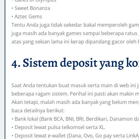
• Sweet Bonanza
• Aztec Gems
Tentu Anda juga tidak sekedar bakal memperoleh games
juga masih ada banyak games sampai beberapa ratus 
atas yang sekian lama ini kerap dipandang gacor oleh
4. Sistem deposit yang k
Saat Anda tentukan buat masuk serta main di web ini
beberapa ragam sistem. Perihal ini pasti akan makin 
Akan tetapi, malah masih ada banyak yang belum men
baca detailnya berikut:
• Bank lokal (Bank BCA, BNI, BRI, Berdikari, Danamon d
• Deposit lewat pulsa telkomsel serta XL.
• Deposit lewat e-wallet (Dana, Ovo, Go pay serta LinkAj