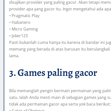
disajikan provider yang paling gacor. Akan tetapi m
provider apa yang gacor itu. Ingin mengetahui ada apa
• Pragmatic Play
• Habanero
• Micro Gaming
• Joker123
Pasti bukanlah cuma hanya itu karena di bandar ini ju
memang yang berada di atas barusan itu berulangkali 
lama.
3. Games paling gacor
Bila memanglah pengin bermain permainan yang paling
satu. Ialah Anda mesti main di sebagian games yang su
tidak ada permainan gacor apa serta yok baca berikut:
• Gates of Olympus