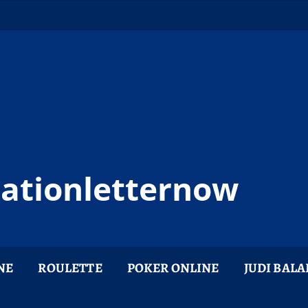
ationletternow
NE
ROULETTE
POKER ONLINE
JUDI BALA