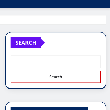
SEARCH
Search