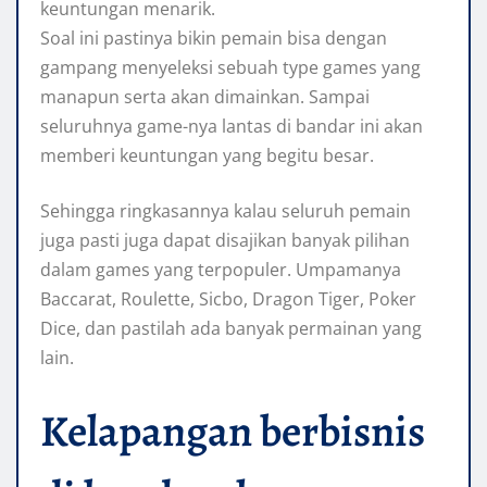
keuntungan menarik.
Soal ini pastinya bikin pemain bisa dengan
gampang menyeleksi sebuah type games yang
manapun serta akan dimainkan. Sampai
seluruhnya game-nya lantas di bandar ini akan
memberi keuntungan yang begitu besar.
Sehingga ringkasannya kalau seluruh pemain
juga pasti juga dapat disajikan banyak pilihan
dalam games yang terpopuler. Umpamanya
Baccarat, Roulette, Sicbo, Dragon Tiger, Poker
Dice, dan pastilah ada banyak permainan yang
lain.
Kelapangan berbisnis