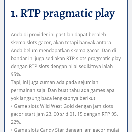
1. RTP pragmatic play
Anda di provider ini pastilah dapat beroleh
skema slots gacor, akan tetapi banyak antara
Anda belum mendapatkan skema gacor. Dan di
bandar ini juga sediakan RTP slots pragmatic play
dengan RTP slots dengan nilai sedikitnya ialah
95%.
Tapi, ini juga cuman ada pada sejumlah
permainan saja. Dan buat tahu ada games apa
yok langsung baca lengkapnya berikut:
• Game slots Wild West Gold dengan jam slots
gacor start jam 23. 00 s/ d 01. 15 dengan RTP 95.
22%.
• Game slots Candy Star dengan jam gacor mulai