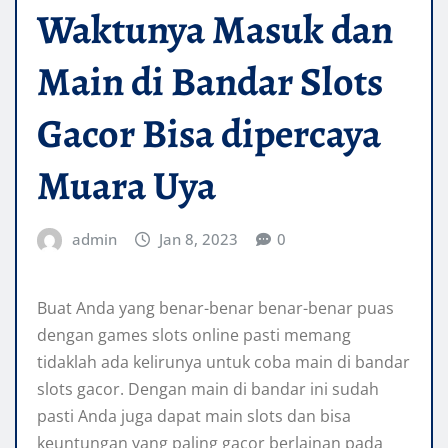
Waktunya Masuk dan
Main di Bandar Slots
Gacor Bisa dipercaya
Muara Uya
admin
Jan 8, 2023
0
Buat Anda yang benar-benar benar-benar puas
dengan games slots online pasti memang
tidaklah ada kelirunya untuk coba main di bandar
slots gacor. Dengan main di bandar ini sudah
pasti Anda juga dapat main slots dan bisa
keuntungan yang paling gacor berlainan pada