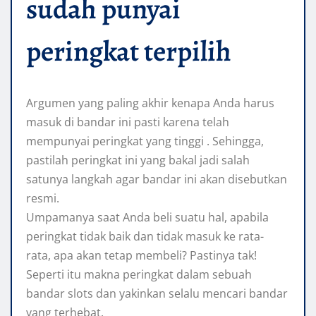
sudah punyai
peringkat terpilih
Argumen yang paling akhir kenapa Anda harus
masuk di bandar ini pasti karena telah
mempunyai peringkat yang tinggi . Sehingga,
pastilah peringkat ini yang bakal jadi salah
satunya langkah agar bandar ini akan disebutkan
resmi.
Umpamanya saat Anda beli suatu hal, apabila
peringkat tidak baik dan tidak masuk ke rata-
rata, apa akan tetap membeli? Pastinya tak!
Seperti itu makna peringkat dalam sebuah
bandar slots dan yakinkan selalu mencari bandar
yang terhebat.