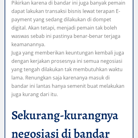
Pikirkan karena di bandar ini juga banyak pemain
dapat lakukan transaksi bisnis lewat terapan E-
payment yang sedang dilakukan di dompet
digital. Akan tetapi, menjadi pemain tak boleh
waswas sebab ini pastinya benar-benar terjaga
keamanannya.
Juga yang memberikan keuntungan kembali juga
dengan kerjakan prosesnya ini semua negosiasi
yang tengah dilakukan tak membutuhkan waktu
lama. Renungkan saja karenanya masuk di
bandar ini lantas hanya semenit buat melakukan
juga kurang dari itu.
Sekurang-kurangnya
negosiasi di bandar