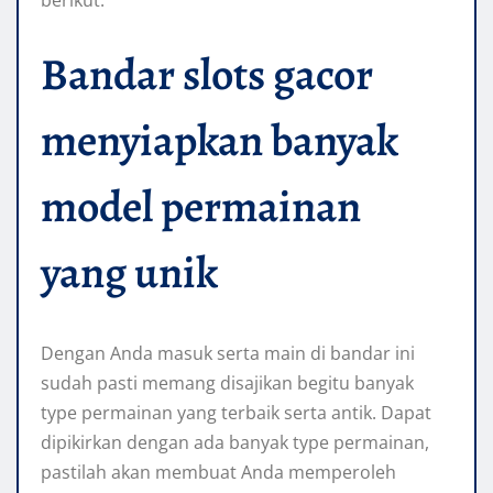
Bandar slots gacor
menyiapkan banyak
model permainan
yang unik
Dengan Anda masuk serta main di bandar ini
sudah pasti memang disajikan begitu banyak
type permainan yang terbaik serta antik. Dapat
dipikirkan dengan ada banyak type permainan,
pastilah akan membuat Anda memperoleh