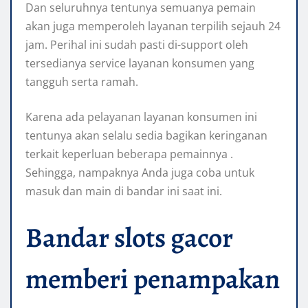
Dan seluruhnya tentunya semuanya pemain
akan juga memperoleh layanan terpilih sejauh 24
jam. Perihal ini sudah pasti di-support oleh
tersedianya service layanan konsumen yang
tangguh serta ramah.
Karena ada pelayanan layanan konsumen ini
tentunya akan selalu sedia bagikan keringanan
terkait keperluan beberapa pemainnya .
Sehingga, nampaknya Anda juga coba untuk
masuk dan main di bandar ini saat ini.
Bandar slots gacor
memberi penampakan