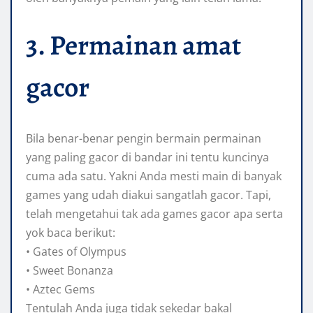
3. Permainan amat
gacor
Bila benar-benar pengin bermain permainan
yang paling gacor di bandar ini tentu kuncinya
cuma ada satu. Yakni Anda mesti main di banyak
games yang udah diakui sangatlah gacor. Tapi,
telah mengetahui tak ada games gacor apa serta
yok baca berikut:
• Gates of Olympus
• Sweet Bonanza
• Aztec Gems
Tentulah Anda juga tidak sekedar bakal