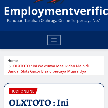
Employmentverific
Panduan Taruhan Olahraga Online Terpercaya No.1
Home
OLXTOTO : Ini Waktunya Masuk dan Main di
Bandar Slots Gacor Bisa dipercaya Muara Uya
JUDI ONLINE
OLXTOTO : Ini