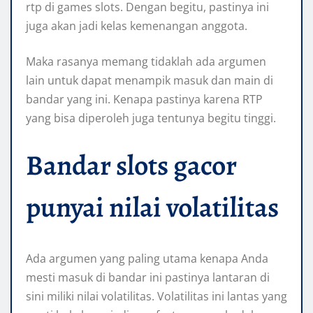
rtp di games slots. Dengan begitu, pastinya ini
juga akan jadi kelas kemenangan anggota.
Maka rasanya memang tidaklah ada argumen
lain untuk dapat menampik masuk dan main di
bandar yang ini. Kenapa pastinya karena RTP
yang bisa diperoleh juga tentunya begitu tinggi.
Bandar slots gacor
punyai nilai volatilitas
Ada argumen yang paling utama kenapa Anda
mesti masuk di bandar ini pastinya lantaran di
sini miliki nilai volatilitas. Volatilitas ini lantas yang