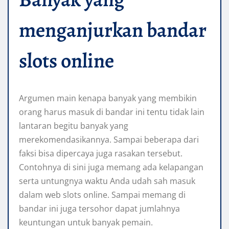
menganjurkan bandar
slots online
Argumen main kenapa banyak yang membikin
orang harus masuk di bandar ini tentu tidak lain
lantaran begitu banyak yang
merekomendasikannya. Sampai beberapa dari
faksi bisa dipercaya juga rasakan tersebut.
Contohnya di sini juga memang ada kelapangan
serta untungnya waktu Anda udah sah masuk
dalam web slots online. Sampai memang di
bandar ini juga tersohor dapat jumlahnya
keuntungan untuk banyak pemain.