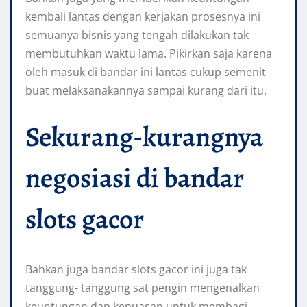
kembali lantas dengan kerjakan prosesnya ini
semuanya bisnis yang tengah dilakukan tak
membutuhkan waktu lama. Pikirkan saja karena
oleh masuk di bandar ini lantas cukup semenit
buat melaksanakannya sampai kurang dari itu.
Sekurang-kurangnya
negosiasi di bandar
slots gacor
Bahkan juga bandar slots gacor ini juga tak
tanggung- tanggung sat pengin mengenalkan
keuntungan dan kepuasan untuk membagi