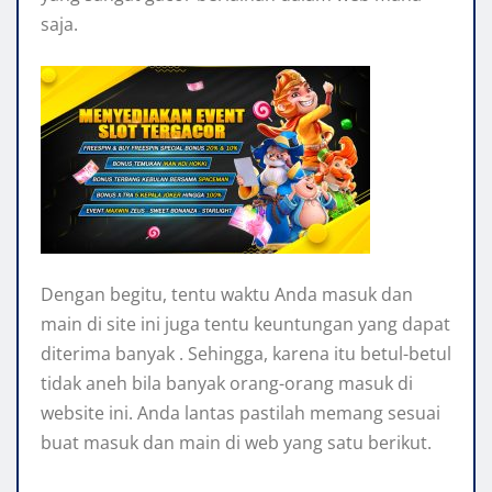
saja.
Dengan begitu, tentu waktu Anda masuk dan
main di site ini juga tentu keuntungan yang dapat
diterima banyak . Sehingga, karena itu betul-betul
tidak aneh bila banyak orang-orang masuk di
website ini. Anda lantas pastilah memang sesuai
buat masuk dan main di web yang satu berikut.