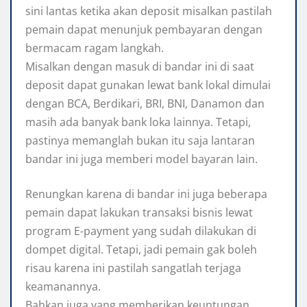
sini lantas ketika akan deposit misalkan pastilah
pemain dapat menunjuk pembayaran dengan
bermacam ragam langkah.
Misalkan dengan masuk di bandar ini di saat
deposit dapat gunakan lewat bank lokal dimulai
dengan BCA, Berdikari, BRI, BNI, Danamon dan
masih ada banyak bank loka lainnya. Tetapi,
pastinya memanglah bukan itu saja lantaran
bandar ini juga memberi model bayaran lain.
Renungkan karena di bandar ini juga beberapa
pemain dapat lakukan transaksi bisnis lewat
program E-payment yang sudah dilakukan di
dompet digital. Tetapi, jadi pemain gak boleh
risau karena ini pastilah sangatlah terjaga
keamanannya.
Bahkan juga yang memberikan keuntungan