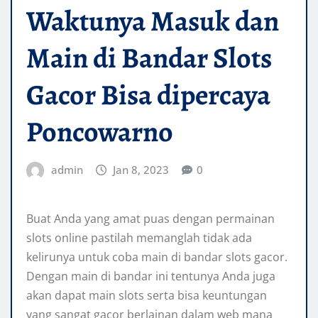
Waktunya Masuk dan
Main di Bandar Slots
Gacor Bisa dipercaya
Poncowarno
admin
Jan 8, 2023
0
Buat Anda yang amat puas dengan permainan
slots online pastilah memanglah tidak ada
kelirunya untuk coba main di bandar slots gacor.
Dengan main di bandar ini tentunya Anda juga
akan dapat main slots serta bisa keuntungan
yang sangat gacor berlainan dalam web mana