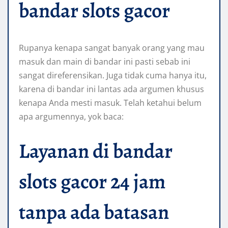
bandar slots gacor
Rupanya kenapa sangat banyak orang yang mau
masuk dan main di bandar ini pasti sebab ini
sangat direferensikan. Juga tidak cuma hanya itu,
karena di bandar ini lantas ada argumen khusus
kenapa Anda mesti masuk. Telah ketahui belum
apa argumennya, yok baca:
Layanan di bandar
slots gacor 24 jam
tanpa ada batasan