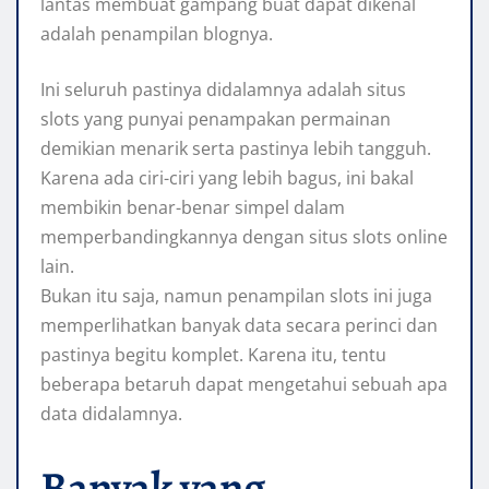
lantas membuat gampang buat dapat dikenal
adalah penampilan blognya.
Ini seluruh pastinya didalamnya adalah situs
slots yang punyai penampakan permainan
demikian menarik serta pastinya lebih tangguh.
Karena ada ciri-ciri yang lebih bagus, ini bakal
membikin benar-benar simpel dalam
memperbandingkannya dengan situs slots online
lain.
Bukan itu saja, namun penampilan slots ini juga
memperlihatkan banyak data secara perinci dan
pastinya begitu komplet. Karena itu, tentu
beberapa betaruh dapat mengetahui sebuah apa
data didalamnya.
Banyak yang