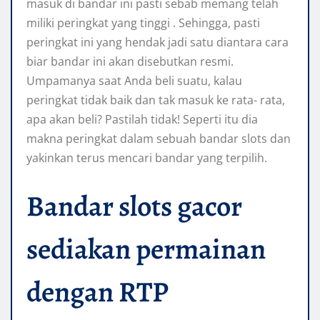
masuk di bandar ini pasti sebab memang telah
miliki peringkat yang tinggi . Sehingga, pasti
peringkat ini yang hendak jadi satu diantara cara
biar bandar ini akan disebutkan resmi.
Umpamanya saat Anda beli suatu, kalau
peringkat tidak baik dan tak masuk ke rata- rata,
apa akan beli? Pastilah tidak! Seperti itu dia
makna peringkat dalam sebuah bandar slots dan
yakinkan terus mencari bandar yang terpilih.
Bandar slots gacor
sediakan permainan
dengan RTP