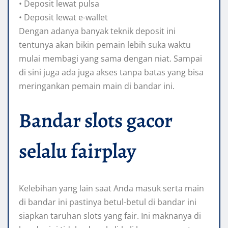
• Deposit lewat pulsa
• Deposit lewat e-wallet
Dengan adanya banyak teknik deposit ini
tentunya akan bikin pemain lebih suka waktu
mulai membagi yang sama dengan niat. Sampai
di sini juga ada juga akses tanpa batas yang bisa
meringankan pemain main di bandar ini.
Bandar slots gacor
selalu fairplay
Kelebihan yang lain saat Anda masuk serta main
di bandar ini pastinya betul-betul di bandar ini
siapkan taruhan slots yang fair. Ini maknanya di