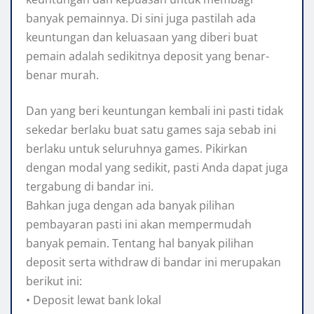
banyak pemainnya. Di sini juga pastilah ada
keuntungan dan keluasaan yang diberi buat
pemain adalah sedikitnya deposit yang benar-
benar murah.
Dan yang beri keuntungan kembali ini pasti tidak
sekedar berlaku buat satu games saja sebab ini
berlaku untuk seluruhnya games. Pikirkan
dengan modal yang sedikit, pasti Anda dapat juga
tergabung di bandar ini.
Bahkan juga dengan ada banyak pilihan
pembayaran pasti ini akan mempermudah
banyak pemain. Tentang hal banyak pilihan
deposit serta withdraw di bandar ini merupakan
berikut ini:
• Deposit lewat bank lokal