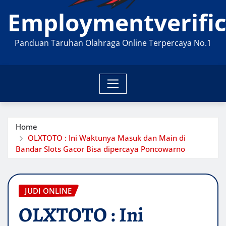
Employmentverific
Panduan Taruhan Olahraga Online Terpercaya No.1
Home
OLXTOTO : Ini Waktunya Masuk dan Main di
Bandar Slots Gacor Bisa dipercaya Poncowarno
JUDI ONLINE
OLXTOTO : Ini