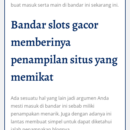
buat masuk serta main di bandar ini sekarang ini.
Bandar slots gacor
memberinya
penampilan situs yang
memikat
Ada sesuatu hal yang lain jadi argumen Anda
mesti masuk di bandar ini sebab miliki
penampakan menarik. Juga dengan adanya ini
lantas membuat simpel untuk dapat diketahui
ialah penampakan blognya.