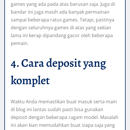
games yang ada pada atas barusan saja. Juga di
bandar ini juga masih ada banyak permainan
sampai beberapa ratus games. Tetapi, pastinya
dengan seluruhnya games di atas yang sekian
lama ini kerap dipandang gacor oleh beberapa
pemain.
4. Cara deposit yang
komplet
Waktu Anda memastikan buat masuk serta main
di blog ini lantas sudah pasti bisa gunakan
deposit dengan beberapa ragam model. Masalah
ini akan kian memudahkan buat siapa saja yang