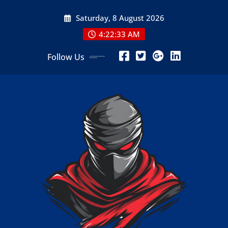
Skip
Saturday, 8 August 2026
to
content
4:22:34 AM
Follow Us