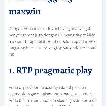
maxwin
Dengan Anda masuk di sini terang ada sangat
banyak games juga dengan RTP yang dapat bikin
maxwin. Tetapi, telah ketahui belum apa dan yok
langsung baca secara lengkap yang ada tersebut
ini:
1. RTP pragmatic play
Anda di provider ini pastinya dapat peroleh
skema slots gacor, akan tetapi banyak di antara
Anda belum mendapatkan skema gacor. Serta di