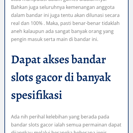
Bahkan juga seluruhnya kemenangan anggota
dalam bandar ini juga tentu akan dilunasi secara
real dan 100% . Maka, pasti benar-benar tidaklah
aneh kalaupun ada sangat banyak orang yang
pengin masuk serta main di bandar ini.
Dapat akses bandar
slots gacor di banyak
spesifikasi
Ada nih perihal kelebihan yang berada pada
bandar slots gacor ialah semua permainan dapat
dijangkau melalui beraneka beberapa jenis