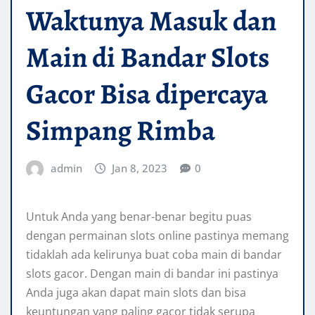
Waktunya Masuk dan
Main di Bandar Slots
Gacor Bisa dipercaya
Simpang Rimba
admin
Jan 8, 2023
0
Untuk Anda yang benar-benar begitu puas
dengan permainan slots online pastinya memang
tidaklah ada kelirunya buat coba main di bandar
slots gacor. Dengan main di bandar ini pastinya
Anda juga akan dapat main slots dan bisa
keuntungan yang paling gacor tidak serupa