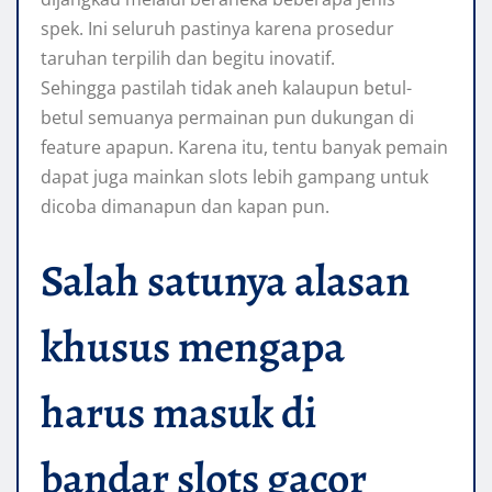
spek. Ini seluruh pastinya karena prosedur
taruhan terpilih dan begitu inovatif.
Sehingga pastilah tidak aneh kalaupun betul-
betul semuanya permainan pun dukungan di
feature apapun. Karena itu, tentu banyak pemain
dapat juga mainkan slots lebih gampang untuk
dicoba dimanapun dan kapan pun.
Salah satunya alasan
khusus mengapa
harus masuk di
bandar slots gacor