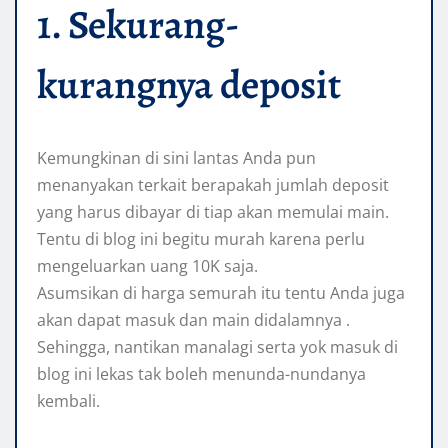
1. Sekurang-
kurangnya deposit
Kemungkinan di sini lantas Anda pun
menanyakan terkait berapakah jumlah deposit
yang harus dibayar di tiap akan memulai main.
Tentu di blog ini begitu murah karena perlu
mengeluarkan uang 10K saja.
Asumsikan di harga semurah itu tentu Anda juga
akan dapat masuk dan main didalamnya .
Sehingga, nantikan manalagi serta yok masuk di
blog ini lekas tak boleh menunda-nundanya
kembali.