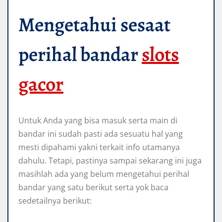
Mengetahui sesaat
perihal bandar
slots
gacor
Untuk Anda yang bisa masuk serta main di
bandar ini sudah pasti ada sesuatu hal yang
mesti dipahami yakni terkait info utamanya
dahulu. Tetapi, pastinya sampai sekarang ini juga
masihlah ada yang belum mengetahui perihal
bandar yang satu berikut serta yok baca
sedetailnya berikut: