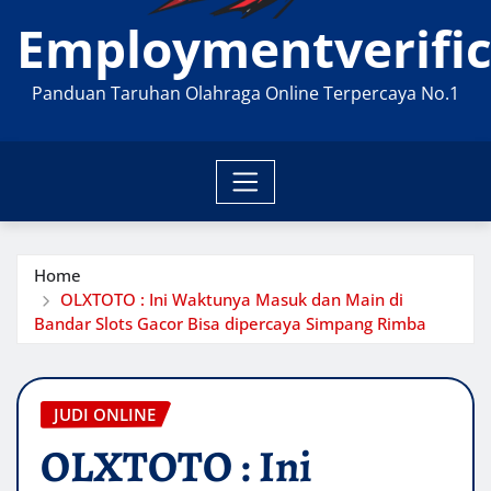
Employmentverific
Panduan Taruhan Olahraga Online Terpercaya No.1
Home
OLXTOTO : Ini Waktunya Masuk dan Main di
Bandar Slots Gacor Bisa dipercaya Simpang Rimba
JUDI ONLINE
OLXTOTO : Ini