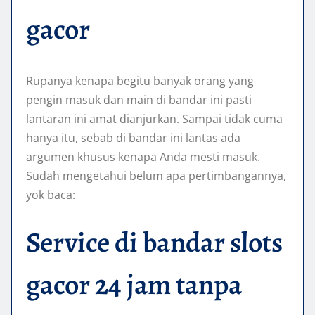
gacor
Rupanya kenapa begitu banyak orang yang
pengin masuk dan main di bandar ini pasti
lantaran ini amat dianjurkan. Sampai tidak cuma
hanya itu, sebab di bandar ini lantas ada
argumen khusus kenapa Anda mesti masuk.
Sudah mengetahui belum apa pertimbangannya,
yok baca:
Service di bandar slots
gacor 24 jam tanpa