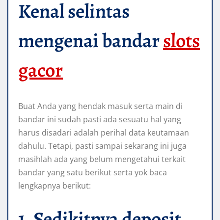
Kenal selintas
mengenai bandar
slots
gacor
Buat Anda yang hendak masuk serta main di
bandar ini sudah pasti ada sesuatu hal yang
harus disadari adalah perihal data keutamaan
dahulu. Tetapi, pasti sampai sekarang ini juga
masihlah ada yang belum mengetahui terkait
bandar yang satu berikut serta yok baca
lengkapnya berikut:
1. Sedikitnya deposit