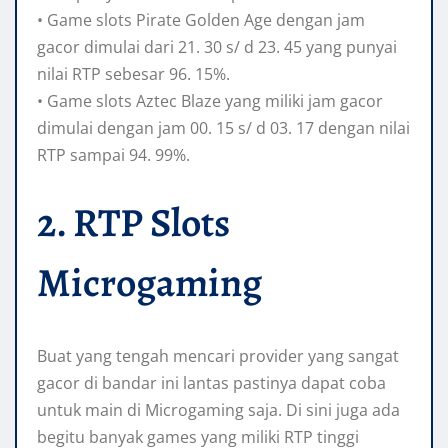
• Game slots Pirate Golden Age dengan jam
gacor dimulai dari 21. 30 s/ d 23. 45 yang punyai
nilai RTP sebesar 96. 15%.
• Game slots Aztec Blaze yang miliki jam gacor
dimulai dengan jam 00. 15 s/ d 03. 17 dengan nilai
RTP sampai 94. 99%.
2. RTP Slots
Microgaming
Buat yang tengah mencari provider yang sangat
gacor di bandar ini lantas pastinya dapat coba
untuk main di Microgaming saja. Di sini juga ada
begitu banyak games yang miliki RTP tinggi