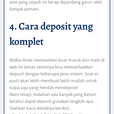
atas yang sejauh ini kerap dipandang gacor oleh
banyak pemain.
4. Cara deposit yang
komplet
Waktu Anda memastikan buat masuk dan main di
web ini lantas tentunya bisa memanfaatkan
deposit dengan beberapa jenis sistem. Soal ini
pasti akan lebih membuat lebih mudah untuk
siapa saja yang hendak mendeposit.
Akan tetapi, malahan ada banyak yang belum
ketahui dapat deposit gunakan langkah apa.
Silahkan baca detailnya berikut: