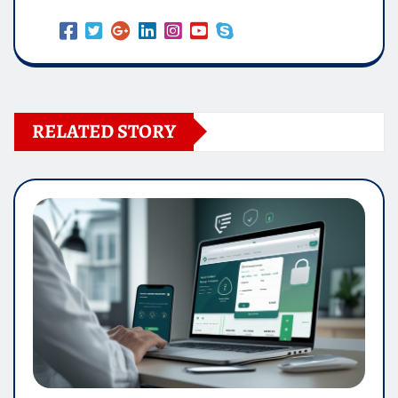
RELATED STORY