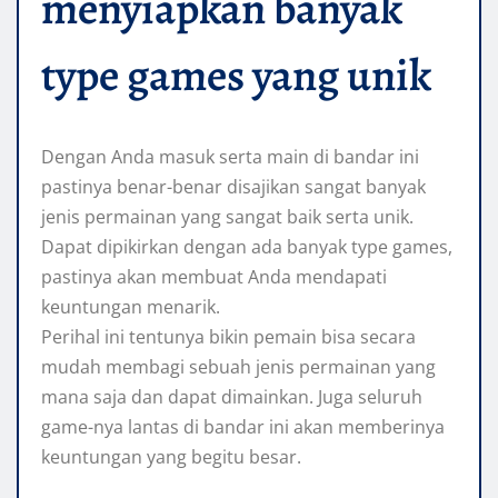
menyiapkan banyak
type games yang unik
Dengan Anda masuk serta main di bandar ini
pastinya benar-benar disajikan sangat banyak
jenis permainan yang sangat baik serta unik.
Dapat dipikirkan dengan ada banyak type games,
pastinya akan membuat Anda mendapati
keuntungan menarik.
Perihal ini tentunya bikin pemain bisa secara
mudah membagi sebuah jenis permainan yang
mana saja dan dapat dimainkan. Juga seluruh
game-nya lantas di bandar ini akan memberinya
keuntungan yang begitu besar.