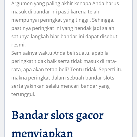
Argumen yang paling akhir kenapa Anda harus
masuk di bandar ini pasti karena telah
mempunyai peringkat yang tinggi . Sehingga,
pastinya peringkat ini yang hendak jadi salah
satunya langkah biar bandar ini dapat disebut
resmi.
Semisalnya waktu Anda beli suatu, apabila
peringkat tidak baik serta tidak masuk di rata-
rata, apa akan tetap beli? Tentu tidak! Seperti itu
makna peringkat dalam sebuah bandar slots
serta yakinkan selalu mencari bandar yang
terunggul.
Bandar slots gacor
menyiapkan