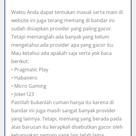
Waktu Anda dapat tentukan masuk serta main di
website ini juga terang memang di bandar ini
sudah disiapkan provider yang paling gacor.
Tetapi memanglah ada banyak yang belum
mengetahui ada provider apa yang gacor itu.
Mau ketahui ada apakah saja serta yok baca
berikut:
• Pragmatic Play
• Habanero
• Micro Gaming
• Joker123
Pastilah bukanlah cuman hanya itu karena di
bandar ini juga masih sangat banyak provider
yang lainnya. Tetapi, memang yang berada pada
atas barusan itu kerapkali disebutkan gacor oleh
kebanyakan pemain yang lain telah lama.