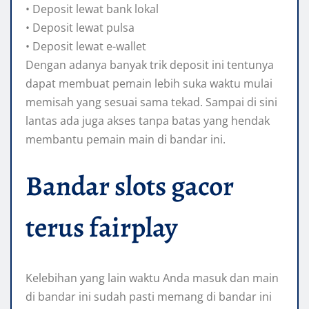
• Deposit lewat bank lokal
• Deposit lewat pulsa
• Deposit lewat e-wallet
Dengan adanya banyak trik deposit ini tentunya
dapat membuat pemain lebih suka waktu mulai
memisah yang sesuai sama tekad. Sampai di sini
lantas ada juga akses tanpa batas yang hendak
membantu pemain main di bandar ini.
Bandar slots gacor
terus fairplay
Kelebihan yang lain waktu Anda masuk dan main
di bandar ini sudah pasti memang di bandar ini