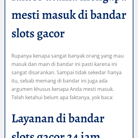
mesti masuk di bandar
slots gacor
Rupanya kenapa sangat banyak orang yang mau
masuk dan main di bandar ini pasti karena ini
sangat disarankan. Sampai tidak sekedar hanya
itu, sebab memang di bandar ini juga ada
argumen khusus kenapa Anda mesti masuk.
Telah ketahui belum apa faktanya, yok baca:
Layanan di bandar
slots gacor 24 jam