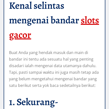
Kenal selintas
mengenai bandar
slots
gacor
Buat Anda yang hendak masuk dan main di
bandar ini tentu ada sesuatu hal yang penting
disadari ialah mengenai data utamanya dahulu.
Tapi, pasti sampai waktu ini juga masih tetap ada
yang belum mengetahui mengenai bandar yang
satu berikut serta yok baca sedetailnya berikut:
1. Sekurang-