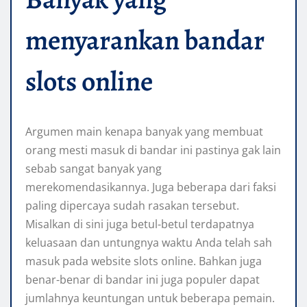
menyarankan bandar
slots online
Argumen main kenapa banyak yang membuat
orang mesti masuk di bandar ini pastinya gak lain
sebab sangat banyak yang
merekomendasikannya. Juga beberapa dari faksi
paling dipercaya sudah rasakan tersebut.
Misalkan di sini juga betul-betul terdapatnya
keluasaan dan untungnya waktu Anda telah sah
masuk pada website slots online. Bahkan juga
benar-benar di bandar ini juga populer dapat
jumlahnya keuntungan untuk beberapa pemain.