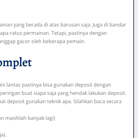
nan yang berada di atas barusan saja. Juga di bandar
apa ratus permainan. Tetapi, pastinya dengan
ianggap gacor oleh beberapa pemain.
komplet
ni lantas pastinya bisa gunakan deposit dengan
eringan buat siapa saja yang hendak lakukan deposit.
at deposit gunakan teknik apa. Silahkan baca secara
an masihlah banyak lagi)
a).