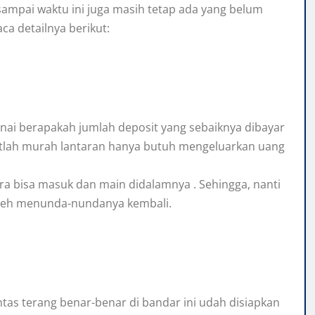
 sampai waktu ini juga masih tetap ada yang belum
ca detailnya berikut:
nai berapakah jumlah deposit yang sebaiknya dibayar
ngatlah murah lantaran hanya butuh mengeluarkan uang
ra bisa masuk dan main didalamnya . Sehingga, nanti
boleh menunda-nundanya kembali.
ntas terang benar-benar di bandar ini udah disiapkan