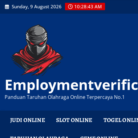
Skip
Sunday, 9 August 2026
10:28:44 AM
to
content
Employmentverific
Panduan Taruhan Olahraga Online Terpercaya No.1
JUDI ONLINE
SLOT ONLINE
TOGEL ONLI