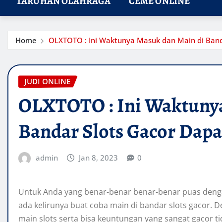
TARUHAN OLAHRAGA
CEME ONLINE
Home
OLXTOTO : Ini Waktunya Masuk dan Main di Band
JUDI ONLINE
OLXTOTO : Ini Waktunya
Bandar Slots Gacor Dapa
admin
Jan 8, 2023
0
Untuk Anda yang benar-benar benar-benar puas denga
ada kelirunya buat coba main di bandar slots gacor. 
main slots serta bisa keuntungan yang sangat gacor 