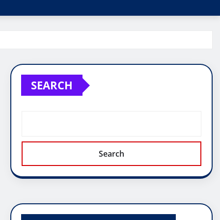
SEARCH
Search