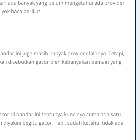
masih ada banyak yang belum mengetahui ada provider
 yok baca berikut:
ndar ini juga masih banyak provider lainnya. Tetapi,
kali disebutkan gacor oleh kebanyakan pemain yang
or di bandar ini tentunya kuncinya cuma ada satu.
iyakini begitu gacor. Tapi, sudah ketahui tidak ada