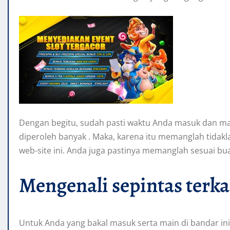
Dengan begitu, sudah pasti waktu Anda masuk dan main
diperoleh banyak . Maka, karena itu memanglah tida
web-site ini. Anda juga pastinya memanglah sesuai bu
Mengenali sepintas terk
Untuk Anda yang bakal masuk serta main di bandar ini