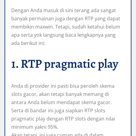
Dengan Anda masuk di sini terang ada sangat
banyak permainan juga dengan RTP yang dapat
membikin maxwin. Tetapi, sudah ketahui belum
apa serta yok langsung baca lengkapnya yang
ada berikut ini:
1. RTP pragmatic play
Anda di provider ini pasti bisa peroleh skema
slots gacor, akan tetapi banyak memang di
antara Anda belum mendapat skema gacor.
Serta di bandar ini juga siapkan RTP slots
pragmatic play dengan RTP slots dengan nilai
minimum yakni 95%.
Akan tetapi, ini juga cuman ada di dalam