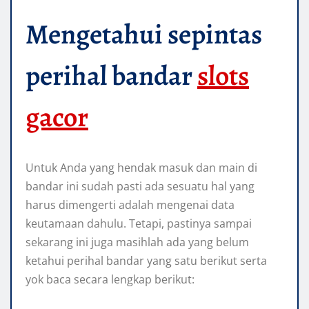
Mengetahui sepintas
perihal bandar
slots
gacor
Untuk Anda yang hendak masuk dan main di
bandar ini sudah pasti ada sesuatu hal yang
harus dimengerti adalah mengenai data
keutamaan dahulu. Tetapi, pastinya sampai
sekarang ini juga masihlah ada yang belum
ketahui perihal bandar yang satu berikut serta
yok baca secara lengkap berikut: