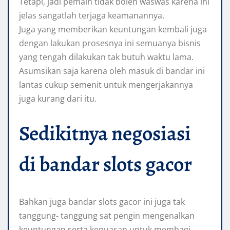
Tetapi, jadi pemain tidak boleh waswas karena ini
jelas sangatlah terjaga keamanannya.
Juga yang memberikan keuntungan kembali juga
dengan lakukan prosesnya ini semuanya bisnis
yang tengah dilakukan tak butuh waktu lama.
Asumsikan saja karena oleh masuk di bandar ini
lantas cukup semenit untuk mengerjakannya
juga kurang dari itu.
Sedikitnya negosiasi
di bandar slots gacor
Bahkan juga bandar slots gacor ini juga tak
tanggung- tanggung sat pengin mengenalkan
keuntungan serta kepuasan untuk membagi