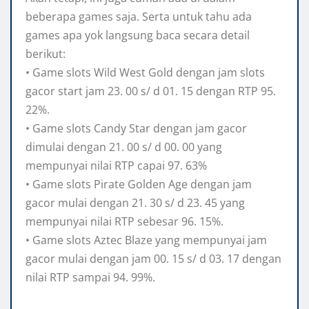
beberapa games saja. Serta untuk tahu ada
games apa yok langsung baca secara detail
berikut:
• Game slots Wild West Gold dengan jam slots
gacor start jam 23. 00 s/ d 01. 15 dengan RTP 95.
22%.
• Game slots Candy Star dengan jam gacor
dimulai dengan 21. 00 s/ d 00. 00 yang
mempunyai nilai RTP capai 97. 63%
• Game slots Pirate Golden Age dengan jam
gacor mulai dengan 21. 30 s/ d 23. 45 yang
mempunyai nilai RTP sebesar 96. 15%.
• Game slots Aztec Blaze yang mempunyai jam
gacor mulai dengan jam 00. 15 s/ d 03. 17 dengan
nilai RTP sampai 94. 99%.