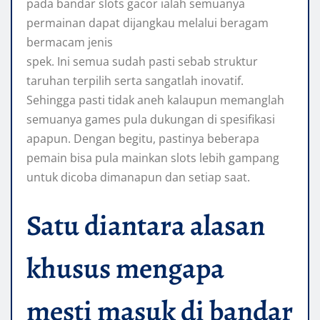
pada bandar slots gacor ialah semuanya
permainan dapat dijangkau melalui beragam
bermacam jenis
spek. Ini semua sudah pasti sebab struktur
taruhan terpilih serta sangatlah inovatif.
Sehingga pasti tidak aneh kalaupun memanglah
semuanya games pula dukungan di spesifikasi
apapun. Dengan begitu, pastinya beberapa
pemain bisa pula mainkan slots lebih gampang
untuk dicoba dimanapun dan setiap saat.
Satu diantara alasan
khusus mengapa
mesti masuk di bandar