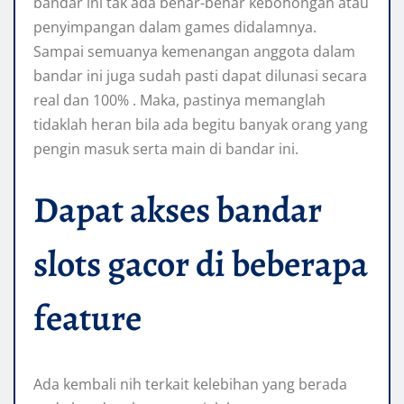
bandar ini tak ada benar-benar kebohongan atau
penyimpangan dalam games didalamnya.
Sampai semuanya kemenangan anggota dalam
bandar ini juga sudah pasti dapat dilunasi secara
real dan 100% . Maka, pastinya memanglah
tidaklah heran bila ada begitu banyak orang yang
pengin masuk serta main di bandar ini.
Dapat akses bandar
slots gacor di beberapa
feature
Ada kembali nih terkait kelebihan yang berada