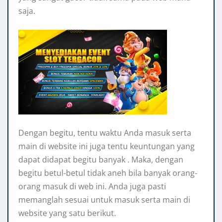
saja.
Dengan begitu, tentu waktu Anda masuk serta
main di website ini juga tentu keuntungan yang
dapat didapat begitu banyak . Maka, dengan
begitu betul-betul tidak aneh bila banyak orang-
orang masuk di web ini. Anda juga pasti
memanglah sesuai untuk masuk serta main di
website yang satu berikut.