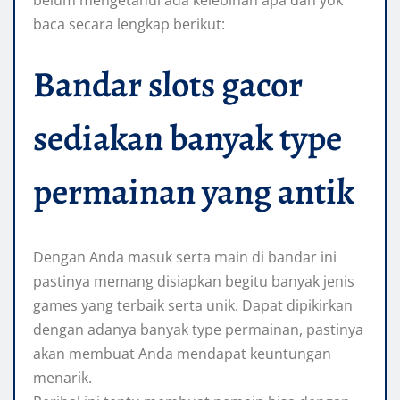
baca secara lengkap berikut:
Bandar slots gacor
sediakan banyak type
permainan yang antik
Dengan Anda masuk serta main di bandar ini
pastinya memang disiapkan begitu banyak jenis
games yang terbaik serta unik. Dapat dipikirkan
dengan adanya banyak type permainan, pastinya
akan membuat Anda mendapat keuntungan
menarik.