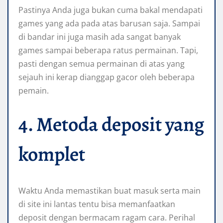
Pastinya Anda juga bukan cuma bakal mendapati
games yang ada pada atas barusan saja. Sampai
di bandar ini juga masih ada sangat banyak
games sampai beberapa ratus permainan. Tapi,
pasti dengan semua permainan di atas yang
sejauh ini kerap dianggap gacor oleh beberapa
pemain.
4. Metoda deposit yang
komplet
Waktu Anda memastikan buat masuk serta main
di site ini lantas tentu bisa memanfaatkan
deposit dengan bermacam ragam cara. Perihal