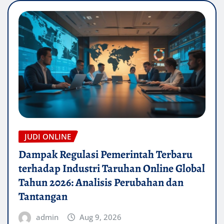
JUDI ONLINE
Dampak Regulasi Pemerintah Terbaru
terhadap Industri Taruhan Online Global
Tahun 2026: Analisis Perubahan dan
Tantangan
admin
Aug 9, 2026