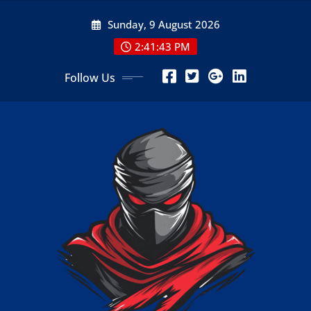
Skip
Sunday, 9 August 2026
to
content
2:41:44 PM
Follow Us