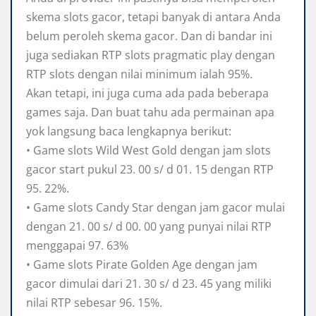
skema slots gacor, tetapi banyak di antara Anda
belum peroleh skema gacor. Dan di bandar ini
juga sediakan RTP slots pragmatic play dengan
RTP slots dengan nilai minimum ialah 95%.
Akan tetapi, ini juga cuma ada pada beberapa
games saja. Dan buat tahu ada permainan apa
yok langsung baca lengkapnya berikut:
• Game slots Wild West Gold dengan jam slots
gacor start pukul 23. 00 s/ d 01. 15 dengan RTP
95. 22%.
• Game slots Candy Star dengan jam gacor mulai
dengan 21. 00 s/ d 00. 00 yang punyai nilai RTP
menggapai 97. 63%
• Game slots Pirate Golden Age dengan jam
gacor dimulai dari 21. 30 s/ d 23. 45 yang miliki
nilai RTP sebesar 96. 15%.