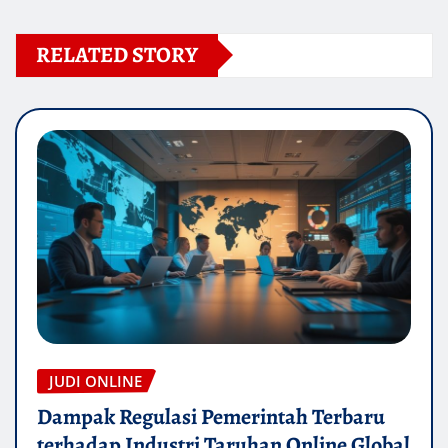
RELATED STORY
JUDI ONLINE
Dampak Regulasi Pemerintah Terbaru
terhadap Industri Taruhan Online Global