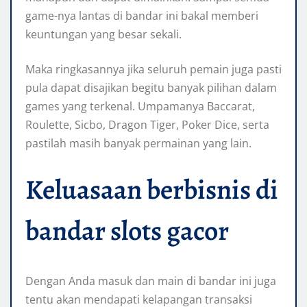
game-nya lantas di bandar ini bakal memberi
keuntungan yang besar sekali.
Maka ringkasannya jika seluruh pemain juga pasti
pula dapat disajikan begitu banyak pilihan dalam
games yang terkenal. Umpamanya Baccarat,
Roulette, Sicbo, Dragon Tiger, Poker Dice, serta
pastilah masih banyak permainan yang lain.
Keluasaan berbisnis di
bandar slots gacor
Dengan Anda masuk dan main di bandar ini juga
tentu akan mendapati kelapangan transaksi