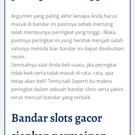
Argumen yang paling akhir kenapa Anda harus
masuk di bandar ini pastinya sebab memang
telah mempunyai peringkat yang tinggi . Maka,
pastinya peringkat ini yang hendak menjadi salah
satunya metoda biar bandar ini dapat disebutkan
resmi.
Semisalnya saat Anda beli suatu, jika peringkat
tidak baik serta tidak masuk di rata- rata, apa
tetap akan beli? Tentu tak! Seperti itu makna
peringkat dalam sebuah bandar slots serta yakini
terus mencari bandar yang terbaik.
Bandar slots gacor