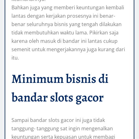
Bahkan juga yang memberi keuntungan kembali
lantas dengan kerjakan prosesnya ini benar-
benar seluruhnya bisnis yang tengah dilakukan
tidak membutuhkan waktu lama. Pikirkan saja
karena oleh masuk di bandar ini lantas cukup
semenit untuk mengerjakannya juga kurang dari
itu.
Minimum bisnis di
bandar slots gacor
Sampai bandar slots gacor ini juga tidak
tanggung- tanggung sat ingin mengenalkan
keuntungan serta kepuasan untuk membagi