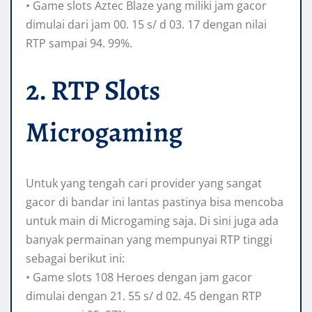
• Game slots Aztec Blaze yang miliki jam gacor
dimulai dari jam 00. 15 s/ d 03. 17 dengan nilai
RTP sampai 94. 99%.
2. RTP Slots
Microgaming
Untuk yang tengah cari provider yang sangat
gacor di bandar ini lantas pastinya bisa mencoba
untuk main di Microgaming saja. Di sini juga ada
banyak permainan yang mempunyai RTP tinggi
sebagai berikut ini:
• Game slots 108 Heroes dengan jam gacor
dimulai dengan 21. 55 s/ d 02. 45 dengan RTP