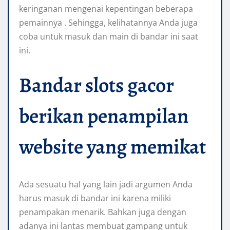
keringanan mengenai kepentingan beberapa
pemainnya . Sehingga, kelihatannya Anda juga
coba untuk masuk dan main di bandar ini saat
ini.
Bandar slots gacor
berikan penampilan
website yang memikat
Ada sesuatu hal yang lain jadi argumen Anda
harus masuk di bandar ini karena miliki
penampakan menarik. Bahkan juga dengan
adanya ini lantas membuat gampang untuk