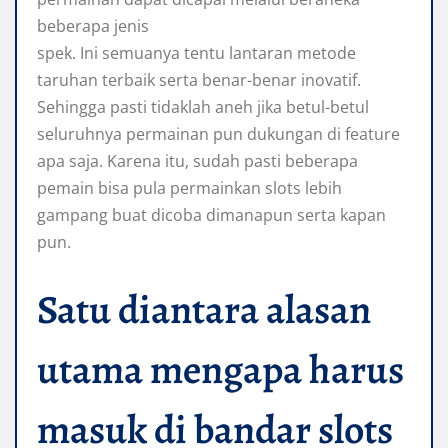
beberapa jenis
spek. Ini semuanya tentu lantaran metode
taruhan terbaik serta benar-benar inovatif.
Sehingga pasti tidaklah aneh jika betul-betul
seluruhnya permainan pun dukungan di feature
apa saja. Karena itu, sudah pasti beberapa
pemain bisa pula permainkan slots lebih
gampang buat dicoba dimanapun serta kapan
pun.
Satu diantara alasan
utama mengapa harus
masuk di bandar slots