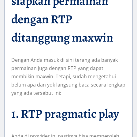
siapkan permainan
dengan RTP
ditanggung maxwin
Dengan Anda masuk di sini terang ada banyak
permainan juga dengan RTP yang dapat
membikin maxwin. Tetapi, sudah mengetahui
belum apa dan yok langsung baca secara lengkap
yang ada tersebut ini:
1. RTP pragmatic play
Anda di provider ini pastinya bisa memperoleh