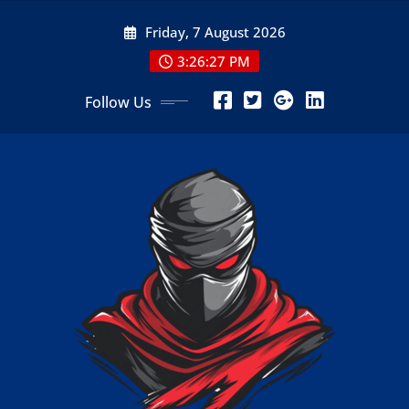
Skip
Friday, 7 August 2026
to
content
3:26:28 PM
Follow Us