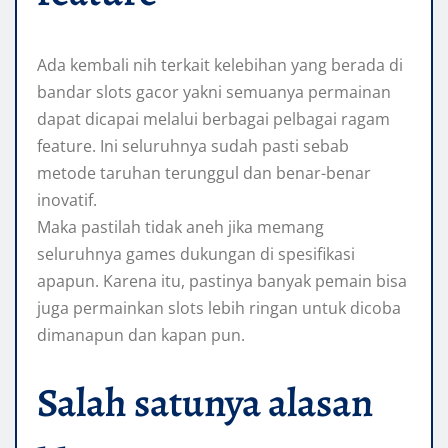
Ada kembali nih terkait kelebihan yang berada di
bandar slots gacor yakni semuanya permainan
dapat dicapai melalui berbagai pelbagai ragam
feature. Ini seluruhnya sudah pasti sebab
metode taruhan terunggul dan benar-benar
inovatif.
Maka pastilah tidak aneh jika memang
seluruhnya games dukungan di spesifikasi
apapun. Karena itu, pastinya banyak pemain bisa
juga permainkan slots lebih ringan untuk dicoba
dimanapun dan kapan pun.
Salah satunya alasan