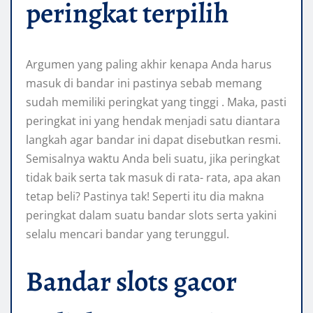
peringkat terpilih
Argumen yang paling akhir kenapa Anda harus
masuk di bandar ini pastinya sebab memang
sudah memiliki peringkat yang tinggi . Maka, pasti
peringkat ini yang hendak menjadi satu diantara
langkah agar bandar ini dapat disebutkan resmi.
Semisalnya waktu Anda beli suatu, jika peringkat
tidak baik serta tak masuk di rata- rata, apa akan
tetap beli? Pastinya tak! Seperti itu dia makna
peringkat dalam suatu bandar slots serta yakini
selalu mencari bandar yang terunggul.
Bandar slots gacor