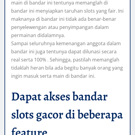
main di bandar ini tentunya memanglah di
bandar ini menyiapkan taruhan slots yang fair. Ini
maknanya di bandar ini tidak ada benar-benar
penyelewengan atau penyimpangan dalam
permainan didalamnya.
Sampai seluruhnya kemenangan anggota dalam
bandar ini juga tentunya dapat dilunasi secara
real serta 100% . Sehingga, pastilah memanglah
tidaklah heran bila ada begitu banyak orang yang
ingin masuk serta main di bandar ini.
Dapat akses bandar
slots gacor di beberapa
feature