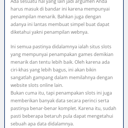
Ada sesuatu hal yang lain jadi argumen Anda
harus masuk di bandar ini karena mempunyai
penampilan menarik. Bahkan juga dengan
adanya ini lantas membuat simpel buat dapat
diketahui yakni penampilan webnya.
Ini semua pastinya didalamnya ialah situs slots
yang mempunyai penampakan games demikian
menarik dan tentu lebih baik. Oleh karena ada
ciri-khas yang lebih bagus, ini akan bikin
sangatlah gampang dalam memilahnya dengan
website slots online lain.
Bukan cuma itu, tapi penampakan slots ini juga
memberikan banyak data secara perinci serta
pastinya benar-benar komplet. Karena itu, sudah
pasti beberapa betaruh pula dapat mengetahui
sebuah apa data didalamnya.