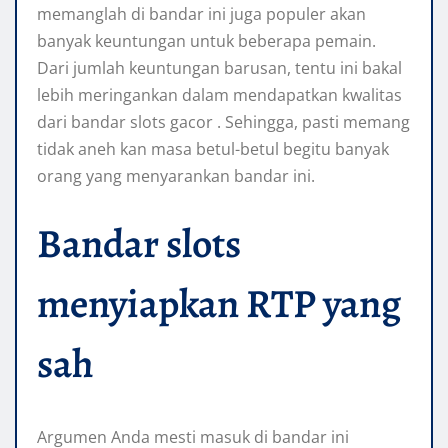
memanglah di bandar ini juga populer akan
banyak keuntungan untuk beberapa pemain.
Dari jumlah keuntungan barusan, tentu ini bakal
lebih meringankan dalam mendapatkan kwalitas
dari bandar slots gacor . Sehingga, pasti memang
tidak aneh kan masa betul-betul begitu banyak
orang yang menyarankan bandar ini.
Bandar slots
menyiapkan RTP yang
sah
Argumen Anda mesti masuk di bandar ini