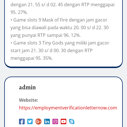
dengan 21. 55 s/ d 02. 45 dengan RTP menggapai
95. 27%.
• Game slots 9 Mask of Fire dengan jam gacor
yang bisa diawali pada waktu 20. 00 s/ d 22. 30
yang punyai RTP sampai 96. 12%.
• Game slots 3 Tiny Gods yang miliki jam gacor
start jam 21. 30 s/ d 00. 30 dengan RTP
menggapai 95. 35%.
admin
Website:
https://employmentverificationletternow.com