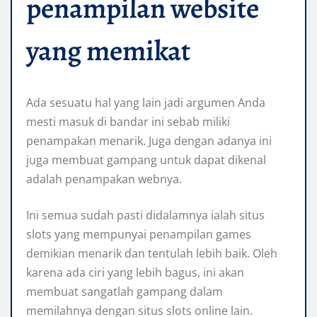
penampilan website
yang memikat
Ada sesuatu hal yang lain jadi argumen Anda
mesti masuk di bandar ini sebab miliki
penampakan menarik. Juga dengan adanya ini
juga membuat gampang untuk dapat dikenal
adalah penampakan webnya.
Ini semua sudah pasti didalamnya ialah situs
slots yang mempunyai penampilan games
demikian menarik dan tentulah lebih baik. Oleh
karena ada ciri yang lebih bagus, ini akan
membuat sangatlah gampang dalam
memilahnya dengan situs slots online lain.