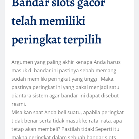
Bandar slots gacor
telah memiliki
peringkat terpilih
Argumen yang paling akhir kenapa Anda harus
masuk di bandar ini pastinya sebab memang
sudah memiliki peringkat yang tinggi . Maka,
pastinya peringkat ini yang bakal menjadi satu
diantara sistem agar bandar ini dapat disebut
resmi.
Misalkan saat Anda beli suatu, apabila peringkat
tidak benar serta tidak masuk ke rata- rata, apa
tetap akan membeli? Pastilah tidak! Seperti itu
makna peringkat dalam sebuah bandar slots