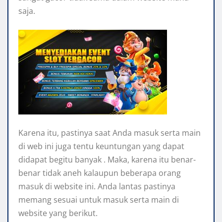
saja.
Karena itu, pastinya saat Anda masuk serta main
di web ini juga tentu keuntungan yang dapat
didapat begitu banyak . Maka, karena itu benar-
benar tidak aneh kalaupun beberapa orang
masuk di website ini. Anda lantas pastinya
memang sesuai untuk masuk serta main di
website yang berikut.