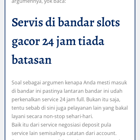
argumennya, yok baca:
Servis di bandar slots
gacor 24 jam tiada
batasan
Soal sebagai argumen kenapa Anda mesti masuk
di bandar ini pastinya lantaran bandar ini udah
perkenalkan service 24 jam full. Bukan itu saja,
tentu sebab di sini juga pelayanan lain yang bakal
layani secara non-stop sehari-hari.
Baik itu dari service negosiasi deposit pula
service lain semisalnya catatan dari account.