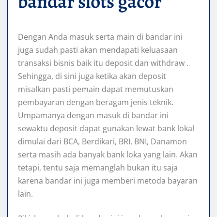
bandar slots gacor
Dengan Anda masuk serta main di bandar ini
juga sudah pasti akan mendapati keluasaan
transaksi bisnis baik itu deposit dan withdraw .
Sehingga, di sini juga ketika akan deposit
misalkan pasti pemain dapat memutuskan
pembayaran dengan beragam jenis teknik.
Umpamanya dengan masuk di bandar ini
sewaktu deposit dapat gunakan lewat bank lokal
dimulai dari BCA, Berdikari, BRI, BNI, Danamon
serta masih ada banyak bank loka yang lain. Akan
tetapi, tentu saja memanglah bukan itu saja
karena bandar ini juga memberi metoda bayaran
lain.