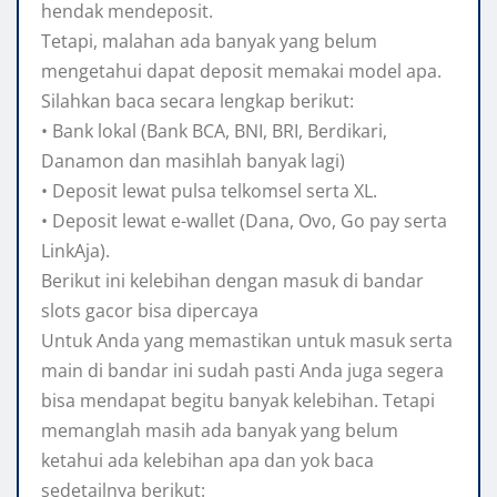
hendak mendeposit.
Tetapi, malahan ada banyak yang belum
mengetahui dapat deposit memakai model apa.
Silahkan baca secara lengkap berikut:
• Bank lokal (Bank BCA, BNI, BRI, Berdikari,
Danamon dan masihlah banyak lagi)
• Deposit lewat pulsa telkomsel serta XL.
• Deposit lewat e-wallet (Dana, Ovo, Go pay serta
LinkAja).
Berikut ini kelebihan dengan masuk di bandar
slots gacor bisa dipercaya
Untuk Anda yang memastikan untuk masuk serta
main di bandar ini sudah pasti Anda juga segera
bisa mendapat begitu banyak kelebihan. Tetapi
memanglah masih ada banyak yang belum
ketahui ada kelebihan apa dan yok baca
sedetailnya berikut: