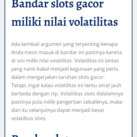
Bandar slots gacor
miliki nilai volatilitas
Ada kembali argumen yang terpenting kenapa
Anda mesti masuk di bandar ini pastinya karena
di sini miliki nilai volatilitas. Volatilitas ini lantas
yang nanti bakal menjadi kegunaan yang perlu
dalam mengerjakan taruhan slots gacor.
Tetapi, ingat kalau volatilitas ini tentu amat jauh
berbeda dengan rtp. Volatilitas slots didalamnya
pastinya pula miliki pengertian sebaliknya, maka
dari itu selanjutnya dapat menjadi besar
volatilitas slots.