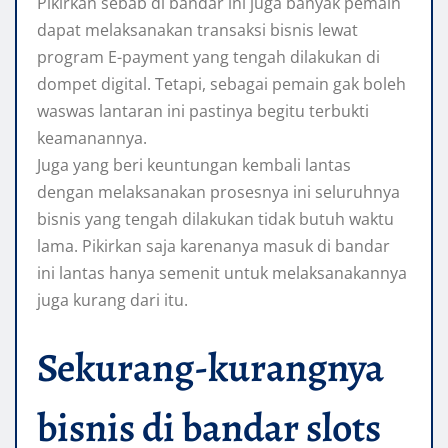
Pikirkan sebab di bandar ini juga banyak pemain
dapat melaksanakan transaksi bisnis lewat
program E-payment yang tengah dilakukan di
dompet digital. Tetapi, sebagai pemain gak boleh
waswas lantaran ini pastinya begitu terbukti
keamanannya.
Juga yang beri keuntungan kembali lantas
dengan melaksanakan prosesnya ini seluruhnya
bisnis yang tengah dilakukan tidak butuh waktu
lama. Pikirkan saja karenanya masuk di bandar
ini lantas hanya semenit untuk melaksanakannya
juga kurang dari itu.
Sekurang-kurangnya
bisnis di bandar slots