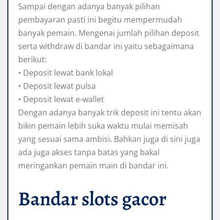
Sampai dengan adanya banyak pilihan
pembayaran pasti ini begitu mempermudah
banyak pemain. Mengenai jumlah pilihan deposit
serta withdraw di bandar ini yaitu sebagaimana
berikut:
• Deposit lewat bank lokal
• Deposit lewat pulsa
• Deposit lewat e-wallet
Dengan adanya banyak trik deposit ini tentu akan
bikin pemain lebih suka waktu mulai memisah
yang sesuai sama ambisi. Bahkan juga di sini juga
ada juga akses tanpa batas yang bakal
meringankan pemain main di bandar ini.
Bandar slots gacor