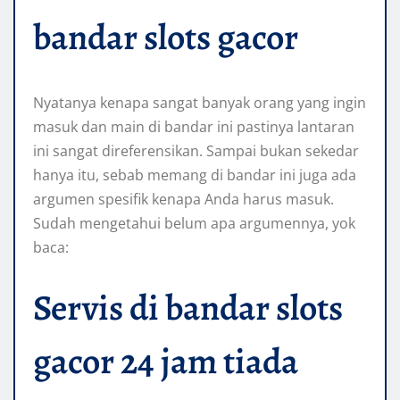
bandar slots gacor
Nyatanya kenapa sangat banyak orang yang ingin
masuk dan main di bandar ini pastinya lantaran
ini sangat direferensikan. Sampai bukan sekedar
hanya itu, sebab memang di bandar ini juga ada
argumen spesifik kenapa Anda harus masuk.
Sudah mengetahui belum apa argumennya, yok
baca:
Servis di bandar slots
gacor 24 jam tiada