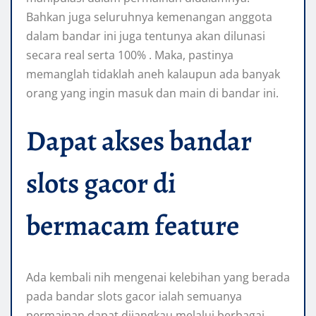
Bahkan juga seluruhnya kemenangan anggota
dalam bandar ini juga tentunya akan dilunasi
secara real serta 100% . Maka, pastinya
memanglah tidaklah aneh kalaupun ada banyak
orang yang ingin masuk dan main di bandar ini.
Dapat akses bandar
slots gacor di
bermacam feature
Ada kembali nih mengenai kelebihan yang berada
pada bandar slots gacor ialah semuanya
permainan dapat dijangkau melalui berbagai