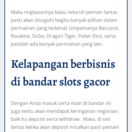
Maka ringkasannya kalau seluruh pemain lantas
pasti akan disuguhi begitu banyak pilihan dalam
permainan yang terkenal. Umpamanya Baccarat,
Roulette, Sicbo, Dragon Tiger, Poker Dice, serta
pastilah ada banyak permainan yang lain.
Kelapangan berbisnis
di bandar slots gacor
Dengan Anda masuk serta main di bandar ini
juga tentu akan mendapat keringanan negosiasi
baik itu deposit serta withdraw . Maka, di sini
lantas ketika akan deposit misalkan pasti pemain