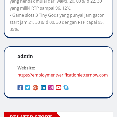
yang hendak mulai dari waktu 20. 00 s/ d 22. 30
yang miliki RTP sampai 96. 12%.
• Game slots 3 Tiny Gods yang punyai jam gacor
start jam 21. 30 s/ d 00. 30 dengan RTP capai 95.
35%.
admin
Website:
https://employmentverificationletternow.com