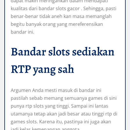
dapat makin meringankan dalam mendapati
kualitas dari bandar slots gacor . Sehingga, pasti
benar-benar tidak aneh kan masa memanglah
begitu banyak orang yang mereferensikan
bandar ini.
Bandar slots sediakan
RTP yang sah
Argumen Anda mesti masuk di bandar ini
pastilah sebab memang semuanya games di sini
punya rtp slots yang tinggi. Sampai ini lantas
utamanya tetap akan jadi besar atau tinggi rtp di
games slots. Karena itu, pastinya ini juga akan
jadi kelas kemenangan anggota.