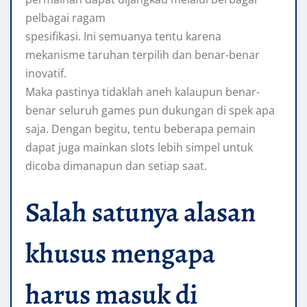
pelbagai ragam
spesifikasi. Ini semuanya tentu karena
mekanisme taruhan terpilih dan benar-benar
inovatif.
Maka pastinya tidaklah aneh kalaupun benar-
benar seluruh games pun dukungan di spek apa
saja. Dengan begitu, tentu beberapa pemain
dapat juga mainkan slots lebih simpel untuk
dicoba dimanapun dan setiap saat.
Salah satunya alasan
khusus mengapa
harus masuk di