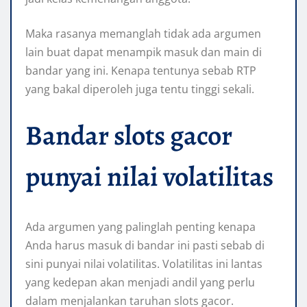
Maka rasanya memanglah tidak ada argumen
lain buat dapat menampik masuk dan main di
bandar yang ini. Kenapa tentunya sebab RTP
yang bakal diperoleh juga tentu tinggi sekali.
Bandar slots gacor
punyai nilai volatilitas
Ada argumen yang palinglah penting kenapa
Anda harus masuk di bandar ini pasti sebab di
sini punyai nilai volatilitas. Volatilitas ini lantas
yang kedepan akan menjadi andil yang perlu
dalam menjalankan taruhan slots gacor.