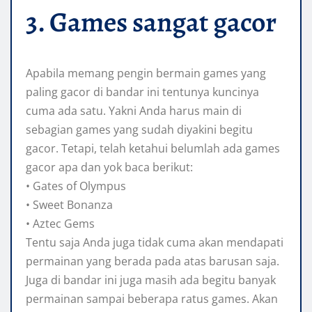
3. Games sangat gacor
Apabila memang pengin bermain games yang
paling gacor di bandar ini tentunya kuncinya
cuma ada satu. Yakni Anda harus main di
sebagian games yang sudah diyakini begitu
gacor. Tetapi, telah ketahui belumlah ada games
gacor apa dan yok baca berikut:
• Gates of Olympus
• Sweet Bonanza
• Aztec Gems
Tentu saja Anda juga tidak cuma akan mendapati
permainan yang berada pada atas barusan saja.
Juga di bandar ini juga masih ada begitu banyak
permainan sampai beberapa ratus games. Akan