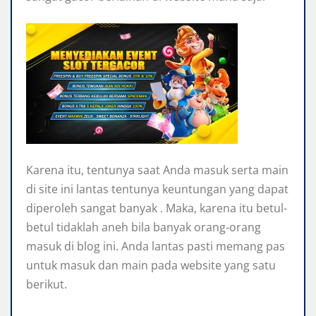
Karena itu, tentunya saat Anda masuk serta main
di site ini lantas tentunya keuntungan yang dapat
diperoleh sangat banyak . Maka, karena itu betul-
betul tidaklah aneh bila banyak orang-orang
masuk di blog ini. Anda lantas pasti memang pas
untuk masuk dan main pada website yang satu
berikut.