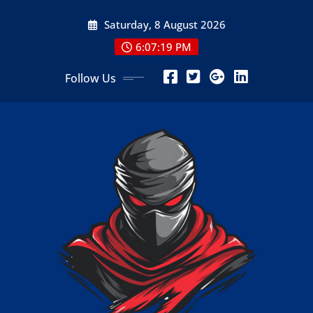
Skip
Saturday, 8 August 2026
to
content
6:07:20 PM
Follow Us