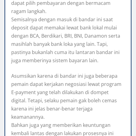
dapat pilih pembayaran dengan bermacam
ragam langkah.
Semisalnya dengan masuk di bandar ini saat
deposit dapat memakai lewat bank lokal mulai
dengan BCA, Berdikari, BRI, BNI, Danamon serta
masihlah banyak bank loka yang lain. Tapi,
pastinya bukanlah cuma itu lantaran bandar ini
juga memberinya sistem bayaran lain.
Asumsikan karena di bandar ini juga beberapa
pemain dapat kerjakan negosiasi lewat program
E-payment yang telah dilakukan di dompet
digital. Tetapi, selaku pemain gak boleh cemas
karena ini jelas benar-benar terjaga
keamanannya.
Bahkan juga yang memberikan keuntungan
kembali lantas dengan lakukan prosesnya ini