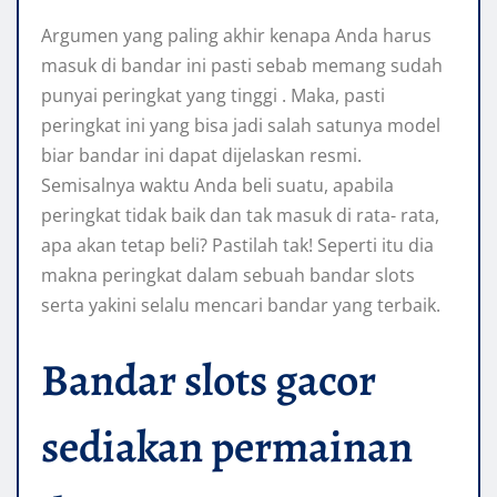
Argumen yang paling akhir kenapa Anda harus
masuk di bandar ini pasti sebab memang sudah
punyai peringkat yang tinggi . Maka, pasti
peringkat ini yang bisa jadi salah satunya model
biar bandar ini dapat dijelaskan resmi.
Semisalnya waktu Anda beli suatu, apabila
peringkat tidak baik dan tak masuk di rata- rata,
apa akan tetap beli? Pastilah tak! Seperti itu dia
makna peringkat dalam sebuah bandar slots
serta yakini selalu mencari bandar yang terbaik.
Bandar slots gacor
sediakan permainan