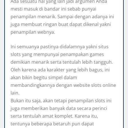
Ada sesuatu hal yang lain jadi argumen Anda
mesti masuk di bandar ini sebab punyai
penampilan menarik. Sampai dengan adanya ini
juga membuat ringan buat dapat dikenal yakni
penampilan webnya.
Ini semuanya pastinya didalamnya yakni situs
slots yang mempunyai penampakan games
demikian menarik serta tentulah lebih tangguh.
Oleh karena ada karakter yang lebih bagus, ini
akan bikin begitu simpel dalam
membandingkannya dengan website slots online
lain.
Bukan itu saja, akan tetapi penampilan slots ini
juga memberikan banyak data secara perinci
serta tentulah amat komplet. Karena itu,
tentunya beberapa betaruh pun dapat