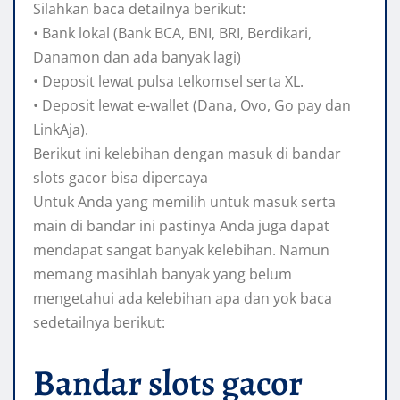
Silahkan baca detailnya berikut:
• Bank lokal (Bank BCA, BNI, BRI, Berdikari,
Danamon dan ada banyak lagi)
• Deposit lewat pulsa telkomsel serta XL.
• Deposit lewat e-wallet (Dana, Ovo, Go pay dan
LinkAja).
Berikut ini kelebihan dengan masuk di bandar
slots gacor bisa dipercaya
Untuk Anda yang memilih untuk masuk serta
main di bandar ini pastinya Anda juga dapat
mendapat sangat banyak kelebihan. Namun
memang masihlah banyak yang belum
mengetahui ada kelebihan apa dan yok baca
sedetailnya berikut:
Bandar slots gacor