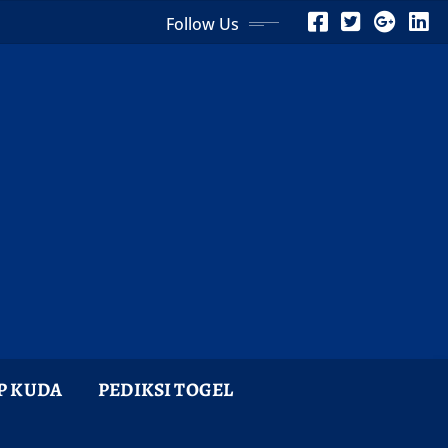
Follow Us
P KUDA
PEDIKSI TOGEL