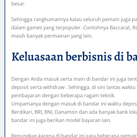
besar.
Sehingga rangkumannya kalau seluruh pemain juga pas
dalam games yang terpopuler. Contohnya Baccarat, Roul
masih banyak permainan yang lain.
Keluasaan berbisnis di ba
Dengan Anda masuk serta main di bandar ini juga tent
deposit serta withdraw . Sehingga, di sini lantas wakt
pembayaran dengan beberapa ragam teknik.
Umpamanya dengan masuk di bandar ini waktu deposit
Berdikari, BRI, BNI, Danamon dan ada banyak bank loka 
bandar ini juga berikan model bayaran lain.
Renungkan karena di bandar ini juga beberapa pemai