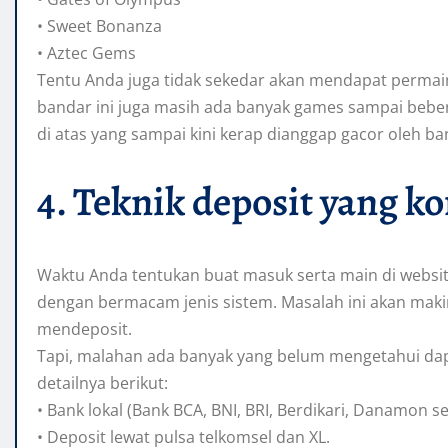
• Sweet Bonanza
• Aztec Gems
Tentu Anda juga tidak sekedar akan mendapat permain
bandar ini juga masih ada banyak games sampai bebe
di atas yang sampai kini kerap dianggap gacor oleh b
4. Teknik deposit yang k
Waktu Anda tentukan buat masuk serta main di websit
dengan bermacam jenis sistem. Masalah ini akan mak
mendeposit.
Tapi, malahan ada banyak yang belum mengetahui dap
detailnya berikut:
• Bank lokal (Bank BCA, BNI, BRI, Berdikari, Danamon s
• Deposit lewat pulsa telkomsel dan XL.