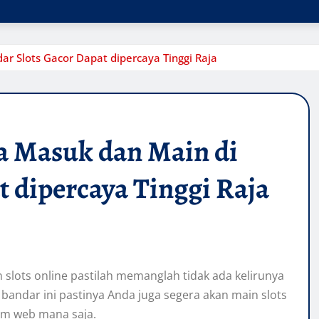
r Slots Gacor Dapat dipercaya Tinggi Raja
 Masuk dan Main di
t dipercaya Tinggi Raja
lots online pastilah memanglah tidak ada kelirunya
bandar ini pastinya Anda juga segera akan main slots
am web mana saja.