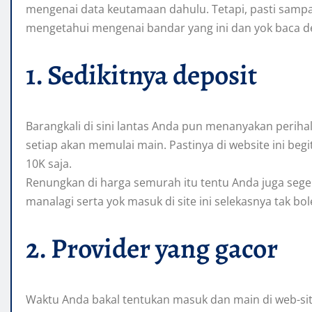
mengenai data keutamaan dahulu. Tetapi, pasti sampa
mengetahui mengenai bandar yang ini dan yok baca det
1. Sedikitnya deposit
Barangkali di sini lantas Anda pun menanyakan periha
setiap akan memulai main. Pastinya di website ini b
10K saja.
Renungkan di harga semurah itu tentu Anda juga sege
manalagi serta yok masuk di site ini selekasnya tak 
2. Provider yang gacor
Waktu Anda bakal tentukan masuk dan main di web-sit