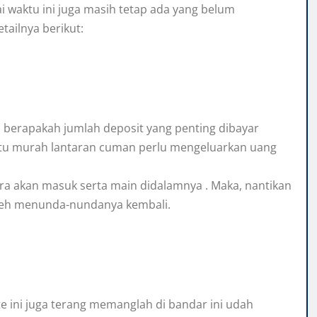
i waktu ini juga masih tetap ada yang belum
ailnya berikut:
l berapakah jumlah deposit yang penting dibayar
egitu murah lantaran cuman perlu mengeluarkan uang
ra akan masuk serta main didalamnya . Maka, nantikan
boleh menunda-nundanya kembali.
e ini juga terang memanglah di bandar ini udah