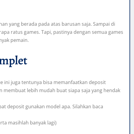
an yang berada pada atas barusan saja. Sampai di
rapa ratus games. Tapi, pastinya dengan semua games
anyak pemain.
omplet
e ini juga tentunya bisa memanfaatkan deposit
in membuat lebih mudah buat siapa saja yang hendak
at deposit gunakan model apa. Silahkan baca
erta masihlah banyak lagi)