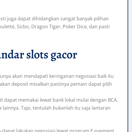
ti juga dapat dihidangkan sangat banyak pilihan
ette, Sicbo, Dragon Tiger, Poker Dice, dan pasti
ndar slots gacor
unya akan mendapati keringanan negosiasi baik itu
u akan deposit misalkan pastinya pemain dapat pilih
 dapat memakai lewat bank lokal mulai dengan BCA,
lainnya. Tapi, tentulah bukanlah itu saja lantaran
n dapat lakukan negosiasi lewat program E-payment