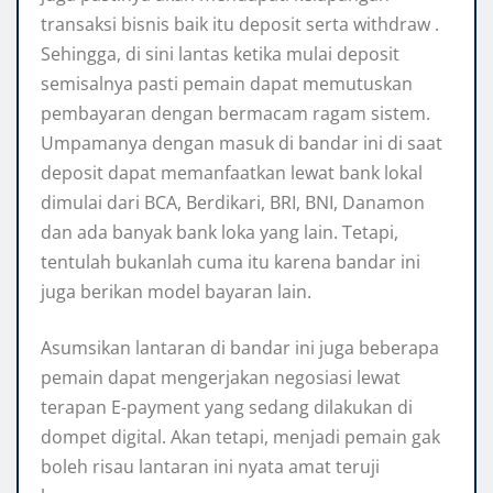
transaksi bisnis baik itu deposit serta withdraw .
Sehingga, di sini lantas ketika mulai deposit
semisalnya pasti pemain dapat memutuskan
pembayaran dengan bermacam ragam sistem.
Umpamanya dengan masuk di bandar ini di saat
deposit dapat memanfaatkan lewat bank lokal
dimulai dari BCA, Berdikari, BRI, BNI, Danamon
dan ada banyak bank loka yang lain. Tetapi,
tentulah bukanlah cuma itu karena bandar ini
juga berikan model bayaran lain.
Asumsikan lantaran di bandar ini juga beberapa
pemain dapat mengerjakan negosiasi lewat
terapan E-payment yang sedang dilakukan di
dompet digital. Akan tetapi, menjadi pemain gak
boleh risau lantaran ini nyata amat teruji