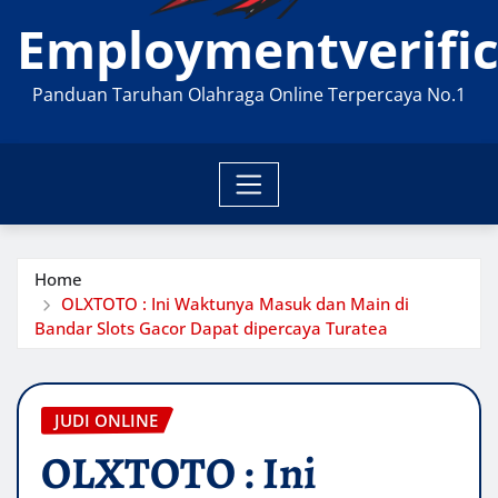
Employmentverific
Panduan Taruhan Olahraga Online Terpercaya No.1
Home
OLXTOTO : Ini Waktunya Masuk dan Main di
Bandar Slots Gacor Dapat dipercaya Turatea
JUDI ONLINE
OLXTOTO : Ini