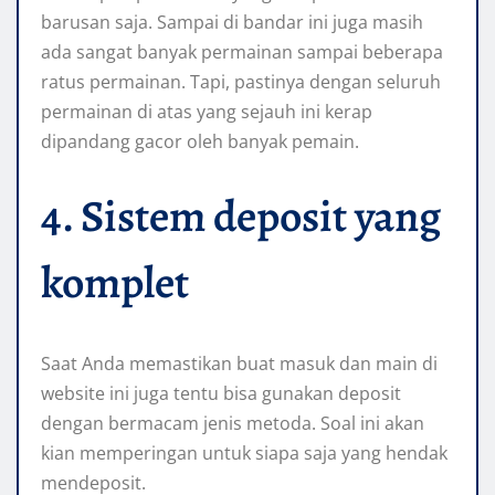
barusan saja. Sampai di bandar ini juga masih
ada sangat banyak permainan sampai beberapa
ratus permainan. Tapi, pastinya dengan seluruh
permainan di atas yang sejauh ini kerap
dipandang gacor oleh banyak pemain.
4. Sistem deposit yang
komplet
Saat Anda memastikan buat masuk dan main di
website ini juga tentu bisa gunakan deposit
dengan bermacam jenis metoda. Soal ini akan
kian memperingan untuk siapa saja yang hendak
mendeposit.