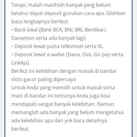
Tetapi, malah masihlah banyak yang belum
ketahui dapat deposit gunakan cara apa. Silahkan
baca lengkapnya berikut:
• Bank lokal (Bank BCA, BNI, BRI, Berdikari,
Danamon serta ada banyak lagi)
• Deposit lewat pulsa telkomsel serta XL.
• Deposit lewat e-wallet (Dana, Ovo, Go pay serta
LinkAja).
Berikut ini kelebihan dengan masuk di bandar
slots gacor paling dipercaya
Untuk Anda yang memilih untuk masuk serta
main di bandar ini tentunya Anda juga bisa
mendapati sangat banyak kelebihan. Namun
memanglah ada banyak yang belum mengetahui
ada kelebihan apa dan yok baca detailnya
berikut: