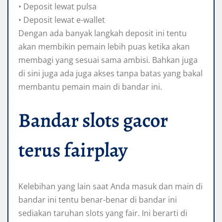
• Deposit lewat pulsa
• Deposit lewat e-wallet
Dengan ada banyak langkah deposit ini tentu
akan membikin pemain lebih puas ketika akan
membagi yang sesuai sama ambisi. Bahkan juga
di sini juga ada juga akses tanpa batas yang bakal
membantu pemain main di bandar ini.
Bandar slots gacor
terus fairplay
Kelebihan yang lain saat Anda masuk dan main di
bandar ini tentu benar-benar di bandar ini
sediakan taruhan slots yang fair. Ini berarti di