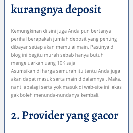
kurangnya deposit
Kemungkinan di sini juga Anda pun bertanya
perihal berapakah jumlah deposit yang penting
dibayar setiap akan memulai main. Pastinya di
blog ini begitu murah sebab hanya butuh
mengeluarkan uang 10K saja.
Asumsikan di harga semurah itu tentu Anda juga
akan dapat masuk serta main didalamnya . Maka,
nanti apalagi serta yok masuk di web-site ini lekas
gak boleh menunda-nundanya kembali.
2. Provider yang gacor