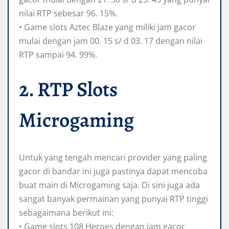
nilai RTP sebesar 96. 15%.
• Game slots Aztec Blaze yang miliki jam gacor
mulai dengan jam 00. 15 s/ d 03. 17 dengan nilai
RTP sampai 94. 99%.
2. RTP Slots
Microgaming
Untuk yang tengah mencari provider yang paling
gacor di bandar ini juga pastinya dapat mencoba
buat main di Microgaming saja. Di sini juga ada
sangat banyak permainan yang punyai RTP tinggi
sebagaimana berikut ini:
• Game slots 108 Heroes dengan jam gacor