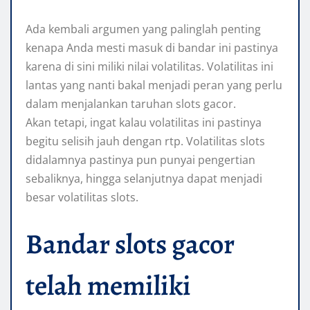
Ada kembali argumen yang palinglah penting
kenapa Anda mesti masuk di bandar ini pastinya
karena di sini miliki nilai volatilitas. Volatilitas ini
lantas yang nanti bakal menjadi peran yang perlu
dalam menjalankan taruhan slots gacor.
Akan tetapi, ingat kalau volatilitas ini pastinya
begitu selisih jauh dengan rtp. Volatilitas slots
didalamnya pastinya pun punyai pengertian
sebaliknya, hingga selanjutnya dapat menjadi
besar volatilitas slots.
Bandar slots gacor
telah memiliki